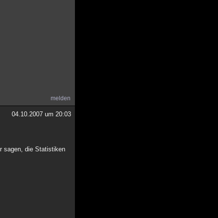
melden
04.10.2007 um 20:03
.
 sagen, die Statistiken