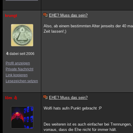
EHE? Muss das sein?
krungt
Also, ab einem bestimmten Alter jenseits der 40 ma
Zeit lassen!;)
dabei seit 2006
Profil anzeigen
Private Nachricht
Link kopieren
Lesezeichen setzen
EHE? Muss das sein?
löm
Wolfi hats aufn Punkt gebracht :P
Des weiteren ist es auch einfacher bei Trennungen
vorraus, dass die Ehe nicht für immer hält.