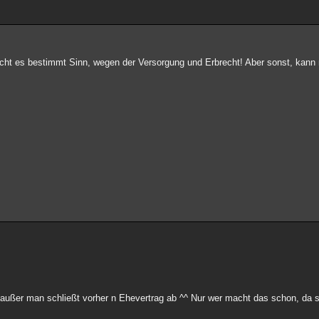
cht es bestimmt Sinn, wegen der Versorgung und Erbrecht! Aber sonst, kann m
, außer man schließt vorher n Ehevertrag ab ^^ Nur wer macht das schon, da 