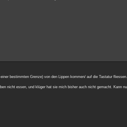
 zu einer bestimmten Grenze) von den Lippen kommen/ auf die Tastatur fliessen
ben nicht essen, und klüger hat sie mich bisher auch nicht gemacht. Kann nur