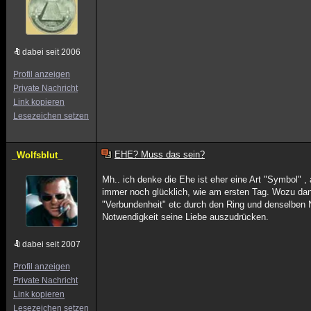
dabei seit 2006
Profil anzeigen
Private Nachricht
Link kopieren
Lesezeichen setzen
EHE? Muss das sein?
_Wolfsblut_
Mh.. ich denke die Ehe ist eher eine Art "Symbol" ,
immer noch glücklich, wie am ersten Tag. Wozu dann
"Verbundenheit" etc durch den Ring und denselben N
Notwendigkeit seine Liebe auszudrücken.
dabei seit 2007
Profil anzeigen
Private Nachricht
Link kopieren
Lesezeichen setzen