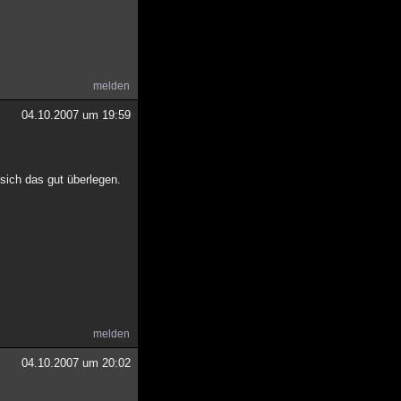
melden
04.10.2007 um 19:59
 sich das gut überlegen.
melden
04.10.2007 um 20:02