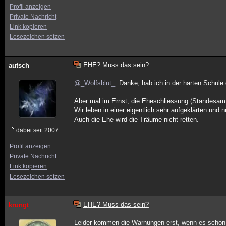
Profil anzeigen
Private Nachricht
Link kopieren
Lesezeichen setzen
EHE? Muss das sein?
autsch
@_Wolfsblut_
: Danke, hab ich in der harten Schul
Aber mal im Ernst, die Eheschliessung (Standesamt) 
Wir leben in einer eigentlich sehr aufgeklärten und 
Auch die Ehe wird die Träume nicht retten.
dabei seit 2007
Profil anzeigen
Private Nachricht
Link kopieren
Lesezeichen setzen
EHE? Muss das sein?
krungt
Leider kommen die Warnungen erst, wenn es schon z