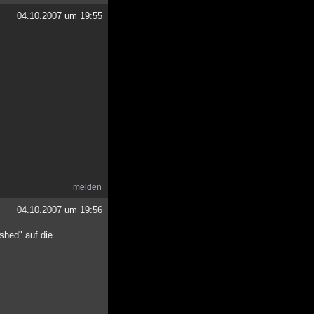
04.10.2007 um 19:55
melden
04.10.2007 um 19:56
shed" auf die