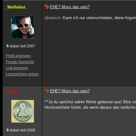
EHE? Muss das sein?
_Wolfsblut_
@autsch
: Kann ich nur unterschrieben, deine Argume
dabei seit 2007
Profil anzeigen
Private Nachricht
Link kopieren
Lesezeichen setzen
EHE? Muss das sein?
krungt
^^Ja du sprichst wahre Worte gelassen aus! Blos s
Hochzeitsfeier fixiert, als wenn daraus das restliche
dabei seit 2006