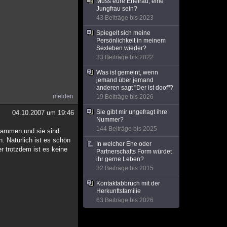
Muss eure Ehefrau, eine
Jungfrau sein?
43 Beiträge bis 2023
Spiegelt sich meine
Persönlichkeit in meinem
Sexleben wieder?
33 Beiträge bis 2022
Was ist gemeint, wenn
jemand über jemand
anderen sagt "Der ist doof"?
melden
19 Beiträge bis 2026
Sie gibt mir ungefragt ihre
04.10.2007 um 19:46
Nummer?
144 Beiträge bis 2025
zusammen und sie sind
. Natürlich ist es schön
In welcher Ehe oder
r trotzdem ist es keine
Partnerschafts Form würdet
ihr gerne Leben?
32 Beiträge bis 2015
Kontaktabbruch mit der
Herkunftsfamilie
63 Beiträge bis 2026