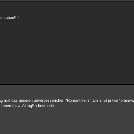
ntation!!!!
ag mal das unseren unverbesserichen "Romantikern". Die sind ja wie "brainwa
 Leben (bzw. Alltag!!!) bestünde.