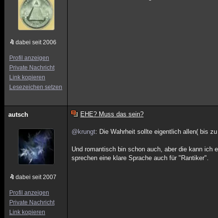
dabei seit 2006
Profil anzeigen
Private Nachricht
Link kopieren
Lesezeichen setzen
EHE? Muss das sein?
autsch
@krungt
: Die Wahrheit sollte eigentlich allen( bis
Und romantisch bin schon auch, aber die kann ich e
sprechen eine klare Sprache auch für "Rantiker".
dabei seit 2007
Profil anzeigen
Private Nachricht
Link kopieren