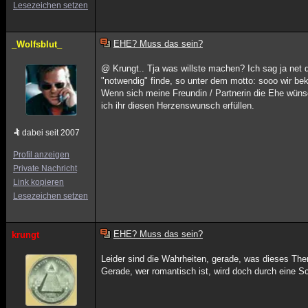
Lesezeichen setzen
EHE? Muss das sein?
_Wolfsblut_
@ Krungt.. Tja was willste machen? Ich sag ja net d
"notwendig" finde, so unter dem motto: sooo wir be
Wenn sich meine Freundin / Partnerin die Ehe wünsc
ich ihr diesen Herzenswunsch erfüllen.
dabei seit 2007
Profil anzeigen
Private Nachricht
Link kopieren
Lesezeichen setzen
EHE? Muss das sein?
krungt
Leider sind die Wahrheiten, gerade, was dieses Them
Gerade, wer romantisch ist, wird doch durch eine 