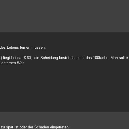
e des Lebens lernen müssen.
liegt bei ca. € 60,- die Scheidung kostet da leicht das 100fache. Man sollte
nüchternen Welt.
u spät ist oder der Schaden eingetreten!