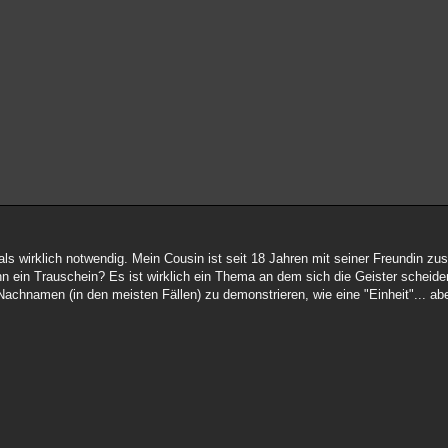
 als wirklich notwendig. Mein Cousin ist seit 18 Jahren mit seiner Freundin 
 ein Trauschein? Es ist wirklich ein Thema an dem sich die Geister scheiden
achnamen (in den meisten Fällen) zu demonstrieren, wie eine "Einheit"... abe