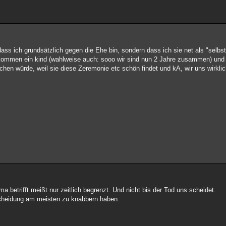
ass ich grundsätzlich gegen die Ehe bin, sondern dass ich sie net als "selbs
kommen ein kind (wahlweise auch: sooo wir sind nun 2 Jahre zusammen) und je
hen würde, weil sie diese Zeremonie etc schön findet und kA, wir uns wirklic
a betrifft meißt nur zeitlich begrenzt. Und nicht bis der Tod uns scheidet.
Scheidung am meisten zu knabbern haben.