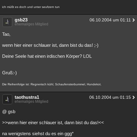
ich müßt es doch und unter seufzern tun
gsb23
06.10.2004 um 01:11
ehemaliges Mitglied
Tao,
wenn hier einer schlauer ist, dann bist du das! ;-)
Deine Seele hat einen irdischen Körper? LOL
Gruß:-)
Die Reihenfolge ist: Regnerisch kühl, Schaufensterbummel, Hundekot.
taothustra1
06.10.2004 um 01:15
ehemaliges Mitglied
@ gsb
>>wenn hier einer schlauer ist, dann bist du das!<<
na wenigstens siehst du es ein ggg*