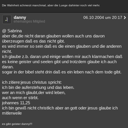
Die Wahrheit schmerzt manchmal, aber die Luege dahinter noch viel mehr.
danny
06.10.2004 um 20:17
ehemaliges Mitglied
@ Sabrina
aber die,die nicht daran glauben wollen auch uns davon
überzeugen daß es das nicht gibt.
es wird immer so sein daß es die einen glauben und die anderen
nicht.
ich glaube z.b. daran und einige wollen mir auch klarmachen daß
es keine geister und seelen gibt und trotzdem glaube ich auch
daran.
sogar in der bibel steht drin daß es ein leben nach dem tode gibt.
ich zitiere:jesus christus spricht:
ich bin die auferstehung und das leben.
wer an mich glaubt,der wird leben,
auch wenn er stirbt.
johannes 11,25
ich bin gewiß nicht christlich aber an gott oder jesus glaube ich
mitlerweile
es gibt geister danny!!!