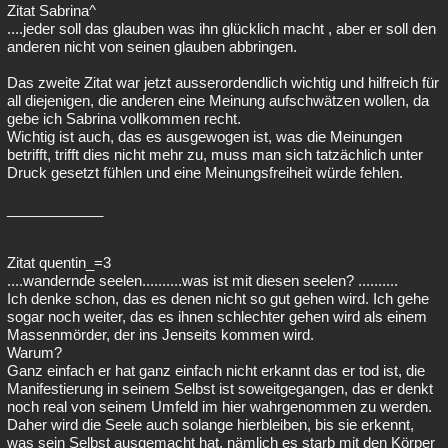
Zitat Sabrina^
....jeder soll das glauben was ihn glücklich macht , aber er soll den
anderen nicht von seinen glauben abbringen.
Das zweite Zitat war jetzt ausserordendlich wichtig und hilfreich für
all diejenigen, die anderen eine Meinung aufschwätzen wollen, da
gebe ich Sabrina vollkommen recht.
Wichtig ist auch, das es ausgewogen ist, was die Meinungen
betrifft, trifft dies nicht mehr zu, muss man sich tatzächlich unter
Druck gesetzt fühlen und eine Meinungsfreiheit würde fehlen.
____________
Zitat quentin_=3
....wandernde seelen..........was ist mit diesen seelen? ..........
Ich denke schon, das es denen nicht so gut gehen wird. Ich gehe
sogar noch weiter, das es ihnen schlechter gehen wird als einem
Massenmörder, der ins Jenseits kommen wird.
Warum?
Ganz einfach er hat ganz einfach nicht erkannt das er tod ist, die
Manifestierung in seinem Selbst ist soweitgegangen, das er denkt
noch real von seinem Umfeld im hier wahrgenommen zu werden.
Daher wird die Seele auch solange hierbleiben, bis sie erkennt,
was sein Selbst ausgemacht hat, nämlich es starb mit den Körper