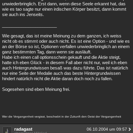
unwiederbringlich. Erst dann, wenn diese Seele erkannt hat, das
wie es tao sagte nur einen irdischen Körper besitzt, dann kommt
sie auch ins Jenseits.
_______________________
Wie gesagt, das ist meine Meinung zu dem ganzen, ich weiss
nicht ob es stimmt oder auch nicht. Es ist eine Option - und wie es
an der Börse so ist, Optionen verfallen unwiederbringlich an einem
ganz bestimmten Tag, dann wenn sie ausläuft.
Habe ich einen call optionsschein gekauft und die Aktie steigt,
hatte ich eben Glück - in diesem Fall aber nicht nur, weil ich eben
auch Hintergrundwissen besaß was dazu führte. Das ist natürlich
nur eine Seite der Medalie auch das beste Hintergrundwissen
hindert natürlich nicht die Aktie daran doch noch zu fallen.
Sogesehen sind eben Meinung frei.
Wer die Vergangenheit vergisst, beschwört in der Zukunft den Geist der Vergangenheit
radagast
06.10.2004 um 09:57