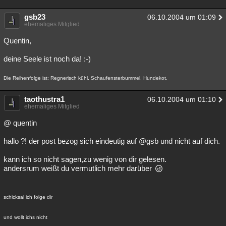
gsb23
06.10.2004 um 01:09
ehemaliges Mitglied
Quentin,
deine Seele ist noch da! :-)
Die Reihenfolge ist: Regnerisch kühl, Schaufensterbummel, Hundekot.
taothustra1
06.10.2004 um 01:10
ehemaliges Mitglied
@ quentin
hallo ?! der post bezog sich eindeutig auf @gsb und nicht auf dich.
kann ich so nicht sagen,zu wenig von dir gelesen.
andersrum weißt du vermutlich mehr darüber
schicksal ich folge dir
und wollt ichs nicht