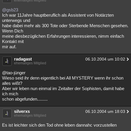
ehemaliges Mitglied
@gsb23
Ich war 11Jahre hauptberuflich als Assistent von Notärzten
unterwegs und
habe dabei mehr als 300 Tote oder Sterbende Menschen gesehen.
Wenn Dich
meine diesbezüglichen Erfahrungen interessieren, nimm einfach
Kontakt mit
mir auf.
radagast
06.10.2004 um 10:02
ehemaliges Mitglied
@tao-jünger
Wieso seid ihr denn eigentlich bei All MYSTERY wenn ihr schon
alles wißt?
Aber wir leben nun einmal im Zeitalter der Sophisten, damit habe
ich mich
schon abgefunden.........
silverxs
06.10.2004 um 18:03
ehemaliges Mitglied
Es ist leichter sich den Tod ohne leben dannahc vorzustellen