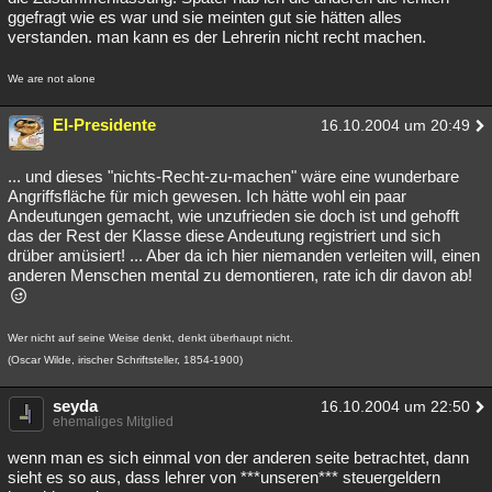
ggefragt wie es war und sie meinten gut sie hätten alles
verstanden. man kann es der Lehrerin nicht recht machen.
We are not alone
El-Presidente
16.10.2004 um 20:49
... und dieses "nichts-Recht-zu-machen" wäre eine wunderbare
Angriffsfläche für mich gewesen. Ich hätte wohl ein paar
Andeutungen gemacht, wie unzufrieden sie doch ist und gehofft
das der Rest der Klasse diese Andeutung registriert und sich
drüber amüsiert! ... Aber da ich hier niemanden verleiten will, einen
anderen Menschen mental zu demontieren, rate ich dir davon ab!
Wer nicht auf seine Weise denkt, denkt überhaupt nicht.
(Oscar Wilde, irischer Schriftsteller, 1854-1900)
seyda
16.10.2004 um 22:50
ehemaliges Mitglied
wenn man es sich einmal von der anderen seite betrachtet, dann
sieht es so aus, dass lehrer von ***unseren*** steuergeldern