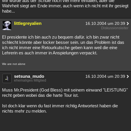
Mir würde aus der Schule noch viel mehr einfallen, aber die
Wahrheit siegt am Ende immer, auch wenn ich nicht mit ihr gesiegt
habe...
littlegreyalien
16.10.2004 um 20:39
Diskussionsleiter
El presidente ich bin auch zu bequem dafür. ich bin zwar nicht
schlecht könnte aber locker besser sein. un das Problem ist das
ich nicht immer eine Retourkutsche geben kann weil die eine
Lehrerin es auch immer in Anspielungen verpackt.
We are not alone
setsuna_mudo
16.10.2004 um 20:39
ehemaliges Mitglied
Muss Mr.President (God Bless) mit seinem einwand "LEISTUNG"
recht geben wobei das die harte Tour ist.
Ist doch klar wenn du fast immer richtig Antwortest haben die
nichts mehr zu melden.