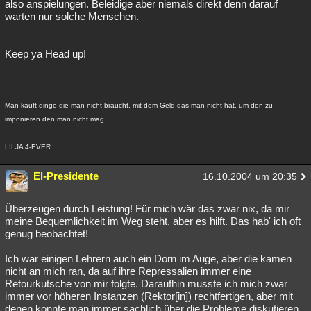
also anspielungen. Beleidige aber niemals direkt denn darauf
warten nur solche Menschen.
Keep ya Head up!
Man kauft dinge die man nicht braucht, mit dem Geld das man nicht hat, um den zu
imponieren den man nicht mag.
LILJA 4-EVER
El-Presidente
16.10.2004 um 20:35
Überzeugen durch Leistung! Für mich wär das zwar nix, da mir
meine Bequemlichkeit im Weg steht, aber es hilft. Das hab' ich oft
genug beobachtet!
Ich war einigen Lehrern auch ein Dorn im Auge, aber die kamen
nicht an mich ran, da auf ihre Repressalien immer eine
Retourkutsche von mir folgte. Daraufhin musste ich mich zwar
immer vor höheren Instanzen (Rektor[in]) rechtfertigen, aber mit
denen konnte man immer sachlich über die Probleme diskutieren.