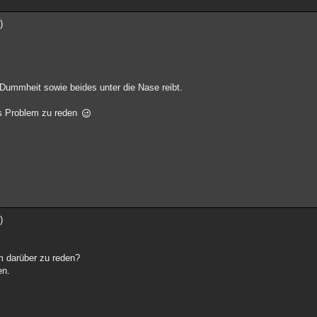
)
Dummheit sowie beides unter die Nase reibt.
as Problem zu reden
)
 darüber zu reden?
en.