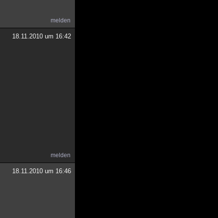
melden
18.11.2010 um 16:42
melden
18.11.2010 um 16:46