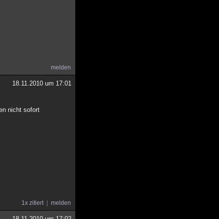
melden
18.11.2010 um 17:01
en nicht sofort
1x zitiert
melden
18.11.2010 um 17:02