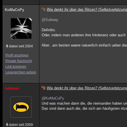
Wie denkt ihr über das Ritzen? (Selbstverletzung
KoMaCoPy
@Subway
Definitiv.
Oder..indem man anderen ihre Intoleranz oder auch 
Aber...am besten waere natuerlich einfach ueber d
dabei seit 2004
Profil anzeigen
Private Nachricht
Link kopieren
Lesezeichen setzen
Wie denkt ihr über das Ritzen? (Selbstverletzung
bettman
@KoMaCoPy
Und was machen dann die, die niemanden haben um
Das sind dann auch die, die sich am häufigsten ritz
dabei seit 2009