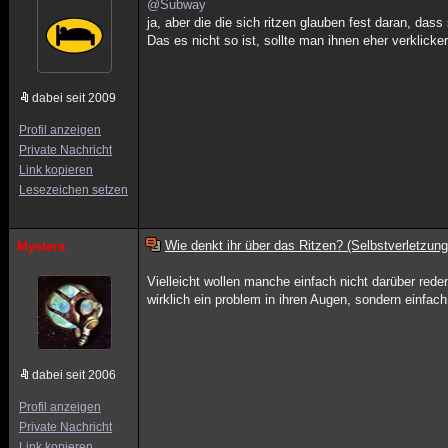
@Subway
ja, aber die die sich ritzen glauben fest daran, da
Das es nicht so ist, sollte man ihnen eher verklic
dabei seit 2009
Profil anzeigen
Private Nachricht
Link kopieren
Lesezeichen setzen
Wie denkt ihr über das Ritzen? (Selbstverletzung
Mystera
Vielleicht wollen manche einfach nicht darüber red
wirklich ein problem in ihren Augen, sondern einfac
dabei seit 2006
Profil anzeigen
Private Nachricht
Link kopieren