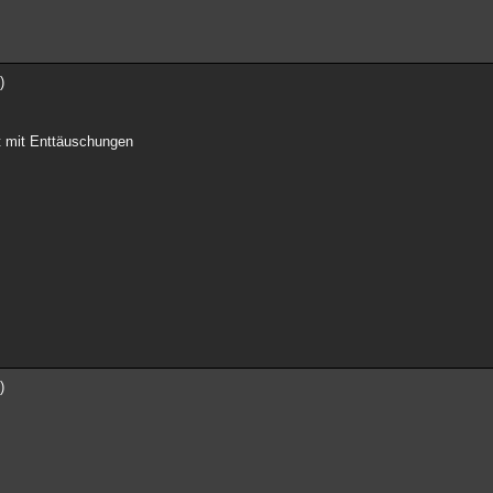
)
t mit Enttäuschungen
)