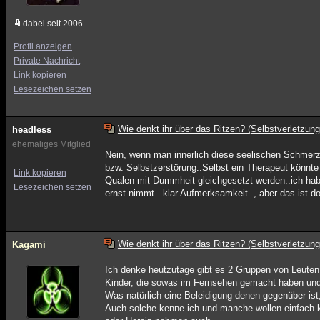
dabei seit 2006
Profil anzeigen
Private Nachricht
Link kopieren
Lesezeichen setzen
Wie denkt ihr über das Ritzen? (Selbstverletzung
headless
ehemaliges Mitglied
Nein, wenn man innerlich diese seelischen Schmerz
bzw. Selbstzerstörung..Selbst ein Therapeut könnte 
Link kopieren
Qualen mit Dummheit gleichgesetzt werden..ich hab
Lesezeichen setzen
ernst nimmt...klar Aufmerksamkeit.., aber das ist d
Wie denkt ihr über das Ritzen? (Selbstverletzung
Kagami
Ich denke heutzutage gibt es 2 Gruppen von Leuten,
Kinder, die sowas im Fernsehen gemacht haben un
Was natürlich eine Beleidigung denen gegenüber ist,
Auch solche kenne ich und manche wollen einfach ke