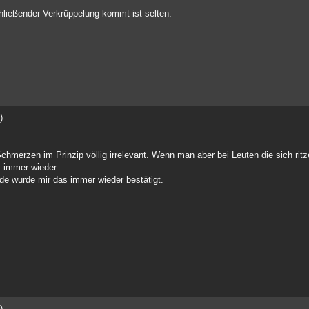
hließender Verkrüppelung kommt ist selten.
)
chmerzen im Prinzip völlig irrelevant. Wenn man aber bei Leuten die sich ritz
m immer wieder.
nde wurde mir das immer wieder bestätigt.
)