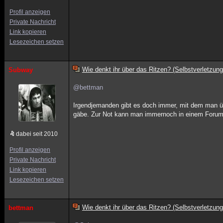
Profil anzeigen
Private Nachricht
Link kopieren
Lesezeichen setzen
Wie denkt ihr über das Ritzen? (Selbstverletzung
Subway
@bettman
Irgendjemanden gibt es doch immer, mit dem man ü
gäbe. Zur Not kann man immernoch in einem Forum 
dabei seit 2010
Profil anzeigen
Private Nachricht
Link kopieren
Lesezeichen setzen
Wie denkt ihr über das Ritzen? (Selbstverletzung
bettman