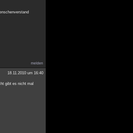
 Menschenverstand
melden
18.11.2010 um 16:40
ht gibt es nicht mal