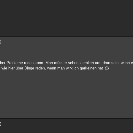
)
ber Probleme reden kann. Man müsste schon ziemlich arm dran sein, wenn es
wie hier über Dinge reden, wenn man wirklich garkeinen hat
)