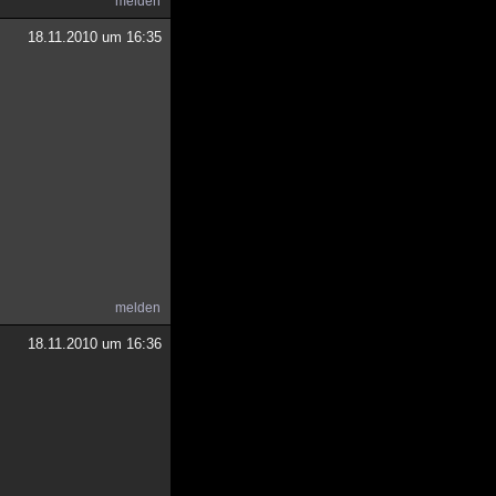
melden
18.11.2010 um 16:35
melden
18.11.2010 um 16:36