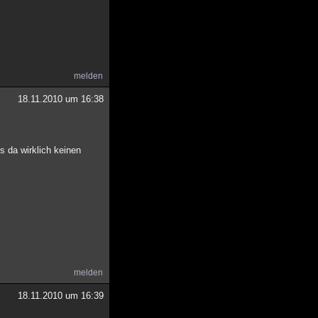
melden
18.11.2010 um 16:38
 da wirklich keinen
melden
18.11.2010 um 16:39