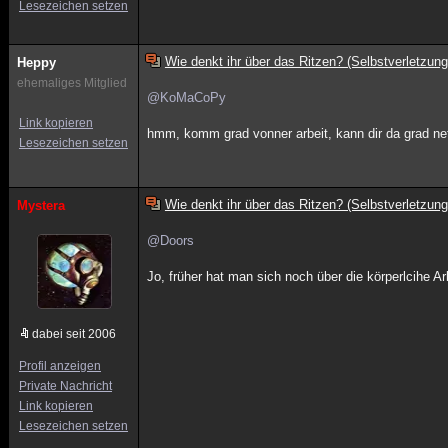
Lesezeichen setzen
Wie denkt ihr über das Ritzen? (Selbstverletzung
Heppy
ehemaliges Mitglied
@KoMaCoPy
Link kopieren
hmm, komm grad vonner arbeit, kann dir da grad net 
Lesezeichen setzen
Wie denkt ihr über das Ritzen? (Selbstverletzung
Mystera
@Doors
Jo, früher hat man sich noch über die körperlcihe A
dabei seit 2006
Profil anzeigen
Private Nachricht
Link kopieren
Lesezeichen setzen