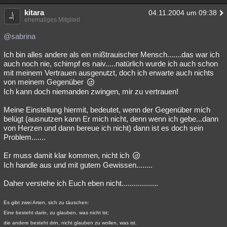
kitara
04.11.2004 um 09:38
ehemaliges Mitglied
@sabrina
Ich bin alles andere als ein mißtrauischer Mensch.......das war ich
auch noch nie, schimpf es naiv.....natürlich wurde ich auch schon
mit meinem Vertrauen ausgenutzt, doch ich erwarte auch nichts
von meinem Gegenüber
Ich kann doch niemanden zwingen, mir zu vertrauen!
Meine Einstellung hiermit, bedeutet, wenn der Gegenüber mich
belügt (ausnutzen kann Er mich nicht, denn wenn ich gebe...dann
von Herzen und dann bereue ich nicht) dann ist es doch sein
Problem.......
Er muss damit klar kommen, nicht ich
Ich handle aus und mit gutem Gewissen........
Daher verstehe ich Euch eben nicht..................
Es gibt zwei Arten, sich zu täuschen:
Eine besteht darin, zu glauben, was nicht ist;
die andere besteht drin, nicht glauben zu wollen, was ist.