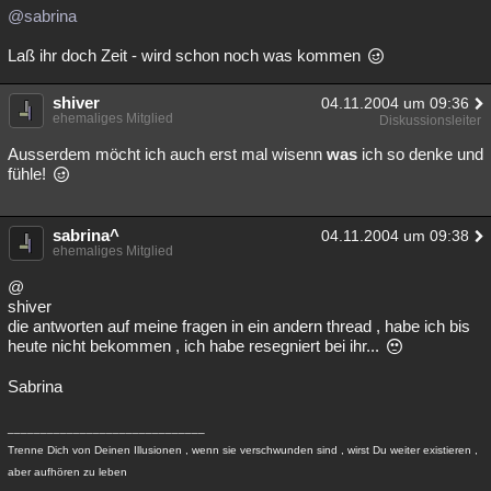
@sabrina
Laß ihr doch Zeit - wird schon noch was kommen
shiver
04.11.2004 um 09:36
ehemaliges Mitglied
Diskussionsleiter
Ausserdem möcht ich auch erst mal wisenn
was
ich so denke und
fühle!
sabrina^
04.11.2004 um 09:38
ehemaliges Mitglied
@
shiver
die antworten auf meine fragen in ein andern thread , habe ich bis
heute nicht bekommen , ich habe resegniert bei ihr...
Sabrina
______________________________
Trenne Dich von Deinen Illusionen , wenn sie verschwunden sind , wirst Du weiter existieren ,
aber aufhören zu leben