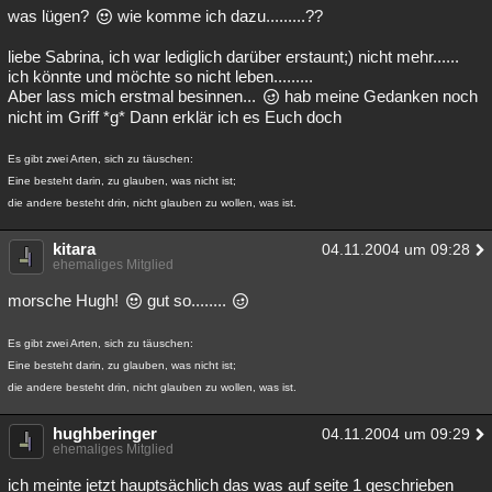
was lügen?
wie komme ich dazu.........??
liebe Sabrina, ich war lediglich darüber erstaunt;) nicht mehr......
ich könnte und möchte so nicht leben.........
Aber lass mich erstmal besinnen...
hab meine Gedanken noch
nicht im Griff *g* Dann erklär ich es Euch doch
Es gibt zwei Arten, sich zu täuschen:
Eine besteht darin, zu glauben, was nicht ist;
die andere besteht drin, nicht glauben zu wollen, was ist.
kitara
04.11.2004 um 09:28
ehemaliges Mitglied
morsche Hugh!
gut so........
Es gibt zwei Arten, sich zu täuschen:
Eine besteht darin, zu glauben, was nicht ist;
die andere besteht drin, nicht glauben zu wollen, was ist.
hughberinger
04.11.2004 um 09:29
ehemaliges Mitglied
ich meinte jetzt hauptsächlich das was auf seite 1 geschrieben