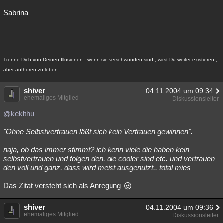
Sabrina
______________________________
Trenne Dich von Deinen Illusionen , wenn sie verschwunden sind , wirst Du weiter existieren ,
aber aufhören zu leben
shiver
04.11.2004 um 09:34
ehemaliges Mitglied
Diskussionsleiter
@kekithu
"Ohne Selbstvertrauen läßt sich kein Vertrauen gewinnen".
naja, ob das immer stimmt? ich kenn viele die haben kein
selbstvertrauen und folgen den, die cooler sind etc. und vertrauen
den voll und ganz, dass wird meist ausgenutzt.. total mies
Das Zitat versteht sich als Anregung
shiver
04.11.2004 um 09:36
ehemaliges Mitglied
Diskussionsleiter