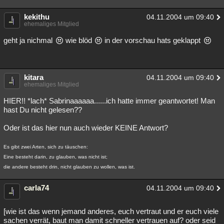
kekithu
04.11.2004 um 09:40
ehemaliges Mitglied
geht ja nichmal
wie blöd
in der vorschau hats geklappt
kitara
04.11.2004 um 09:40
ehemaliges Mitglied
HIER!! *lach* Sabrinaaaaaa......ich hatte immer geantwortet! Man
hast Du nicht gelesen??
Oder ist das hier nun auch wieder KEINE Antwort?
Es gibt zwei Arten, sich zu täuschen:
Eine besteht darin, zu glauben, was nicht ist;
die andere besteht drin, nicht glauben zu wollen, was ist.
carla74
04.11.2004 um 09:40
[wie ist das wenn jemand anderes, euch vertraut und er euch viele
sachen verrät, baut man damit schneller vertrauen auf? oder seid