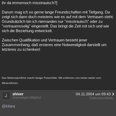
ihr da immernoch misstrauisch?]
Darum mag ich so gerne lange Freundschaften mit Tiefgang. Da
zeigt sich dann doch meistens wie es auf mit dem Vertrauen steht.
Grundsätzlich bin ich niemanden nur "misstrauisch" oder zu
"vertrauensselig" eingestellt. Das bringt die Zeit mit sich und wie
sich die Beziehung entwickelt.
Zwischen Qualifikation und Vertrauen besteht jener
Zusammenhang, daß ersteres eine Notwendigkeit darstellt um
letzteres zu schenken!
Das Nebensächliche macht riesige Fortschritte. Wir entfernen uns immer weiter vom
Wesentlichen.
shiver
04.11.2004 um 09:43
ehemaliges Mitglied
Diskussionsleiter
@kitara