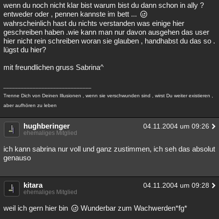
wenn du noch nicht klar bist warum bist du dann schon in ally ?
entweder oder , pennen kannste im bett ...
wahrscheinlich hast du nichts verstanden was einige hier
geschreiben haben .wie kann man nur davon ausgehen das user
hier nicht rein schreiben woran sie glauben , handhabst du das so .
lügst du hier?
mit freundlichen gruss Sabrina^
______________________________
Trenne Dich von Deinen Illusionen , wenn sie verschwunden sind , wirst Du weiter existieren ,
aber aufhören zu leben
hughberinger
04.11.2004 um 09:26
ehemaliges Mitglied
ich kann sabrina nur voll und ganz zustimmen, ich seh das absolut
genauso
kitara
04.11.2004 um 09:28
ehemaliges Mitglied
weil ich gern hier bin
Wunderbar zum Wachwerden*fg*