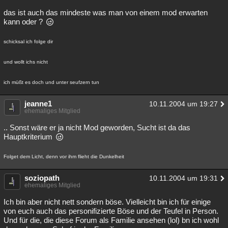
das ist auch das mindeste was man von einem mod erwarten
kann oder ?
schicksal ich folge dir
und wollt ichs nicht
ich müßt es doch und unter seufzern tun
jeanne1
10.11.2004 um 19:27
ehemaliges Mitglied
.. Sonst wäre er ja nicht Mod geworden, Sucht ist da das
Hauptkriterium
Folget dem Licht, denn vor ihm flieht die Dunkelheit
soziopath
10.11.2004 um 19:31
ehemaliges Mitglied
Ich bin aber nicht nett sondern böse. Vielleicht bin ich für einige
von euch auch das personifizierte Böse und der Teufel in Person.
Und für die, die diese Forum als Familie ansehen (lol) bn ich wohl