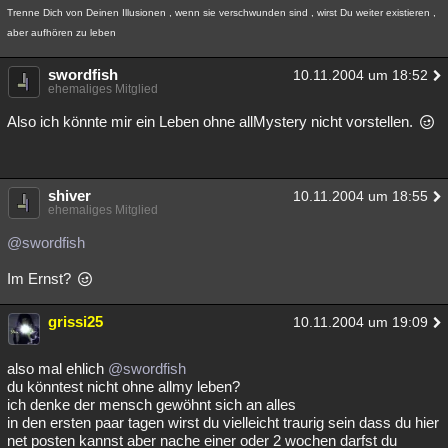
Trenne Dich von Deinen Illusionen , wenn sie verschwunden sind , wirst Du weiter existieren ,
aber aufhören zu leben
swordfish
10.11.2004 um 18:52
ehemaliges Mitglied
Also ich könnte mir ein Leben ohne allMystery nicht vorstellen.
shiver
10.11.2004 um 18:55
ehemaliges Mitglied
@swordfish
Im Ernst?
grissi25
10.11.2004 um 19:09
also mal ehlich
@swordfish
du könntest nicht ohne allmy leben?
ich denke der mensch gewöhnt sich an alles
in den ersten paar tagen wirst du vielleicht traurig sein dass du hier
net posten kannst aber nache einer oder 2 wochen darfst du