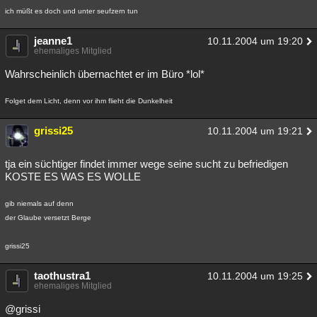
ich müßt es doch und unter seufzern tun
jeanne1
10.11.2004 um 19:20
ehemaliges Mitglied
Wahrscheinlich übernachtet er im Büro *lol*
Folget dem Licht, denn vor ihm flieht die Dunkelheit
grissi25
10.11.2004 um 19:21
tja ein süchtiger findet immer wege seine sucht zu befriedigen
KOSTE ES WAS ES WOLLE
gib niemals auf denn
der Glaube versetzt Berge
grissi25
taothustra1
10.11.2004 um 19:25
ehemaliges Mitglied
@grissi