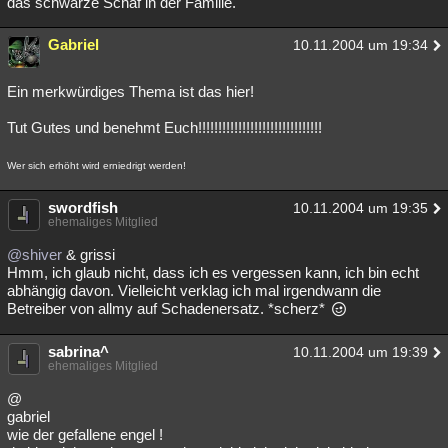
das schwarze Schaf in der Familie.
Gabriel
10.11.2004 um 19:34
Ein merkwürdiges Thema ist das hier!
Tut Gutes und benehmt Euch!!!!!!!!!!!!!!!!!!!!!!!!!!!!!!!
Wer sich erhöht wird erniedrigt werden!
swordfish
10.11.2004 um 19:35
ehemaliges Mitglied
@shiver
& grissi
Hmm, ich glaub nicht, dass ich es vergessen kann, ich bin echt
abhängig davon. Vielleicht verklag ich mal irgendwann die
Betreiber von allmy auf Schadenersatz. *scherz*
sabrina^
10.11.2004 um 19:39
ehemaliges Mitglied
@
gabriel
wie der gefallene engel !