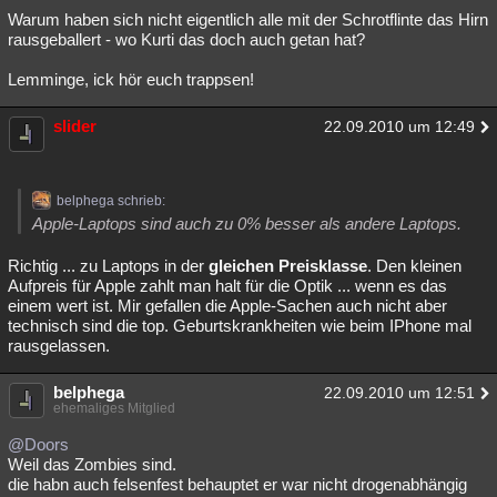
Warum haben sich nicht eigentlich alle mit der Schrotflinte das Hirn
rausgeballert - wo Kurti das doch auch getan hat?
Lemminge, ick hör euch trappsen!
slider
22.09.2010 um 12:49
belphega schrieb:
Apple-Laptops sind auch zu 0% besser als andere Laptops.
Richtig ... zu Laptops in der
gleichen Preisklasse
. Den kleinen
Aufpreis für Apple zahlt man halt für die Optik ... wenn es das
einem wert ist. Mir gefallen die Apple-Sachen auch nicht aber
technisch sind die top. Geburtskrankheiten wie beim IPhone mal
rausgelassen.
belphega
22.09.2010 um 12:51
ehemaliges Mitglied
@Doors
Weil das Zombies sind.
die habn auch felsenfest behauptet er war nicht drogenabhängig