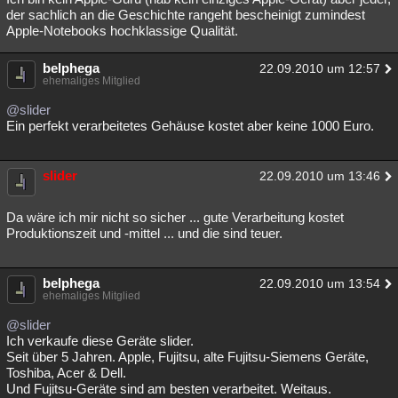
der sachlich an die Geschichte rangeht bescheinigt zumindest
Apple-Notebooks hochklassige Qualität.
belphega
22.09.2010 um 12:57
ehemaliges Mitglied
@slider
Ein perfekt verarbeitetes Gehäuse kostet aber keine 1000 Euro.
slider
22.09.2010 um 13:46
Da wäre ich mir nicht so sicher ... gute Verarbeitung kostet
Produktionszeit und -mittel ... und die sind teuer.
belphega
22.09.2010 um 13:54
ehemaliges Mitglied
@slider
Ich verkaufe diese Geräte slider.
Seit über 5 Jahren. Apple, Fujitsu, alte Fujitsu-Siemens Geräte,
Toshiba, Acer & Dell.
Und Fujitsu-Geräte sind am besten verarbeitet. Weitaus.