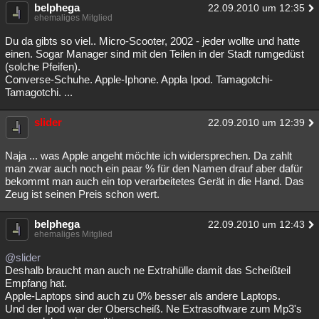
belphega
22.09.2010 um 12:35
ehemaliges Mitglied
Du da gibts so viel.. Micro-Scooter, 2002 - jeder wollte und hatte
einen. Sogar Manager sind mit den Teilen in der Stadt rumgedüst
(solche Pfeifen).
Converse-Schuhe. Apple-Iphone. Appla Ipod. Tamagotchi-
Tamagotchi. ...
slider
22.09.2010 um 12:39
Naja ... was Apple angeht möchte ich widersprechen. Da zahlt
man zwar auch noch ein paar % für den Namen drauf aber dafür
bekommt man auch ein top verarbeitetes Gerät in die Hand. Das
Zeug ist seinen Preis schon wert.
belphega
22.09.2010 um 12:43
ehemaliges Mitglied
@slider
Deshalb braucht man auch ne Extrahülle damit das Scheißteil
Empfang hat.
Apple-Laptops sind auch zu 0% besser als andere Laptops.
Und der Ipod war der Oberscheiß. Ne Extrasoftware zum Mp3's