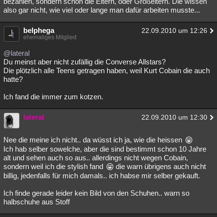
bezahlen, sondern schön die Eltern, oder Großeltern. Die wissen
also gar nicht, wie viel oder lange man dafür arbeiten musste...
belphega
22.09.2010 um 12:26
ehemaliges Mitglied
@lateral
Du meinst aber nicht zufällig die Converse Allstars?
Die plötzlich alle Teens getragen haben, weil Kurt Cobain die auch
hatte?
Ich fand die immer zum kotzen.
lateral
22.09.2010 um 12:30
Nee die meine ich nicht.. da wüsst ich ja, wie die heissen
Ich hab selber sowelche, aber die sind bestimmt schon 10 Jahre
alt und sehen auch so aus.. allerdings nicht wegen Cobain,
sondern weil ich die stylish fand
die warn übrigens auch nicht
billig, jedenfalls für mich damals.. ich habse mir selber gekauft.
Ich finde gerade leider kein Bild von den Schuhen.. warn so
halbschuhe aus Stoff