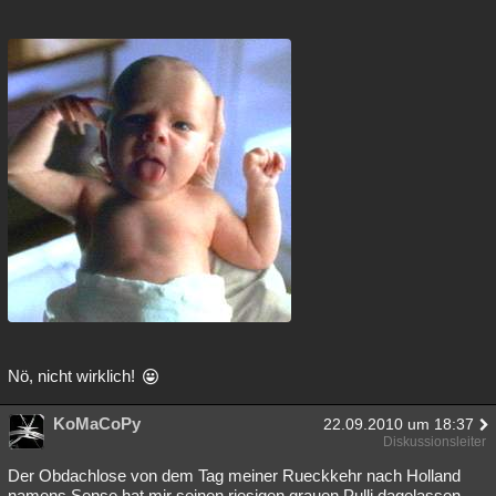
Nö, nicht wirklich!
KoMaCoPy
22.09.2010 um 18:37
Diskussionsleiter
Der Obdachlose von dem Tag meiner Rueckkehr nach Holland
namens Sense hat mir seinen riesigen grauen Pulli dagelassen