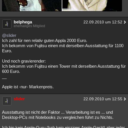
belphega
22.09.2010 um 12:52
ehemaliges Mitglied
@slider
Ich zahl für nen relativ guten Appla 2000 Euro.
Ich bekomm von Fujitsu einen mit derselben Ausstattung für 1100
Euro.
Und noch gravierender:
Ich bekomm von Fujitsu einen Tower mit derselben Ausstattung für
600 Euro.
__
Apple ist -nur- Markenpreis.
slider
22.09.2010 um 12:55
Ausstattung ist nicht der Faktor ... Verarbeitung ist es ... und
Desktop-PCs mit Notebooks zu vergleichen führt zu Nichts.
Ich bin kein Apple-Guru (hab kein einziges Apple-Gerät) aber jeder,