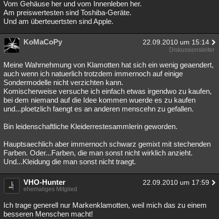
Vom Gehäuse her und vom Innenleben her.
Am preiswertesten sind Toshiba-Geräte.
Und am überteuertsten sind Apple.
KoMaCoPy
22.09.2010 um 15:14
Diskussionsleiter
Meine Wahrnehmung von Klamotten hat sich ein wenig geaendert,
auch wenn ich natuerlich trotzdem immernoch auf einige
Sondermodelle nicht verzichten kann.
Komischerweise versuche ich einfach etwas irgendwo zu kaufen,
bei dem niemand auf die Idee kommen wuerde es zu kaufen
und...ploetzlich faengt es an anderen menscehn zu gefallen.
Bin leidenschaftliche Kleiderrestesammlerin geworden.
Hauptsaechlich aber immernoch schwarz gemixt mit stechenden
Farben. Oder...Farben, die man sonst nicht wirklich anzieht.
Und...Kleidung die man sonst nicht traegt.
VHO-Hunter
22.09.2010 um 17:59
ehemaliges Mitglied
Ich trage generell nur Markenklamotten, weil mich das zu einem
besseren Menschen macht!