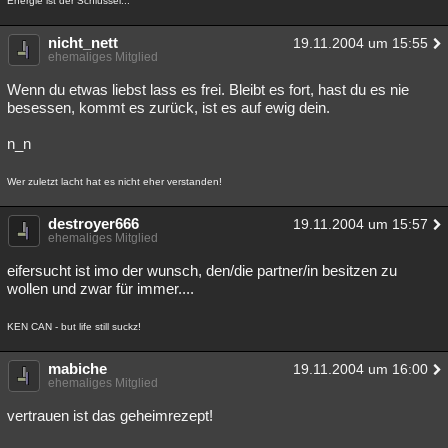
Energie ist der Schlüssel...
nicht_nett
19.11.2004 um 15:55
ehemaliges Mitglied
Wenn du etwas liebst lass es frei. Bleibt es fort, hast du es nie
besessen, kommt es zurück, ist es auf ewig dein.
n_n
Wer zuletzt lacht hat es nicht eher verstanden!
destroyer666
19.11.2004 um 15:57
ehemaliges Mitglied
eifersucht ist imo der wunsch, den/die partner/in besitzen zu
wollen und zwar für immer....
KEN CAN - but life still suckz!
mabiche
19.11.2004 um 16:00
ehemaliges Mitglied
vertrauen ist das geheimrezept!