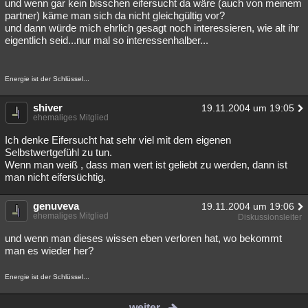
und wenn gar kein bisschen eifersucht da wäre (auch von meinem
partner) käme man sich da nicht gleichgültig vor?
und dann würde mich ehrlich gesagt noch interessieren, wie alt ihr
eigentlich seid...nur mal so interessenhalber...
Energie ist der Schlüssel...
shiver
19.11.2004 um 19:05
ehemaliges Mitglied
Ich denke Eifersucht hat sehr viel mit dem eigenen
Selbstwertgefühl zu tun.
Wenn man weiß , dass man wert ist geliebt zu werden, dann ist
man nicht eifersüchtig.
genuveva
19.11.2004 um 19:06
ehemaliges Mitglied
Diskussionsleiter
und wenn man dieses wissen eben verloren hat, wo bekommt
man es wieder her?
Energie ist der Schlüssel...
weiter