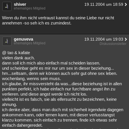
shiver
19.11.2004 um 18:59
ehemaliges Mitglied
Wenn du ihm nicht vertraust kannst du seine Liebe nur nicht
annehmen -so seh ich es zumindest.
genuveva
19.11.2004 um 19:03
ehemaliges Mitglied
Diskussionsleiter
@ tao & kafate
vielen dank auch.
dann soll ich mich also einfach mal scheiden lassen.
und scheinbar geht es mir nur um sex in dieser beziehung...
hm...seltsam, denn wir können auch sehr gut ohne sex leben.
wochenlang, wenns sein muss.
ich glaube, ihr missversteht da was...diese beziehung ist in allen
punkten perfekt, ich habe einfach nur furchtbare angst ihn zu
verlieren. und diese angst werde ich nicht los.
vielleicht ist es falsch, sie als eifersucht zu bezeichnen, keine
ahnung.
ich denke aber, dass man doch mit sicherheit irgendwie dagegen
ankommen kann, oder lernen kann, mit dieser verlusstangst
klarzu kommen. sich einfach zu trennen, finde ich etwas sehr
einfach dahergeredet.