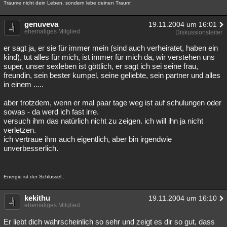
Träume nicht dein Leben, sondern lebe deinen Traum!
genuveva
19.11.2004 um 16:01
ehemaliges Mitglied
Diskussionsleiter
er sagt ja, er sie für immer mein (sind auch verheiratet, haben ein
kind), tut alles für mich, ist immer für mich da, wir verstehen uns
super, unser sexleben ist göttlich, er sagt ich sei seine frau,
freundin, sein bester kumpel, seine geliebte, sein partner und alles
in einem .....
aber trotzdem, wenn er mal paar tage weg ist auf schulungen oder
sowas - da werd ich fast irre.
versuch ihm das natürlich nicht zu zeigen. ich will ihn ja nicht
verletzen.
ich vertraue ihm auch eigentlich, aber bin irgendwie
unverbesserlich.
Energie ist der Schlüssel...
kekithu
19.11.2004 um 16:10
ehemaliges Mitglied
Er liebt dich wahrscheinlich so sehr und zeigt es dir so gut, dass