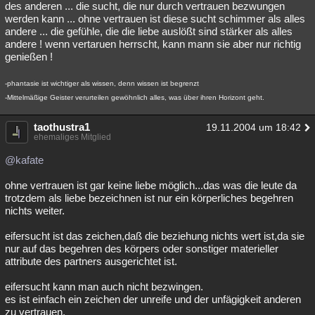
des anderen ... die sucht, die nur durch vertrauen bezwungen
werden kann ... ohne vertrauen ist diese sucht schimmer als alles
andere ... die gefühle, die die liebe auslößt sind stärker als alles
andere ! wenn vertaruen herrscht, kann mann sie aber nur richtig
genießen !
-phantasie ist wichtiger als wissen, denn wissen ist begrenzt
-Mittelmäßige Geister verurteilen gewöhnlich alles, was über ihren Horizont geht.
taothustra1
19.11.2004 um 18:42
ehemaliges Mitglied
@kafate
ohne vertrauen ist gar keine liebe möglich...das was die leute da
trotzdem als liebe bezeichnen ist nur ein körperliches begehren
nichts weiter.
eifersucht ist das zeichen,daß die beziehung nichts wert ist,da sie
nur auf das begehren des körpers oder sonstiger materieller
attribute des partners ausgerichtet ist.
eifersucht kann man auch nicht bezwingen.
es ist einfach ein zeichen der unreife und der unfägigkeit anderen
zu vertrauen.