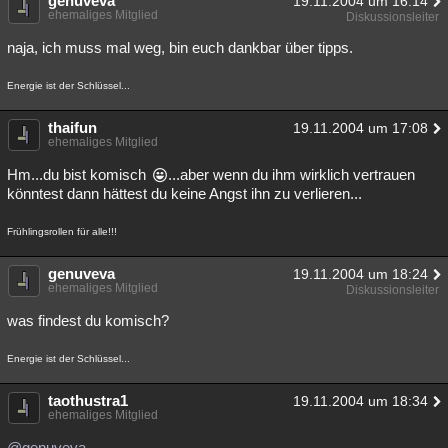
genuveva
19.11.2004 um 16:14
ehemaliges Mitglied
Diskussionsleiter
naja, ich muss mal weg, bin euch dankbar über tipps.
Energie ist der Schlüssel...
thaifun
19.11.2004 um 17:08
ehemaliges Mitglied
Hm...du bist komisch
...aber wenn du ihm wirklich vertrauen
könntest dann hättest du keine Angst ihn zu verlieren...
Frühlingsrollen für alle!!!
genuveva
19.11.2004 um 18:24
ehemaliges Mitglied
Diskussionsleiter
was findest du komisch?
Energie ist der Schlüssel...
taothustra1
19.11.2004 um 18:34
ehemaliges Mitglied
@genuveva