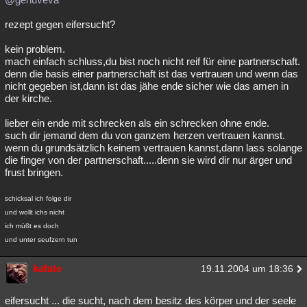
rezept gegen eifersucht?
kein problem.
mach einfach schluss,du bist noch nicht reif für eine partnerschaft.
denn die basis einer partnerschaft ist das vertrauen und wenn das
nicht gegeben ist,dann ist das jähe ende sicher wie das amen in
der kirche.
lieber ein ende mit schrecken als ein schrecken ohne ende.
such dir jemand dem du von ganzem herzen vertrauen kannst.
wenn du grundsätzlich keinem vertrauen kannst,dann lass solange
die finger von der partnerschaft.....denn sie wird dir nur ärger und
frust bringen.
schicksal ich folge dir
und wollt ichs nicht
ich müßt es doch
und unter seufzern tun
kafate
19.11.2004 um 18:36
eifersucht ... die sucht, nach dem besitz des körper und der seele