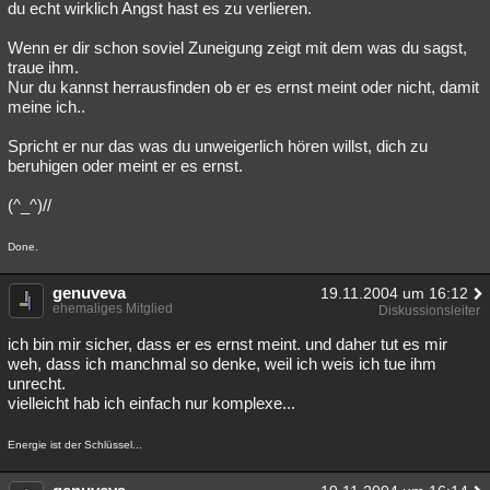
du echt wirklich Angst hast es zu verlieren.
Wenn er dir schon soviel Zuneigung zeigt mit dem was du sagst,
traue ihm.
Nur du kannst herrausfinden ob er es ernst meint oder nicht, damit
meine ich..
Spricht er nur das was du unweigerlich hören willst, dich zu
beruhigen oder meint er es ernst.
(^_^)//
Done.
genuveva
19.11.2004 um 16:12
ehemaliges Mitglied
Diskussionsleiter
ich bin mir sicher, dass er es ernst meint. und daher tut es mir
weh, dass ich manchmal so denke, weil ich weis ich tue ihm
unrecht.
vielleicht hab ich einfach nur komplexe...
Energie ist der Schlüssel...