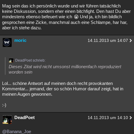
Mag sein das ich persönlich wurde und wir führen tatsächlich
keine Diskussion, sondern eher einen bitchfight. Den hast Du aber
mindestens ebenso befeuert wie ich
Und ja, ich bin bildlich
gesprochen eine Zicke, manchmal auch eine Schlampe, har har,
aber ich stehe dazu.
moric
14.11.2013 um 14:07
DeadPoet schrieb:
Dieses Zitat wird nicht umsonst millionenfach reproduziert
worden sein
Lol... schöne Antwort auf meinen doch recht provokanten
Kommentar... jemand, der so schön Humor darauf zeigt, hat in
meinen Augen gewonnen.
:-)
DeadPoet
14.11.2013 um 14:10
@Banana_Joe