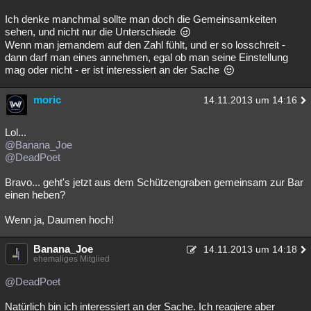
Ich denke manchmal sollte man doch die Gemeinsamkeiten
sehen, und nicht nur die Unterschiede
Wenn man jemandem auf den Zahl fühlt, und er so losschreit -
dann darf man eines annehmen, egal ob man seine Einstellung
mag oder nicht - er ist interessiert an der Sache
moric
14.11.2013 um 14:16
Lol...
@Banana_Joe
@DeadPoet
Bravo... geht's jetzt aus dem Schützengraben gemeinsam zur Bar
einen heben?
Wenn ja, Daumen hoch!
Banana_Joe
14.11.2013 um 14:18
ehemaliges Mitglied
@DeadPoet
Natürlich bin ich interessiert an der Sache. Ich reagiere aber