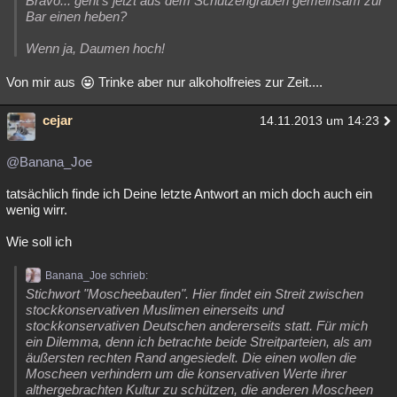
Bravo... geht's jetzt aus dem Schützengraben gemeinsam zur
Bar einen heben?
Wenn ja, Daumen hoch!
Von mir aus
Trinke aber nur alkoholfreies zur Zeit....
cejar
14.11.2013 um 14:23
@Banana_Joe
tatsächlich finde ich Deine letzte Antwort an mich doch auch ein
wenig wirr.
Wie soll ich
Banana_Joe schrieb:
Stichwort "Moscheebauten". Hier findet ein Streit zwischen
stockkonservativen Muslimen einerseits und
stockkonservativen Deutschen andererseits statt. Für mich
ein Dilemma, denn ich betrachte beide Streitparteien, als am
äußersten rechten Rand angesiedelt. Die einen wollen die
Moscheen verhindern um die konservativen Werte ihrer
althergebrachten Kultur zu schützen, die anderen Moscheen