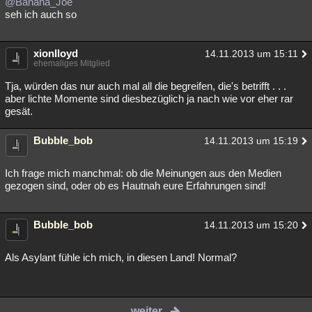
@Banana_Joe
seh ich auch so
xionlloyd
14.11.2013 um 15:11
ehemaliges Mitglied
Tja, würden das nur auch mal all die begreifen, die's betrifft . . .
aber lichte Momente sind diesbezüglich ja nach wie vor eher rar
gesät.
Bubble_bob
14.11.2013 um 15:19
Ich frage mich manchmal: ob die Meinungen aus den Medien
gezogen sind, oder ob es Hautnah eure Erfahrungen sind!
Bubble_bob
14.11.2013 um 15:20
Als Asylant fühle ich mich, in diesen Land! Normal?
weiter