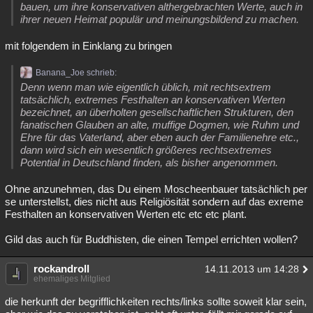
bauen, um ihre konservativen althergebrachten Werte, auch in
ihrer neuen Heimat populär und meinungsbildend zu machen.
mit folgendem in Einklang zu bringen
Banana_Joe schrieb:
Denn wenn man wie eigentlich üblich, mit rechtsextrem
tatsächlich, extremes Festhalten an konservativen Werten
bezeichnet, an überholten gesellschaftlichen Strukturen, den
fanatischen Glauben an alte, muffige Dogmen, wie Ruhm und
Ehre für das Vaterland, aber eben auch der Familienehre etc.,
dann wird sich ein wesentlich größeres rechtsextremes
Potential in Deutschland finden, als bisher angenommen.
Ohne anzunehmen, das Du einem Moscheenbauer tatsächlich per
se unterstellst, dies nicht aus Religiösität sondern auf das exreme
Festhalten an konservativen Werten etc etc etc plant.
Gild das auch für Buddhisten, die einen Tempel errichten wollen?
rockandroll
14.11.2013 um 14:28
ehemaliges Mitglied
die herkunft der begrifflichkeiten rechts/links sollte soweit klar sein,