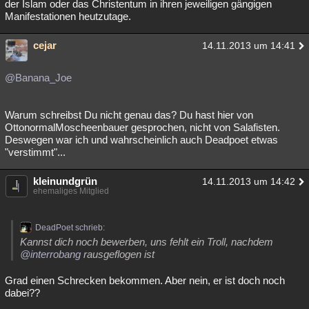
der Islam oder das Christentum in ihren jeweiligen gängigen
Manifestationen heutzutage.
cejar
14.11.2013 um 14:41
@Banana_Joe
Warum schreibst Du nicht genau das? Du hast hier von
OttonormalMoscheenbauer gesprochen, nicht von Salafisten.
Deswegen war ich und wahrscheinlich auch Deadpoet etwas
"verstimmt"...
kleinundgrün
14.11.2013 um 14:42
ehemaliges Mitglied
DeadPoet schrieb:
Kannst dich noch bewerben, uns fehlt ein Troll, nachdem
@interrobang
rausgeflogen ist
Grad einen Schrecken bekommen. Aber nein, er ist doch noch
dabei??