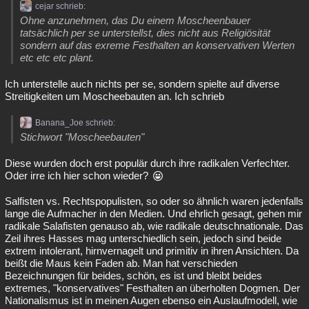
cejar schrieb:
Ohne anzunehmen, das Du einem Moscheenbauer
tatsächlich per se unterstellst, dies nicht aus Religiösität
sondern auf das exreme Festhalten an konservativen Werten
etc etc etc plant.
Ich unterstelle auch nichts per se, sondern spielte auf diverse
Streitigkeiten um Moscheebauten an. Ich schrieb
Banana_Joe schrieb:
Stichwort "Moscheebauten"
Diese wurden doch erst populär durch ihre radikalen Verfechter.
Oder irre ich hier schon wieder?
Salfisten vs. Rechtspopulisten, so oder so ähnlich waren jedenfalls
lange die Aufmacher in den Medien. Und ehrlich gesagt, gehen mir
radikale Salafisten genauso ab, wie radikale deutschnationale. Das
Zeil ihres Hasses mag unterschiedlich sein, jedoch sind beide
extrem intolerant, hirnvernagelt und primitiv in ihren Ansichten. Da
beißt die Maus kein Faden ab. Man hat verschieden
Bezeichnungen für beides, schön, es ist und bleibt beides
extremes, "konservatives" Festhalten an überholten Dogmen. Der
Nationalismus ist in meinen Augen ebenso ein Auslaufmodell, wie