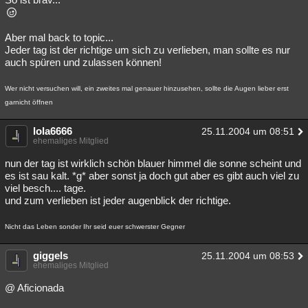
Aber mal back to topic...
Jeder tag ist der richtige um sich zu verlieben, man sollte es nur
auch spüren und zulassen können!
Wer nicht versuchen will, ein zweites mal genauer hinzusehen, sollte die Augen lieber erst
garnicht öffnen
lola6666
25.11.2004 um 08:51
ehemaliges Mitglied
nun der tag ist wirklich schön blauer himmel die sonne scheint und
es ist sau kalt. *g* aber sonst ja doch gut aber es gibt auch viel zu
viel besch.... tage.
und zum verlieben ist jeder augenblick der richtige.
Nicht das Leben sonder Ihr seid euer schwerster Gegner
giggels
25.11.2004 um 08:53
ehemaliges Mitglied
@ Aficionada