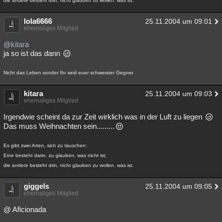
die andere besteht drin, nicht glauben zu wollen, was ist.
lola6666
25.11.2004 um 09:01
ehemaliges Mitglied
@kitara
ja so ist das dann
Nicht das Leben sonder Ihr seid euer schwerster Gegner
kitara
25.11.2004 um 09:03
ehemaliges Mitglied
Irgendwie scheint da zur Zeit wirklich was in der Luft zu liegen
Das muss Weihnachten sein.........
Es gibt zwei Arten, sich zu täuschen:
Eine besteht darin, zu glauben, was nicht ist;
die andere besteht drin, nicht glauben zu wollen, was ist.
giggels
25.11.2004 um 09:05
ehemaliges Mitglied
@ Aficionada