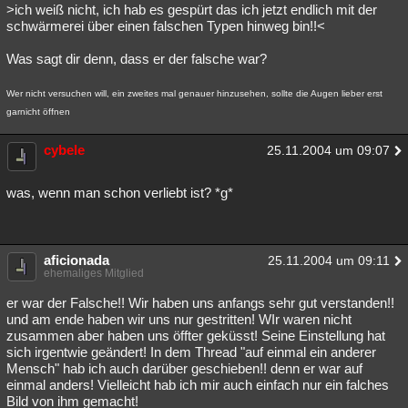
>ich weiß nicht, ich hab es gespürt das ich jetzt endlich mit der
schwärmerei über einen falschen Typen hinweg bin!!<
Was sagt dir denn, dass er der falsche war?
Wer nicht versuchen will, ein zweites mal genauer hinzusehen, sollte die Augen lieber erst
garnicht öffnen
cybele
25.11.2004 um 09:07
was, wenn man schon verliebt ist? *g*
aficionada
25.11.2004 um 09:11
ehemaliges Mitglied
er war der Falsche!! Wir haben uns anfangs sehr gut verstanden!!
und am ende haben wir uns nur gestritten! WIr waren nicht
zusammen aber haben uns öffter geküsst! Seine Einstellung hat
sich irgentwie geändert! In dem Thread "auf einmal ein anderer
Mensch" hab ich auch darüber geschieben!! denn er war auf
einmal anders! Vielleicht hab ich mir auch einfach nur ein falches
Bild von ihm gemacht!