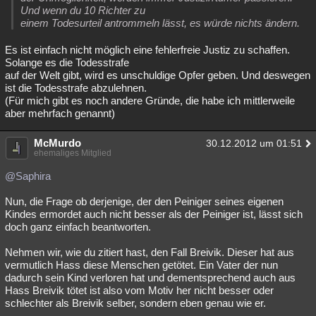
Und wenn du 10 Richter zu
einem Todesurteil antrommeln lässt, es würde nichts ändern.
Es ist einfach nicht möglich eine fehlerfreie Justiz zu schaffen.
Solange es die Todesstrafe
auf der Welt gibt, wird es unschuldige Opfer geben. Und deswegen
ist die Todesstrafe abzulehnen.
(Für mich gibt es noch andere Gründe, die habe ich mittlerweile
aber mehrfach genannt)
McMurdo
30.12.2012 um 01:51
ehemaliges Mitglied
@Saphira
Nun, die Frage ob derjenige, der den Peiniger seines eigenen
Kindes ermordet auch nicht besser als der Peiniger ist, lässt sich
doch ganz einfach beantworten.
Nehmen wir, wie du zitiert hast, den Fall Breivik. Dieser hat aus
vermutlich Hass diese Menschen getötet. Ein Vater der nun
dadurch sein Kind verloren hat und dementsprechend auch aus
Hass Breivik tötet ist also vom Motiv her nicht besser oder
schlechter als Breivik selber, sondern eben genau wie er.