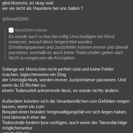
gleichkommt, ist okay weil
wir sie nicht als Haustiere bei uns halten ?
@Bone02943
Bone02943 schrieb:
Es wurde auch schon bei völlig Unschuldigen ein Mord
erwiesen, worauf diese hingerichtet wurden.
Ermittlungspannen und Justizfehler können immer und überall
passieren, weshalb es auch keine Todesstrafen geben darf.
Nicht zu vergessen die Korruption.
Solange wir Menschen nicht perfekt sind und keine Fehler
machen, logischerweise ein Ding
der Unmöglichkeit, werden immer Justizirrtümer passieren. Und
wenn du 10 Richter zu
einem Todesurteil antrommeln lässt, es würde nichts ändern.
Außerdem könnten sich die Verantwortlichen von Gefühlen neigen
lassen, wenn sie zum
Beispiel einen brutalen Vergewaltigungsfall vor sich liegen haben.
Und demnach eher die
Todesstrafe fordern bzw verfügen, auch wenn der Tatverdächtige
möglicherweise