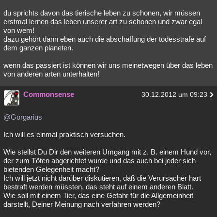
du sprichts davon das tierische leben zu schonen, wir müssen
erstmal lernen das leben unserer art zu schonen und zwar egal
von wem!
dazu gehört dann eben auch die abschaffung der todesstrafe auf
dem ganzen planeten.
wenn das passiert ist können wir uns meinetwegen über das leben
von anderen arten unterhalten!
Commonsense
30.12.2012 um 09:23
@Gorgarius
Ich will es einmal praktisch versuchen.
Wie stellst Du Dir den weiteren Umgang mit z. B. einem Hund vor,
der zum Töten abgerichtet wurde und das auch bei jeder sich
bietenden Gelegenheit macht?
Ich will jetzt nicht darüber diskutieren, daß die Verursacher hart
bestraft werden müssten, das steht auf einem anderen Blatt.
Wie soll mit einem Tier, das eine Gefahr für die Allgemeinheit
darstellt, Deiner Meinung nach verfahren werden?