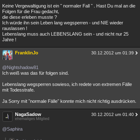
Keine Vergewaltigung ist ein " normaler Fall " . Hast Du mal an die
Folgen für die Frau gedacht,
die diese erleben musste ?
Ich würde ihn sein Leben lang wegsperren - und NIE wieder
rauslassen !
Lebenslang muss auch LEBENSLANG sein - und nicht nur 25
Jahre !
FranklinJo
30.12.2012 um 01:39
@Nightshadow81
Ich weiß was das für folgen sind.
Lebenslang wegsperren sowieso, ich redete von extremen Fälle
mit Todesstrafe.
Ja Sorry mit "normale Fälle" konnte mich nicht richtig ausdrücken.
NagaSadow
30.12.2012 um 01:40
ehemaliges Mitglied
@Saphira