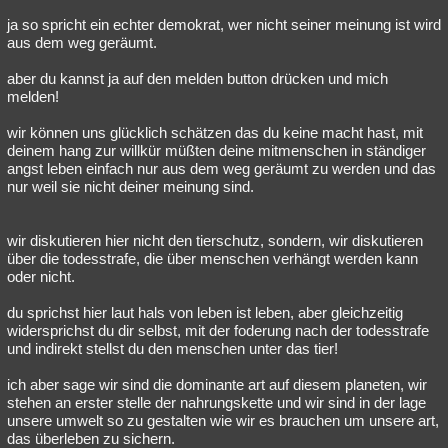
ja so spricht ein echter demokrat, wer nicht seiner meinung ist wird
aus dem weg geräumt.
aber du kannst ja auf den melden button drücken und mich
melden!
wir können uns glücklich schätzen das du keine macht hast, mit
deinem hang zur willkür müßten deine mitmenschen in ständiger
angst leben einfach nur aus dem weg geräumt zu werden und das
nur weil sie nicht deiner meinung sind.
wir diskutieren hier nicht den tierschutz, sondern, wir diskutieren
über die todesstrafe, die über menschen verhängt werden kann
oder nicht.
du sprichst hier laut hals von leben ist leben, aber gleichzeitig
widersprichst du dir selbst, mit der foderung nach der todesstrafe
und indirekt stellst du den menschen unter das tier!
ich aber sage wir sind die dominante art auf diesem planeten, wir
stehen an erster stelle der nahrungskette und wir sind in der lage
unsere umwelt so zu gestalten wie wir es brauchen um unsere art,
das überleben zu sichern.