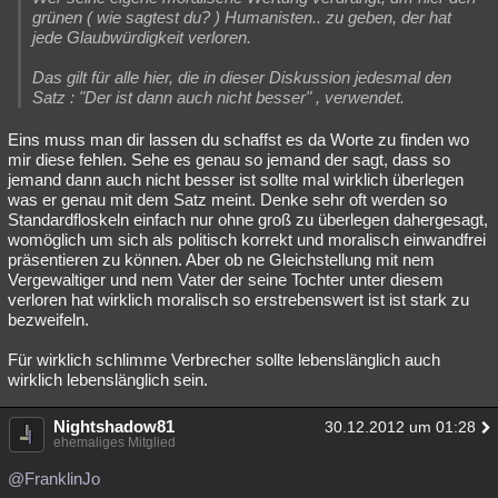
grünen ( wie sagtest du? ) Humanisten.. zu geben, der hat
jede Glaubwürdigkeit verloren.
Das gilt für alle hier, die in dieser Diskussion jedesmal den
Satz : "Der ist dann auch nicht besser" , verwendet.
Eins muss man dir lassen du schaffst es da Worte zu finden wo
mir diese fehlen. Sehe es genau so jemand der sagt, dass so
jemand dann auch nicht besser ist sollte mal wirklich überlegen
was er genau mit dem Satz meint. Denke sehr oft werden so
Standardfloskeln einfach nur ohne groß zu überlegen dahergesagt,
womöglich um sich als politisch korrekt und moralisch einwandfrei
präsentieren zu können. Aber ob ne Gleichstellung mit nem
Vergewaltiger und nem Vater der seine Tochter unter diesem
verloren hat wirklich moralisch so erstrebenswert ist ist stark zu
bezweifeln.
Für wirklich schlimme Verbrecher sollte lebenslänglich auch
wirklich lebenslänglich sein.
Nightshadow81
30.12.2012 um 01:28
ehemaliges Mitglied
@FranklinJo