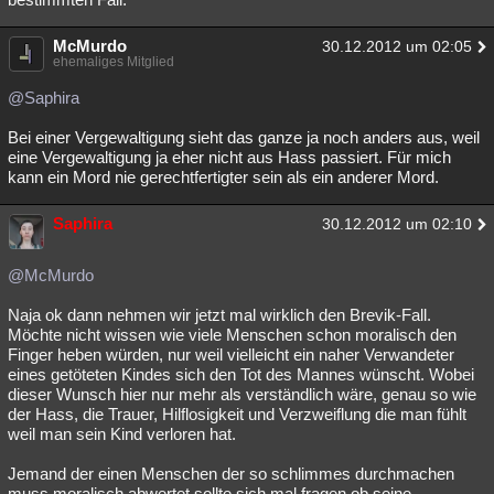
McMurdo
30.12.2012 um 02:05
ehemaliges Mitglied
@Saphira
Bei einer Vergewaltigung sieht das ganze ja noch anders aus, weil
eine Vergewaltigung ja eher nicht aus Hass passiert. Für mich
kann ein Mord nie gerechtfertigter sein als ein anderer Mord.
Saphira
30.12.2012 um 02:10
@McMurdo
Naja ok dann nehmen wir jetzt mal wirklich den Brevik-Fall.
Möchte nicht wissen wie viele Menschen schon moralisch den
Finger heben würden, nur weil vielleicht ein naher Verwandeter
eines getöteten Kindes sich den Tot des Mannes wünscht. Wobei
dieser Wunsch hier nur mehr als verständlich wäre, genau so wie
der Hass, die Trauer, Hilflosigkeit und Verzweiflung die man fühlt
weil man sein Kind verloren hat.
Jemand der einen Menschen der so schlimmes durchmachen
muss moralisch abwertet sollte sich mal fragen ob seine