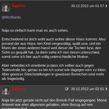
Saphira
30.12.2012 um 01:57
@McMurdo
Naja so einfach kann man es auch sehen.
Entscheidend ist doch wohl auch woher dieser Hass kommt. Also
jemand der aus Hass nen Kind vergewaltigt, quält usw. und ein
Mann der einen anderen hasst weil dieser die Tochter bzw. den
Sohn so gequält hat. Ja darin sehe ich nen riesen unterschied,
somit sehe ich hier auch völlig unterschiedliche Motive.
Aber nebenbei ich erwähnte ja dass ich selber auch gegen
Todesstrafe bin, genau so bin ich sonst wie dagegen wen zu töten.
Aber gewisse Gleichstellungen in gewissen Bereichen sind mehr
als fragwürdig.
Saphira
30.12.2012 um 02:01
Naja bin jetzt gerade nicht auf den Breivik-Fall eingegangen. Meine
Antwort war eher allgemein gehalten, ohne Bezug auf nen
bestimmten Fall.