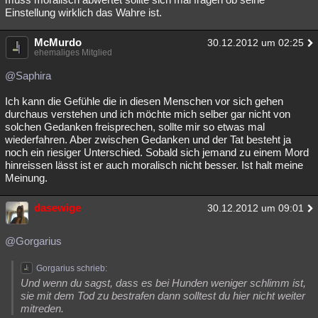
Einstellung wirklich das Wahre ist.
McMurdo
30.12.2012 um 02:25
ehemaliges Mitglied
@Saphira
Ich kann die Gefühle die in diesen Menschen vor sich gehen
durchaus verstehen und ich möchte mich selber gar nicht von
solchen Gedanken freisprechen, sollte mir so etwas mal
wiederfahren. Aber zwischen Gedanken und der Tat besteht ja
noch ein riesiger Unterschied. Sobald sich jemand zu einem Mord
hinreissen lässt ist er auch moralisch nicht besser. Ist halt meine
Meinung.
dasewige
30.12.2012 um 09:01
@Gorgarius
Gorgarius schrieb:
Und wenn du sagst, dass es bei Hunden weniger schlimm ist,
sie mit dem Tod zu bestrafen dann solltest du hier nicht weiter
mitreden.