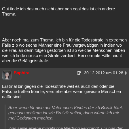
Gut finde ich das auch nicht aber ach egal das ist ein andere
Thema.
Aber noch mal zum Thema, ich bin für die Todesstrafe in extremen
Fälle z.b wo sechs Männer eine Frau vergewaltigen in Indien wo
die Frau an denn folgen gestorben ist so welche Menschen haben
wie ich finde nur so eine Strafe verdient. Bei normale Fälle reicht
aber die Gefängnisstrafe.
Saphira
30.12.2012 um 01:28
Erstmal bin gegen die Todesstrafe weil es auch den oder die
Falsche treffen könnte, verstehe aber wenn gewisse Menschen
dafür sind.
Aber wenn für dich der Vater eines Kindes der zb Beivik tötet,
genauso schlimm ist wie Breivik selbst, dann würde ich mir
mal Gedanken machen.
Wer seine eigene moralische Wertung verdrängt, um hier den