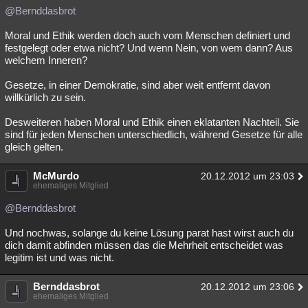
@Bernddasbrot
Moral und Ethik werden doch auch vom Menschen definiert und
festgelegt oder etwa nicht? Und wenn Nein, von wem dann? Aus
welchem Inneren?
Gesetze, in einer Demokratie, sind aber weit entfernt davon
willkürlich zu sein.
Desweiteren haben Moral und Ethik einen eklatanten Nachteil. Sie
sind für jeden Menschen unterschiedlich, während Gesetze für alle
gleich gelten.
McMurdo
20.12.2012 um 23:03
ehemaliges Mitglied
@Bernddasbrot
Und nochwas, solange du keine Lösung parat hast wirst auch du
dich damit abfinden müssen das die Mehrheit entscheidet was
legitim ist und was nicht.
Bernddasbrot
20.12.2012 um 23:06
ehemaliges Mitglied