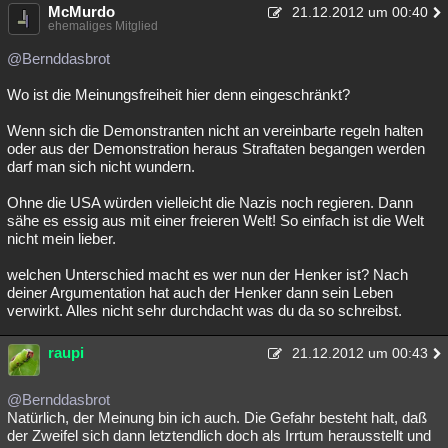
McMurdo
21.12.2012 um 00:40
ehemaliges Mitglied
@Bernddasbrot
Wo ist die Meinungsfreiheit hier denn eingeschränkt?
Wenn sich die Demonstranten nicht an vereinbarte regeln halten
oder aus der Demonstration heraus Straftaten begangen werden
darf man sich nicht wundern.
Ohne die USA würden vielleicht die Nazis noch regieren. Dann
sähe es essig aus mit einer freieren Welt! So einfach ist die Welt
nicht mein lieber.
welchen Unterschied macht es wer nun der Henker ist? Nach
deiner Argumentation hat auch der Henker dann sein Leben
verwirkt. Alles nicht sehr durchdacht was du da so schreibst.
raupi
21.12.2012 um 00:43
@Bernddasbrot
Natürlich, der Meinung bin ich auch. Die Gefahr besteht halt, daß
der Zweifel sich dann letztendlich doch als Irrtum herausstellt und