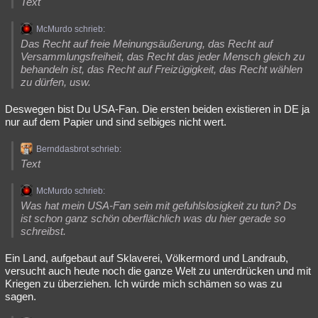
Text
McMurdo schrieb:
Das Recht auf freie Meinungsäußerung, das Recht auf
Versammlungsfreiheit, das Recht das jeder Mensch gleich zu
behandeln ist, das Recht auf Freizügigkeit, das Recht wählen
zu dürfen, usw.
Deswegen bist Du USA-Fan. Die ersten beiden existieren in DE ja
nur auf dem Papier und sind selbiges nicht wert.
Bernddasbrot schrieb:
Text
McMurdo schrieb:
Was hat mein USA-Fan sein mit gefuhlslosigkeit zu tun? Ds
ist schon ganz schön oberflächlich was du hier gerade so
schreibst.
Ein Land, aufgebaut auf Sklaverei, Völkermord und Landraub,
versucht auch heute noch die ganze Welt zu unterdrücken und mit
Kriegen zu überziehen. Ich würde mich schämen so was zu
sagen.