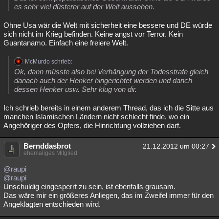
es sehr viel düsterer auf der Welt aussehen.
Ohne Usa wär die Welt mit sicherheit eine bessere und DE würde
sich nicht im Krieg befinden. Keine angst vor Terror. Kein
Guantanamo. Einfach eine freiere Welt.
McMurdo schrieb:
Ok, dann müsste also bei Verhängung der Todesstrafe gleich
danach auch der Henker hingerichtet werden und danch
dessen Henker usw. Sehr klug von dir.
Ich schrieb bereits in einem anderem Thread, das ich die Sitte aus
manchen Islamischen Ländern nicht schlecht finde, wo ein
Angehöriger des Opfers, die Hinrichtung vollziehen darf.
Bernddasbrot
21.12.2012 um 00:27
ehemaliges Mitglied
@raupi
@raupi
Unschuldig eingesperrt zu sein, ist ebenfalls grausam.
Das wäre mir ein größeres Anliegen, das im Zweifel immer für den
Angeklagten entschieden wird.