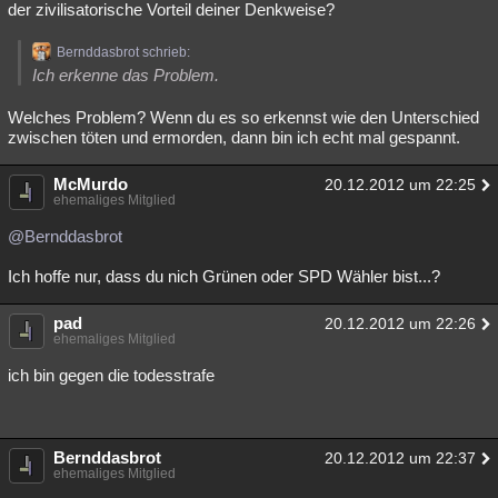
der zivilisatorische Vorteil deiner Denkweise?
Besucht
Teilgenommen
Alle
Neue
Geschlossen
Bernddasbrot schrieb:
Lesenswert
Schlüsselwörter
Ich erkenne das Problem.
Welches Problem? Wenn du es so erkennst wie den Unterschied
zwischen töten und ermorden, dann bin ich echt mal gespannt.
McMurdo
20.12.2012 um 22:25
ehemaliges Mitglied
@Bernddasbrot
Ich hoffe nur, dass du nich Grünen oder SPD Wähler bist...?
pad
20.12.2012 um 22:26
ehemaliges Mitglied
ich bin gegen die todesstrafe
Bernddasbrot
20.12.2012 um 22:37
ehemaliges Mitglied