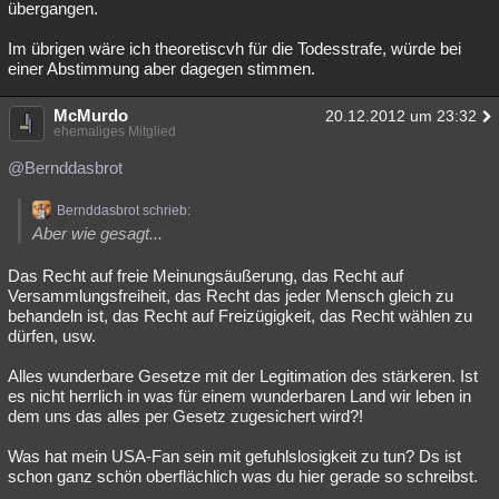
übergangen.
Im übrigen wäre ich theoretiscvh für die Todesstrafe, würde bei
einer Abstimmung aber dagegen stimmen.
McMurdo
20.12.2012 um 23:32
ehemaliges Mitglied
@Bernddasbrot
Bernddasbrot schrieb:
Aber wie gesagt...
Das Recht auf freie Meinungsäußerung, das Recht auf
Versammlungsfreiheit, das Recht das jeder Mensch gleich zu
behandeln ist, das Recht auf Freizügigkeit, das Recht wählen zu
dürfen, usw.
Alles wunderbare Gesetze mit der Legitimation des stärkeren. Ist
es nicht herrlich in was für einem wunderbaren Land wir leben in
dem uns das alles per Gesetz zugesichert wird?!
Was hat mein USA-Fan sein mit gefuhlslosigkeit zu tun? Ds ist
schon ganz schön oberflächlich was du hier gerade so schreibst.