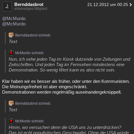
Bernddasbrot
21.12.2012 um 00:25
ehemaliges Mitglied
@McMurdo
@McMurdo
Bernddasbrot schrieb:
Text
McMurdo schrieb:
Nun, ich sehe jeden Tag im Kiosk dutzende von Zeitungen und
Zeitschriften. Und jeden Tag im Fernsehen mindestens eine
Demonstration. So wenig Wert kann es also nicht sein.
Klar haben wir es besser als früher, oder unter den Kommunisten.
Die Meinungsfreiheit ist aber eingeschränkt.
Demonstrationen werden regelmäßig auseinandergeknüppelt.
Bernddasbrot schrieb:
Text
McMurdo schrieb:
Hmm, wo versuchen denn die USA uns zu unterdrücken?
Das ist echt populistisches Geschwafel. Ohne die USA würde