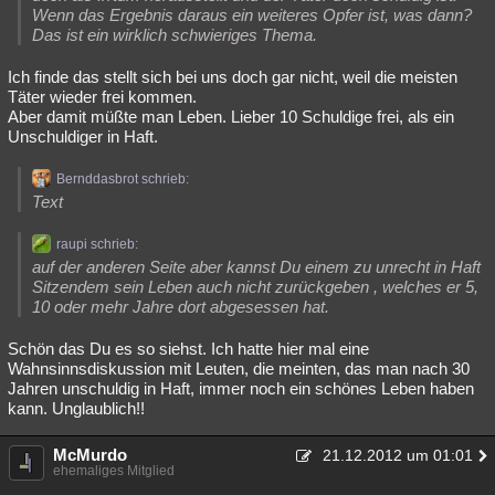
Wenn das Ergebnis daraus ein weiteres Opfer ist, was dann?
Das ist ein wirklich schwieriges Thema.
Ich finde das stellt sich bei uns doch gar nicht, weil die meisten
Täter wieder frei kommen.
Aber damit müßte man Leben. Lieber 10 Schuldige frei, als ein
Unschuldiger in Haft.
Bernddasbrot schrieb:
Text
raupi schrieb:
auf der anderen Seite aber kannst Du einem zu unrecht in Haft
Sitzendem sein Leben auch nicht zurückgeben , welches er 5,
10 oder mehr Jahre dort abgesessen hat.
Schön das Du es so siehst. Ich hatte hier mal eine
Wahnsinnsdiskussion mit Leuten, die meinten, das man nach 30
Jahren unschuldig in Haft, immer noch ein schönes Leben haben
kann. Unglaublich!!
McMurdo
21.12.2012 um 01:01
ehemaliges Mitglied