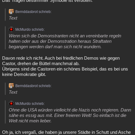
Das Tragen bestimmter Symbole ist verboten.
Bernddasbrot schrieb:
Text
McMurdo schrieb:
Wenn sich die Demonstranten nicht an vereinbarte regeln
halten oder aus der Demonstration heraus Straftaten
begangen werden darf man sich nicht wundern.
Davon rede ich nicht. Auch bei friedlichen Demos wie gegen
Castor, drehen die Büttel manchmal ab.
Übrigens sind die Castoren ein schönes Beispiel, das es bei uns
keine Demokratie gibt.
Bernddasbrot schrieb:
Text
McMurdo schrieb:
Ohne die USA würden vielleicht die Nazis noch regieren. Dann
sähe es essig aus mit. Einer freieren Welt! So einfach ist die
Welt nicht mein lieber.
Oh ja, ich vergaß, die haben ja unsere Städte in Schutt und Asche