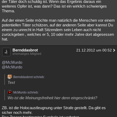
der Täter doch schuldig ist. Wenn das Ergebnis daraus ein
weiteres Opfer ist, was dann? Das ist ein wirklich schwieriges
Thema.
Auf der einen Seite möchte man natürlich die Menschen vor einem
potentiellen Täter schützen, auf der anderen Seite aber kannst Du
einem zu unrecht in Haft Sitzendem sein Leben auch nicht
zurückgeben , welches er 5, 10 oder mehr Jahre dort abgesessen
hat.
Bernddasbrot
21.12.2012 um 00:52
ehemaliges Mitglied
@McMurdo
@McMurdo
Bernddasbrot schrieb:
Text
McMurdo schrieb:
Wo ist die Meinungsfreiheit hier denn eingeschränkt?
ZB. ist die Holocaustleugnung unter Strafe gestellt. Da gibt es
sicher noch mehr.