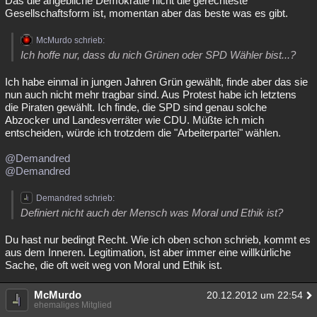
Das die angebliche Demokratie nicht die gerechteste
Gesellschaftsform ist, momentan aber das beste was es gibt.
McMurdo schrieb:
Ich hoffe nur, dass du nich Grünen oder SPD Wähler bist...?
Ich habe einmal in jungen Jahren Grün gewählt, finde aber das sie
nun auch nicht mehr tragbar sind. Aus Protest habe ich letztens
die Piraten gewählt. Ich finde, die SPD sind genau solche
Abzocker und Landesverräter wie CDU. Müßte ich mich
entscheiden, würde ich trotzdem die "Arbeiterpartei" wählen.
@Demandred
@Demandred
Demandred schrieb:
Definiert nicht auch der Mensch was Moral und Ethik ist?
Du hast nur bedingt Recht. Wie ich oben schon schrieb, kommt es
aus dem Inneren. Legitimation, ist aber immer eine willkürliche
Sache, die oft weit weg von Moral und Ethik ist.
McMurdo
20.12.2012 um 22:54
ehemaliges Mitglied