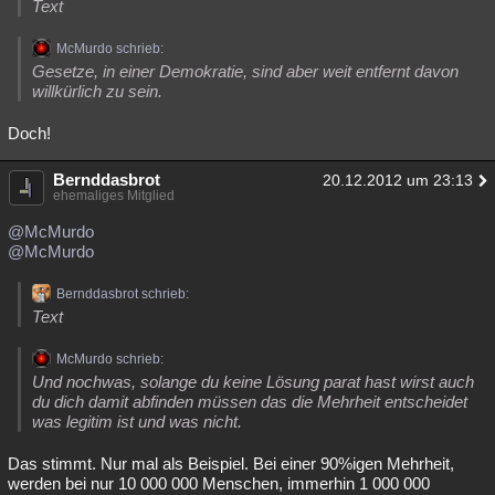
Text
McMurdo schrieb:
Gesetze, in einer Demokratie, sind aber weit entfernt davon
willkürlich zu sein.
Doch!
Bernddasbrot
20.12.2012 um 23:13
ehemaliges Mitglied
@McMurdo
@McMurdo
Bernddasbrot schrieb:
Text
McMurdo schrieb:
Und nochwas, solange du keine Lösung parat hast wirst auch
du dich damit abfinden müssen das die Mehrheit entscheidet
was legitim ist und was nicht.
Das stimmt. Nur mal als Beispiel. Bei einer 90%igen Mehrheit,
werden bei nur 10 000 000 Menschen, immerhin 1 000 000