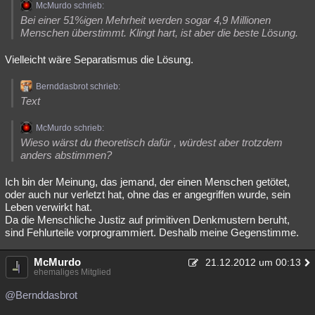
McMurdo schrieb:
Bei einer 51%igen Mehrheit werden sogar 4,9 Millionen
Menschen überstimmt. Klingt hart, ist aber die beste Lösung.
Vielleicht wäre Separatismus die Lösung.
Bernddasbrot schrieb:
Text
McMurdo schrieb:
Wieso wärst du theoretisch dafür , würdest aber trotzdem
anders abstimmen?
Ich bin der Meinung, das jemand, der einen Menschen getötet,
oder auch nur verletzt hat, ohne das er angegriffen wurde, sein
Leben verwirkt hat.
Da die Menschliche Justiz auf primitiven Denkmustern beruht,
sind Fehlurteile vorprogrammiert. Deshalb meine Gegenstimme.
McMurdo
21.12.2012 um 00:13
ehemaliges Mitglied
@Bernddasbrot