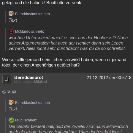
gelegt und die halbe U-Bootflotte versenkt.
Bernddasbrot schrieb:
Text
McMurdo schrieb:
welchen Unterschied macht es wer nun der Henker ist? Nach
deiner Argumentation hat auch der Henker dann sein Leben
verwirkt. Alles nicht sehr durchdacht was du da so schreibst.
Wieso sollte jemand sein Leben verwirkt haben, wenn er jemand
tötet, der einen Angehörigen getötet hat?
Bernddasbrot
21.12.2012 um 00:57
ehemaliges Mitglied
@raupi
Bernddasbrot schrieb:
Text
raupi schrieb:
Die Gefahr besteht halt, daß der Zweifel sich dann letztendlich
doch als Irrtum herausstellt und der Täter doch schuldig ist.