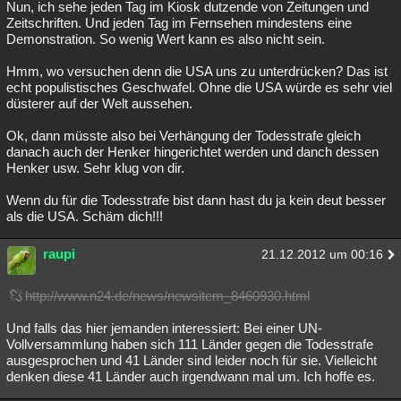
Nun, ich sehe jeden Tag im Kiosk dutzende von Zeitungen und
Zeitschriften. Und jeden Tag im Fernsehen mindestens eine
Demonstration. So wenig Wert kann es also nicht sein.
Hmm, wo versuchen denn die USA uns zu unterdrücken? Das ist
echt populistisches Geschwafel. Ohne die USA würde es sehr viel
düsterer auf der Welt aussehen.
Ok, dann müsste also bei Verhängung der Todesstrafe gleich
danach auch der Henker hingerichtet werden und danch dessen
Henker usw. Sehr klug von dir.
Wenn du für die Todesstrafe bist dann hast du ja kein deut besser
als die USA. Schäm dich!!!
raupi
21.12.2012 um 00:16
http://www.n24.de/news/newsitem_8460930.html
Und falls das hier jemanden interessiert: Bei einer UN-
Vollversammlung haben sich 111 Länder gegen die Todesstrafe
ausgesprochen und 41 Länder sind leider noch für sie. Vielleicht
denken diese 41 Länder auch irgendwann mal um. Ich hoffe es.