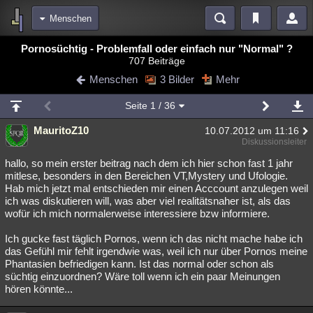
Menschen
Bereiche
Pornosüchtig - Problemfall oder einfach nur "Normal" ?
707 Beiträge
Echtzeit
Diskussionen
Blogs
Videos
Statistiken
Menschen
3 Bilder
Mehr
Chat
Wiki
Neuigkeiten
Seite
1
/ 36
meine Rubriken
MauritoZ10
10.07.2012 um 11:16
Menschen
Wissenschaft
Politik
Mystery
Kriminalfälle
Diskussionsleiter
Spiritualität
Verschwörungen
Technologie
Ufologie
hallo, so mein erster beitrag nach dem ich hier schon fast 1 jahr
mitlese, besonders in den Bereichen VT,Mystery und Ufologie.
Hab mich jetzt mal entschieden mir einen Acccount anzulegen weil
Natur
Umfragen
Unterhaltung
ich was diskutieren will, was aber viel realitätsnaher ist, als das
weitere Rubriken
wofür ich mich normalerweise interessiere bzw informiere.
Philosophie
Träume
Orte
Esoterik
Literatur
Ich gucke fast täglich Pornos, wenn ich das nicht mache habe ich
das Gefühl mir fehlt irgendwie was, weil ich nur über Pornos meine
Astronomie
Helpdesk
Gruppen
Gaming
Filme
Phantasien befriedigen kann. Ist das normal oder schon als
süchtig einzuordnen? Wäre toll wenn ich ein paar Meinungen
Musik
Clash
Verbesserungen
Allmystery
English
hören könnte...
Übersichten