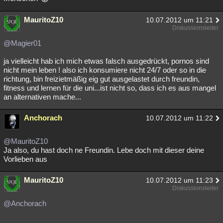
MauritoZ10
10.07.2012 um 11:21
Diskussionsleiter
@Magier01
ja vielleicht hab ich mich etwas falsch ausgedrückt, pornos sind
nicht mein leben ! also ich konsumiere nicht 24/7 oder so in die
richtung, bin freizietmäßig eig gut ausgelastet durch freundin,
fitness und lernen für die uni...ist nicht so, dass ich es aus mangel
an alternativen mache...
Anchorach
10.07.2012 um 11:22
@MauritoZ10
Ja also, du hast doch ne Freundin. Lebe doch mit dieser deine
Vorlieben aus
MauritoZ10
10.07.2012 um 11:23
Diskussionsleiter
@Anchorach