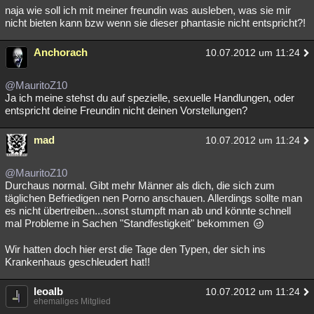
naja wie soll ich mit meiner freundin was ausleben, was sie mir
nicht bieten kann bzw wenn sie dieser phantasie nicht entspricht?!
Anchorach
10.07.2012 um 11:24
@MauritoZ10
Ja ich meine stehst du auf spezielle, sexuelle Handlungen, oder
entspricht deine Freundin nicht deinen Vorstellungen?
mad
10.07.2012 um 11:24
@MauritoZ10
Durchaus normal. Gibt mehr Männer als dich, die sich zum
täglichen Befriedigen nen Porno anschauen. Allerdings sollte man
es nicht übertreiben...sonst stumpft man ab und könnte schnell
mal Probleme in Sachen "Standfestigkeit" bekommen
Wir hatten doch hier erst die Tage den Typen, der sich ins
Krankenhaus geschleudert hat!!
leoalb
10.07.2012 um 11:24
ehemaliges Mitglied