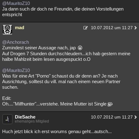
@MauritoZ10
Ja dann such dir doch ne Freundin, die deinen Vorstellungen
entspricht
mad
10.07.2012 um 11:27
@Anchorach
Zumindest seiner Aussage nach, jap
Auf Drogen 7 Stunden durchschleudern...ich hab gestern meine
halbe Mahlzeit beim lesen ausgespuckt o.O
@MauritoZ10
Was für eine Art "Porno" schaust du dir denn an? Je nach
Ausrichtung, solltest du vill. mal nach einem neuen Partner
suchen.
Edit:
Oh...."Milfhunter"...verstehe. Meine Mutter ist Single
DieSache
10.07.2012 um 11:27
ehemaliges Mitglied
Huch jetzt blick ich erst worums genau geht...autsch...