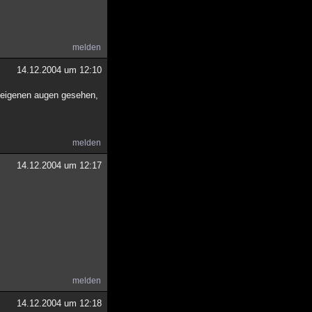
melden
14.12.2004 um 12:10
n eigenen augen gesehen,
melden
14.12.2004 um 12:17
melden
14.12.2004 um 12:18