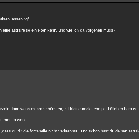
waisen lassen *g*
n eine astralreise einleiten kann, und wie ich da vorgehen muss?
purzeln dann wenn es am schönsten, ist kleine neckische psi-bällchen heraus.
chmoren lassen.
ass du dir die fontanelle nicht verbrennst...und schon hast du deinen astral-t