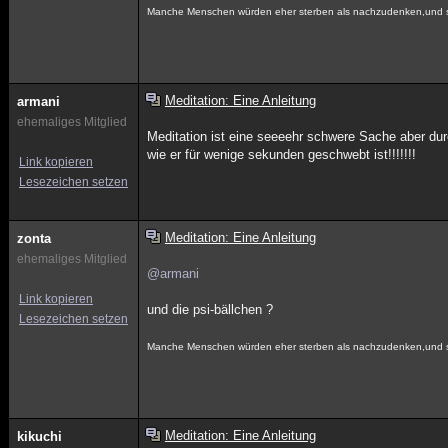
Manche Menschen würden eher sterben als nachzudenken,und si
Meditation: Eine Anleitung
armani
ehemaliges Mitglied
Meditation ist eine seeeehr schwere Sache aber d
wie er für wenige sekunden geschwebt ist!!!!!!!
Link kopieren
Lesezeichen setzen
Meditation: Eine Anleitung
zonta
ehemaliges Mitglied
@armani
Link kopieren
und die psi-bällchen ?
Lesezeichen setzen
Manche Menschen würden eher sterben als nachzudenken,und si
Meditation: Eine Anleitung
kikuchi