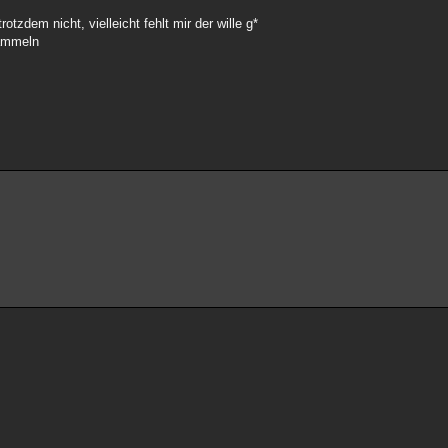
otzdem nicht, vielleicht fehlt mir der wille g*
sammeln