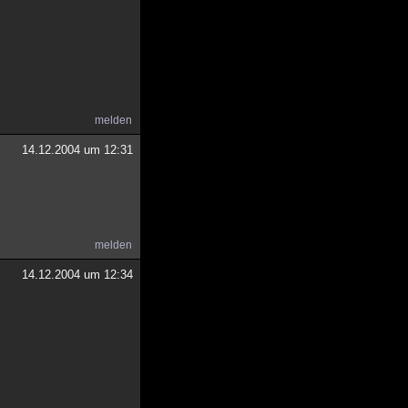
melden
14.12.2004 um 12:31
melden
14.12.2004 um 12:34