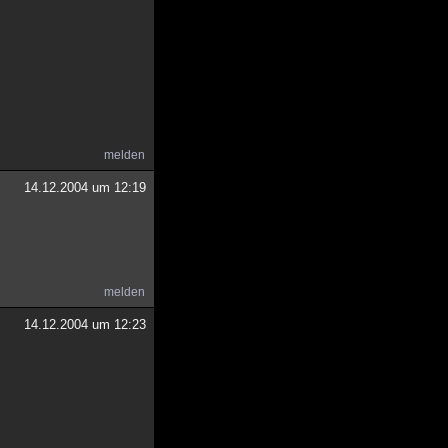
melden
14.12.2004 um 12:19
melden
14.12.2004 um 12:23