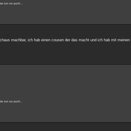
e tun es auch...
urchaus machbar, ich hab einen cousen der das macht und ich hab mit meine
e tun es auch...