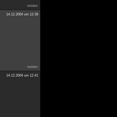
melden
14.12.2004 um 12:39
melden
14.12.2004 um 12:41