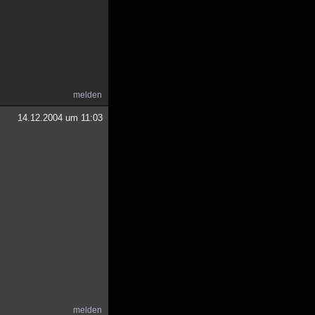
melden
14.12.2004 um 11:03
melden