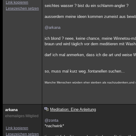
Link kopieren
seichtes wasser ? bist du ein schlamm-angler ?
Lesezeichen setzen
ausserdem meine ideen kommen zumeist aus bewö
@arkana
ich blond ? neee, keine chance, meine Winnetou-mä
braun und wird täglich vor dem meditieren mit Wash
darf ich mal anmerken, dass ich die art und weise WI
so, muss mal kurz weg..fontanellen suchen...
Manche Menschen würden eher sterben als nachzudenken,und si
Meditation: Eine Anleitung
arkana
ehemaliges Mitglied
@zonta
*nachwink*
Link kopieren
Lesezeichen setzen