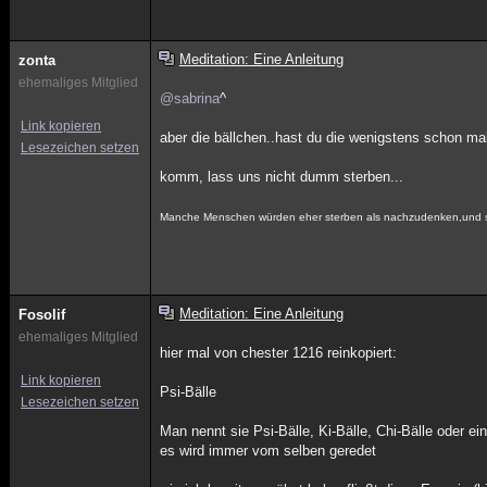
Meditation: Eine Anleitung
zonta
ehemaliges Mitglied
@sabrina
^
Link kopieren
aber die bällchen..hast du die wenigstens schon ma
Lesezeichen setzen
komm, lass uns nicht dumm sterben...
Manche Menschen würden eher sterben als nachzudenken,und si
Meditation: Eine Anleitung
Fosolif
ehemaliges Mitglied
hier mal von chester 1216 reinkopiert:
Link kopieren
Psi-Bälle
Lesezeichen setzen
Man nennt sie Psi-Bälle, Ki-Bälle, Chi-Bälle oder ei
es wird immer vom selben geredet