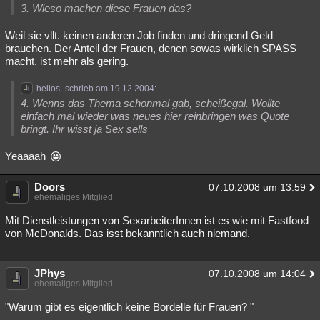
3. Wieso machen diese Frauen das?
Weil sie vllt. keinen anderen Job finden und dringend Geld
brauchen. Der Anteil der Frauen, denen sowas wirklich SPASS
macht, ist mehr als gering.
helios- schrieb am 19.12.2004:
4. Wenns das Thema schonmal gab, scheißegal. Wollte
einfach mal wieder was neues hier reinbringen was Quote
bringt. Ihr wisst ja Sex sells
Yeaaaah
Doors
07.10.2008 um 13:59
ehemaliges Mitglied
Mit Dienstleistungen von SexarbeiterInnen ist es wie mit Fastfood
von McDonalds. Das isst bekanntlich auch niemand.
JPhys
07.10.2008 um 14:04
ehemaliges Mitglied
"Warum gibt es eigentlich keine Bordelle für Frauen? "