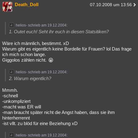
Death_Doll
07.10.2008 um 13:56
helios- schrieb am 19.12.2004:
1. Outet euch! Seht ihr euch in diesen Statsitiken?
Wäre ich männlich, bestimmt. xD
Warum gibt es eigentlich keine Bordelle für Frauen? lol Das frage
ich mich schon lange.
Giggolos zählen nicht.
helios- schrieb am 19.12.2004:
2. Warum eigentlich?
Mmmh.
-schnell
-unkompliziert
-macht was ER will
-man braucht später nicht die Angst haben, dass sie ihm
hinterherrennt
-ist vllt. zu blöd für eine Beziehung xD
helios- schrieb am 19.12.2004: