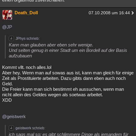
Death_Doll
07.10.2008 um 16:44
@JP
JPhys schrieb:
Kann man glauben aber eben sehr wenige.
Und selten genug in einer Stadt um ein Bordell auf der Basis
aufzubauen
Kommt vllt. noch alles.lol
Aber hey. Wenn man auf sowas aus ist, kann man gleich für einige
Zeit als Prostituierte arbeiten. Dazu gibts dann eben auch noch
Geld.
Die Freier kann man sich bestimmt eh aussuchen, wenn man
nicht allein des Geldes wegen als soetwas arbeitet.
XDD
@geistwerk
geistwerk schrieb:
ich sags mal so: es gibt schlimmere Dinge als jemandem für