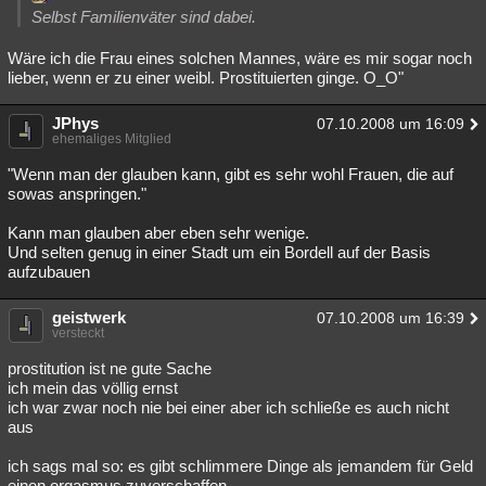
Selbst Familienväter sind dabei.
Wäre ich die Frau eines solchen Mannes, wäre es mir sogar noch
lieber, wenn er zu einer weibl. Prostituierten ginge. O_O"
JPhys
07.10.2008 um 16:09
ehemaliges Mitglied
"Wenn man der glauben kann, gibt es sehr wohl Frauen, die auf
sowas anspringen."
Kann man glauben aber eben sehr wenige.
Und selten genug in einer Stadt um ein Bordell auf der Basis
aufzubauen
geistwerk
07.10.2008 um 16:39
versteckt
prostitution ist ne gute Sache
ich mein das völlig ernst
ich war zwar noch nie bei einer aber ich schließe es auch nicht
aus
ich sags mal so: es gibt schlimmere Dinge als jemandem für Geld
einen orgasmus zuverschaffen.