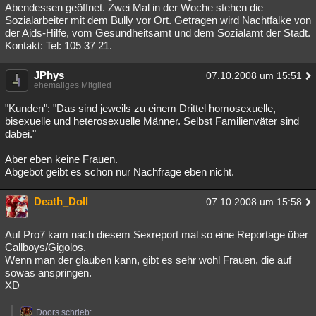
Abendessen geöffnet. Zwei Mal in der Woche stehen die
Sozialarbeiter mit dem Bully vor Ort. Getragen wird Nachtfalke von
der Aids-Hilfe, vom Gesundheitsamt und dem Sozialamt der Stadt.
Kontakt: Tel: 105 37 21.
JPhys
07.10.2008 um 15:51
ehemaliges Mitglied
"Kunden": "Das sind jeweils zu einem Drittel homosexuelle,
bisexuelle und heterosexuelle Männer. Selbst Familienväter sind
dabei."
Aber eben keine Frauen.
Abgebot geibt es schon nur Nachfrage eben nicht.
Death_Doll
07.10.2008 um 15:58
Auf Pro7 kam nach diesem Sexreport mal so eine Reportage über
Callboys/Gigolos.
Wenn man der glauben kann, gibt es sehr wohl Frauen, die auf
sowas anspringen.
XD
Doors schrieb: