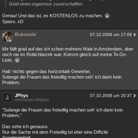
Geld einen orgasmus zuverschaffen.
Genau! Und das ist, es KOSTENLOS zu machen.
Spass. xD
Bukowski
07.10.2008 um 17:08
Mir fällt grad auf das ich schon mehrere Male in Amsterdam, aber
noch nie im Rotlichbezirk war. Kommt gleich auf meine To-Do-
Liste.
Hab' nichts gegen das horizontale Gewerbe.
Solange die Frauen das freiwillig machen seh' ich darin kein
Problem.
JPhys
07.10.2008 um 20:37
ehemaliges Mitglied
"Solange die Frauen das freiwillig machen seh' ich darin kein
Problem."
Das sehe ich genauso.
Nur die Sache mit dem Freiwillig ist eher eine Diffizile
Angelegenheit...