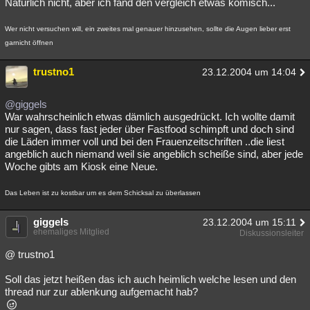
Natürlich nicht, aber ich fand den vergleich etwas komisch...
Wer nicht versuchen will, ein zweites mal genauer hinzusehen, sollte die Augen lieber erst
garnicht öffnen
trustno1
23.12.2004 um 14:04
@giggels
War wahrscheinlich etwas dämlich ausgedrückt. Ich wollte damit
nur sagen, dass fast jeder über Fastfood schimpft und doch sind
die Läden immer voll und bei den Frauenzeitschriften ..die liest
angeblich auch niemand weil sie angeblich scheiße sind, aber jede
Woche gibts am Kiosk eine Neue.
Das Leben ist zu kostbar um es dem Schicksal zu überlassen
giggels
23.12.2004 um 15:11
ehemaliges Mitglied
Diskussionsleiter
@ trustno1
Soll das jetzt heißen das ich auch heimlich welche lesen und den
thread nur zur ablenkung aufgemacht hab?