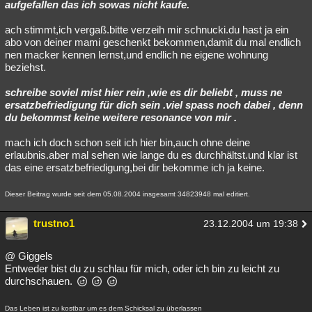
aufgefallen das ich sowas nicht kaufe.
ach stimmt,ich vergaß.bitte verzeih mir schnucki.du hast ja ein
abo von deiner mami geschenkt bekommen,damit du mal endlich
nen macker kennen lernst,und endlich ne eigene wohnung
beziehst.
schreibe soviel mist hier rein ,wie es dir beliebt , muss ne
ersatzbefriedigung für dich sein .viel spass noch dabei , denn
du bekommst keine weitere resonance von mir .
mach ich doch schon seit ich hier bin,auch ohne deine
erlaubnis.aber mal sehen wie lange du es durchhältst.und klar ist
das eine ersatzbefriedigung,bei dir bekomme ich ja keine.
Dieser Beitrag wurde seit dem 05.08.2004 insgesamt 34823948 mal editiert.
trustno1
23.12.2004 um 19:38
@ Giggels
Entweder bist du zu schlau für mich, oder ich bin zu leicht zu
durchschauen.
Das Leben ist zu kostbar um es dem Schicksal zu überlassen