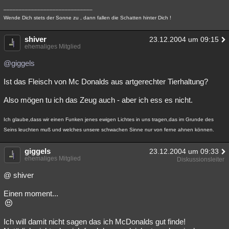
_____________________________
Wende Dich stets der Sonne zu , dann fallen die Schatten hinter Dich !
shiver
23.12.2004 um 09:15
ehemaliges Mitglied
@giggels
Ist das Fleisch von Mc Donalds aus artgerechter Tierhaltung?
Also mögen tu ich das Zeug auch - aber ich ess es nicht.
Ich glaube,dass wir einen Funken jenes ewigen Lichtes in uns tragen,das im Grunde des
Seins leuchten muß und welches unsere schwachen Sinne nur von ferne ahnen können.
giggels
23.12.2004 um 09:33
ehemaliges Mitglied
Diskussionsleiter
@ shiver
Einen moment...
Ich will damit nicht sagen das ich McDonalds gut finde!