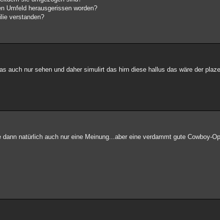
ten Umfeld herausgerissen worden?
ilie verstanden?
sie das auch nur sehen und daher simulirt das hirn diese hallus das wäre der plaz
re dann natürlich auch nur eine Meinung...aber eine verdammt gute Cowboy-Op