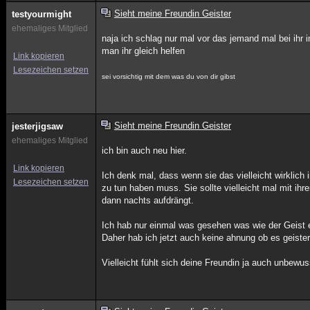
Sieht meine Freundin Geister
testyourmight
ehemaliges Mitglied
naja ich schlag nur mal vor das jemand mal bei ihr
man ihr gleich helfen
Link kopieren
Lesezeichen setzen
sei vorsichtig mit dem was du von dir gibst
Sieht meine Freundin Geister
jesterjigsaw
ehemaliges Mitglied
ich bin auch neu hier.
Link kopieren
Ich denk mal, dass wenn sie das vielleicht wirklich
Lesezeichen setzen
zu tun haben muss. Sie sollte vielleicht mal mit ihr
dann nachts aufdrängt.
Ich hab nur einmal was gesehen was wie der Geist e
Daher hab ich jetzt auch keine ahnung ob es geister
Vielleicht fühlt sich deine Freundin ja auch unbewus