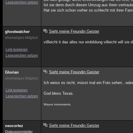
Lesezeichen setzen
Ist sie denn durch diesen Umzug aus ihren vertrau
Hat sie sich schon vorher so schlecht mit ihrer Fam
Sieht meine Freundin Geister
ghostwatcher
ehemaliges Mitglied
villleicht it das alles nur einbildung villeicht will 
Link kopieren
Lesezeichen setzen
Sieht meine Freundin Geister
Glorian
ehemaliges Mitglied
Ich weiss es nicht, müsst mal ein Foto sehen...wä
Link kopieren
God bless Texas.
Lesezeichen setzen
Wayne interessierts.
Sieht meine Freundin Geister
neocortez
Diskussionsleiter