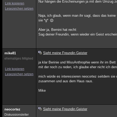
Nur hängen die Erscheinungen ja mit dem Umzug zus
Link kopieren
Lesezeichen setzen
Naja, ich glaub, wenn man ihr sagt, dass das keine
sie *g*
Aber ja, Bernini hat recht:
Sag deiner Freundin, wenn wieder ein Geist erscheint,
Sieht meine Freundin Geister
mike81
ehemaliges Mitglied
ja klar Berinie und MissAnthrophie wenn ihr im Bett
mit der noch zu reden, ich glaube eher nicht ich d
Link kopieren
Lesezeichen setzen
mich würde es interessieren neocortez seitdem sie d
zusammen und aus dem Haus raus.
Mike
Sieht meine Freundin Geister
neocortez
Diskussionsleiter