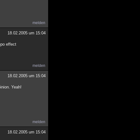
melden
18.02.2005 um 15:04
epo effect
melden
18.02.2005 um 15:04
inion. Yeah!
melden
18.02.2005 um 15:04