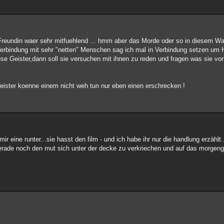
Freundin waer sehr mitfuehlend ... hmm aber das Morde oder so in diesem Wa
 Verbindung mit sehr "netten" Menschen sag ich mal in Verbindung setzen um 
se Geister,dann soll sie versuchen mit ihnen zu reden und fragen was sie von 
 geister koenne einem nicht weh tun nur eben einen erschrecken !
r eine runter...sie hasst den film - und ich habe ihr nur die handlung erzählt.
gerade noch den mut sich unter der decke zu verkriechen und auf das morgengr