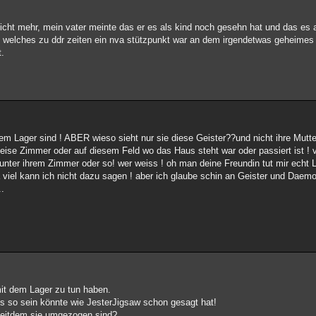
nicht mehr, mein vater meinte das er es als kind noch gesehn hat und das es 
ett welches zu ddr zeiten ein nva stützpunkt war an dem irgendetwas geheimes 
t.
em Lager sind ! ABER wieso sieht nur sie diese Geister??und nicht ihre Mutte
ise Zimmer oder auf diesem Feld wo das Haus steht war oder passiert ist ! v
unter ihrem Zimmer oder so! wer weiss ! oh man deine Freundin tut mir echt 
 viel kann ich nicht dazu sagen ! aber ich glaube schin an Geister und Daem
..
it dem Lager zu tun haben.
 es so sein könnte wie JesterJigsaw schon gesagt hat!
 seitdem sie umgezogen sind?