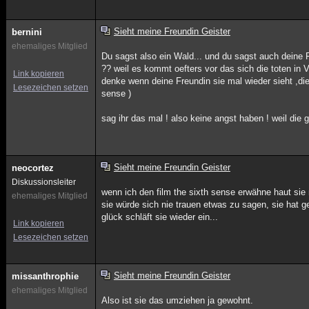
Sieht meine Freundin Geister
bernini
ehemaliges Mitglied
Du sagst also ein Wald... und du sagst auch deine 
?? weil es kommt oefters vor das sich die toten in
Link kopieren
denke wenn deine Freundin sie mal wieder sieht ,die
Lesezeichen setzen
sense )
sag ihr das mal ! also keine angst haben ! weil die
Sieht meine Freundin Geister
neocortez
Diskussionsleiter
wenn ich den film the sixth sense erwähne haut sie mi
ehemaliges Mitglied
sie würde sich nie trauen etwas zu sagen, sie hat 
glück schläft sie wieder ein...
Link kopieren
Lesezeichen setzen
Sieht meine Freundin Geister
missanthrophie
ehemaliges Mitglied
Also ist sie das umziehen ja gewohnt.