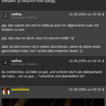
enthalten
inklusive mein autogg
sofina
01.08.2006 um 02:30
ehemaliges Mitglied
jap, das waren sie und es hatte ja auch im allgemeinen was mit
kindern zu tun!
gut, das war es doch, was ich wissen wollte *g*
aber du bist immer noch netam durchlesen, wenn du deine texte
geschrieben hast, hm? achte bitte weiterhin drauf ;-))
sofina
01.08.2006 um 02:31
ehemaliges Mitglied
du merlinchen, sei bitte so gut, und schicke doch als dateianhand
die fotos... sei so gut.... *verwöhnt und überheblich ist*
xxmerlinxx
01.08.2006 um 02:33