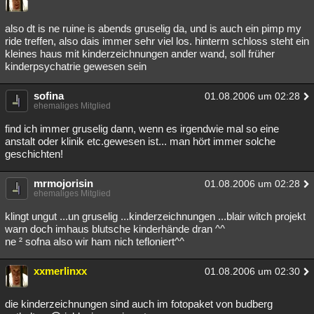
also dt is ne ruine is abends gruselig da, und is auch ein pimp my
ride treffen, also dais immer sehr viel los. hinterm schloss steht ein
kleines haus mit kinderzeichnungen ander wand, soll früher
kinderpsychatrie gewesen sein
sofina
01.08.2006 um 02:28
ehemaliges Mitglied
find ich immer gruselig dann, wenn es irgendwie mal so eine
anstalt oder klinik etc.gewesen ist... man hört immer solche
geschichten!
mrmojorisin
01.08.2006 um 02:28
ehemaliges Mitglied
klingt ungut ...un gruselig ...kinderzeichnungen ...blair witch projekt
warn doch imhaus blutsche kinderhände dran ^^
ne ² sofna also wir ham nich tefloniert^^
xxmerlinxx
01.08.2006 um 02:30
die kinderzeichnungen sind auch im fotopaket von budberg