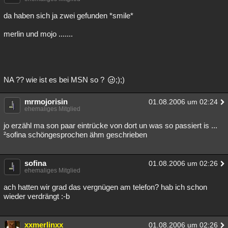
da haben sich ja zwei gefunden *smile*
merlin und mojo .......
NA ?? wie ist es bei MSN so ?
;);)
mrmojorisin
01.08.2006 um 02:24
ehemaliges Mitglied
jo erzähl ma son paar eintrücke von dort un was so passiert is ...
²sofina schöngesprochen ähm geschrieben
sofina
01.08.2006 um 02:26
ehemaliges Mitglied
ach hatten wir grad das vergnügen am telefon? hab ich schon
wieder verdrängt :-b
xxmerlinxx
01.08.2006 um 02:26