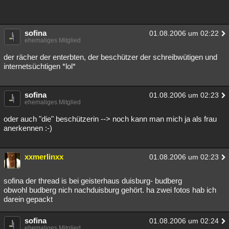
sofina
01.08.2006 um 02:22
ehemaliges Mitglied
der rächer der enterbten, der beschützer der schreibwütigen und
internetsüchtigen *lol*
sofina
01.08.2006 um 02:23
ehemaliges Mitglied
oder auch "die" beschützerin --> noch kann man mich ja als frau
anerkennen :-)
xxmerlinxx
01.08.2006 um 02:23
sofina der thread is bei geisterhaus duisburg- budberg
obwohl budberg nich nachduisburg gehört. ha zwei fotos hab ich
darein gepackt
sofina
01.08.2006 um 02:24
ehemaliges Mitglied