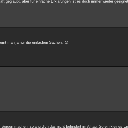
ft geglaubt, aber für einfache Erklärungen ist es doch immer wieder geeignet
 lernt man ja nur die einfachen Sachen.
le Sorgen machen, solang dich das nicht behindert im Alltag. So ein kleines En