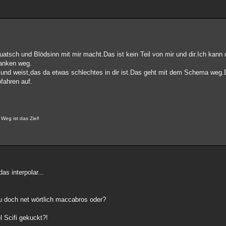
atsch und Blödsinn mit mir macht.Das ist kein Teil von mir und dir.Ich kann
danken weg.
 und weist,das da etwas schlechtes in dir ist.Das geht mit dem Schema weg
fahren auf.
 Weg ist das Ziel!
as interpolar...
u doch net wörtlich maccabros oder?
el Scifi gekuckt?!