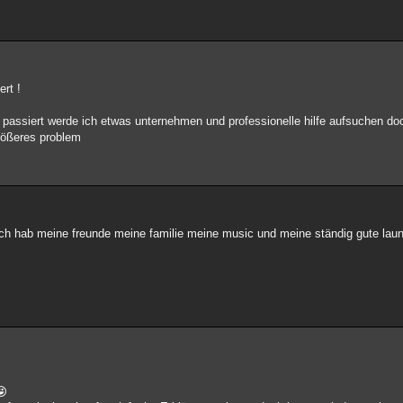
rt !
 passiert werde ich etwas unternehmen und professionelle hilfe aufsuchen do
größeres problem
e ich hab meine freunde meine familie meine music und meine ständig gute lau