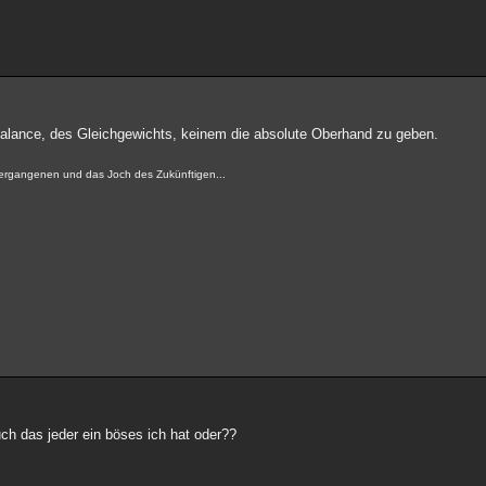
 Balance, des Gleichgewichts, keinem die absolute Oberhand zu geben.
 Vergangenen und das Joch des Zukünftigen...
uch das jeder ein böses ich hat oder??