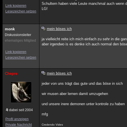
Schultern haben viele Leute manchmal auch wenn das
Link kopieren
LG!
Lesezeichen setzen
mein böses ich
monk
Diskussionsleiter
ja vielleicht reite ich mich einfach zu sehr in die ga
ehemaliges Mitglied
aber irgendwo is es denke ich auch normal den böse
Link kopieren
Lesezeichen setzen
mein böses ich
Chepre
jeder von uns trägt das gute und das böse in sich
wir musen aber lernen damit umzugehen
und unsere inere demonen unter kontrole zu haben
dabei seit 2004
mfg
Profil anzeigen
Private Nachricht
Credendo Vides