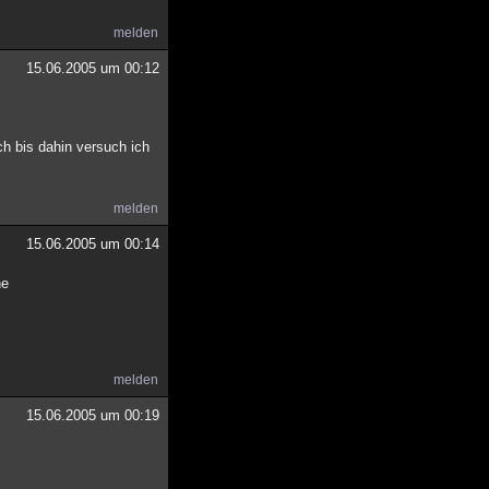
melden
15.06.2005 um 00:12
ch bis dahin versuch ich
melden
15.06.2005 um 00:14
ne
melden
15.06.2005 um 00:19