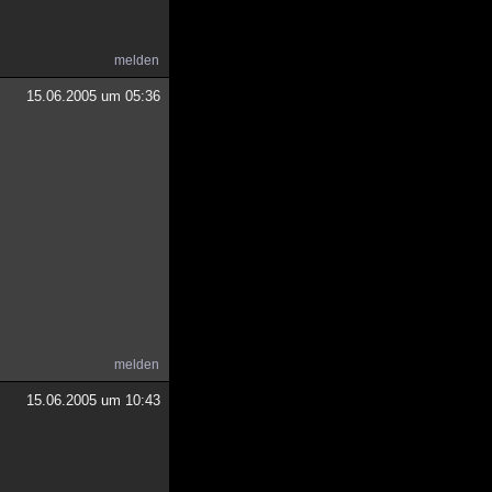
melden
15.06.2005 um 05:36
melden
15.06.2005 um 10:43