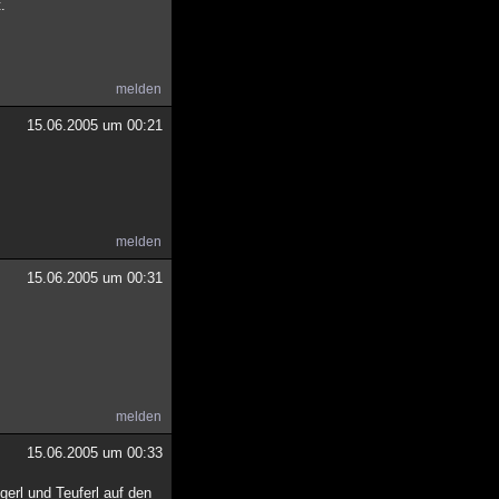
.
melden
15.06.2005 um 00:21
melden
15.06.2005 um 00:31
melden
15.06.2005 um 00:33
gerl und Teuferl auf den