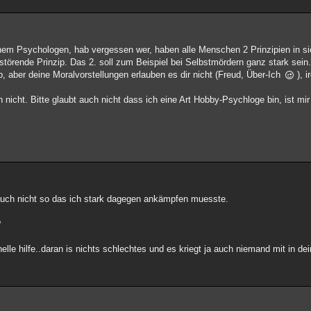
inem Psychologen, hab vergessen wer, haben alle Menschen 2 Prinzipien in si
törende Prinzip. Das 2. soll zum Beispiel bei Selbstmördern ganz stark sein
ip, aber deine Moralvorstellungen erlauben es dir nicht (Freud, Über-Ich
), 
icht. Bitte glaubt auch nicht dass ich eine Art Hobby-Psychloge bin, ist mir
 auch nicht so das ich stark dagegen ankämpfen muesste.
?
elle hilfe..daran is nichts schlechtes und es kriegt ja auch niemand mit in 