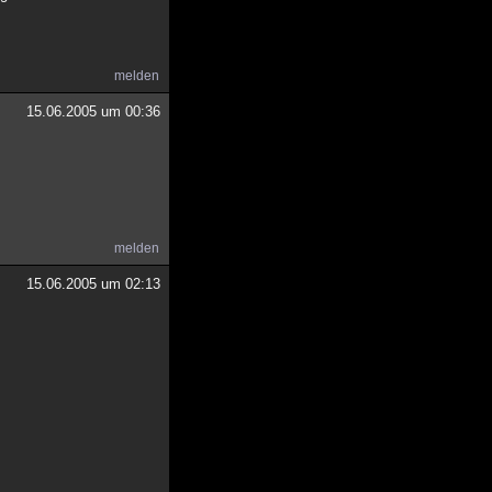
melden
15.06.2005 um 00:36
melden
15.06.2005 um 02:13