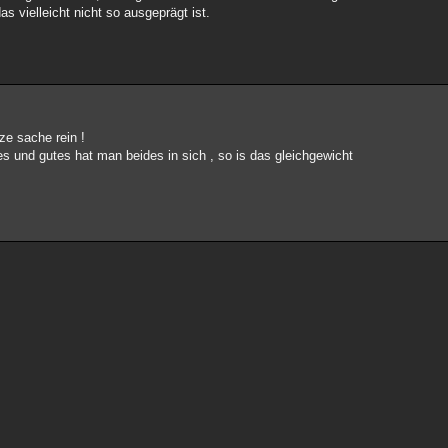
 vielleicht nicht so ausgeprägt ist.
nze sache rein !
s und gutes hat man beides in sich , so is das gleichgewicht