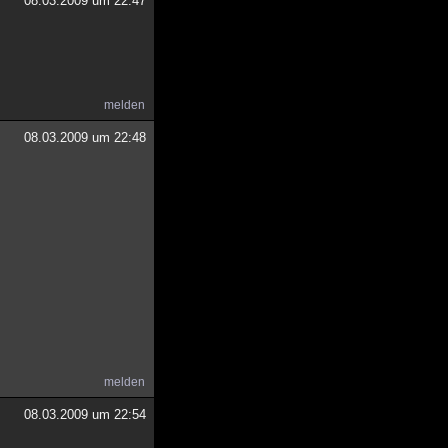
08.03.2009 um 22:47
melden
08.03.2009 um 22:48
melden
08.03.2009 um 22:54