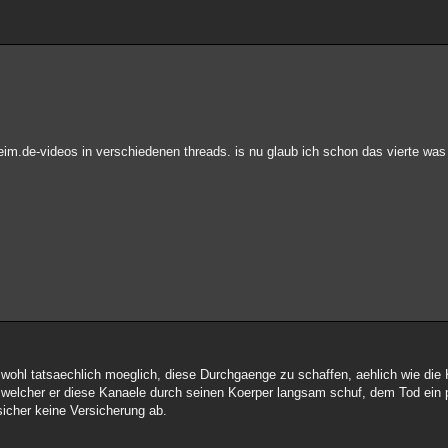
m.de-videos in verschiedenen threads. is nu glaub ich schon das vierte was
 wohl tatsaechlich moeglich, diese Durchgaenge zu schaffen, aehlich wie die 
 in welcher er diese Kanaele durch seinen Koerper langsam schuf, dem Tod ein
sicher keine Versicherung ab.