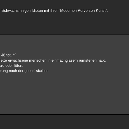
e Schwachsinnigen Idioten mit ihrer "Modernen Perversen Kunst".
 48 tot. ^^
omplette erwachsene menschen in einmachgläsern rumstehen habt.
ere oder föten.
rung nach der geburt starben.