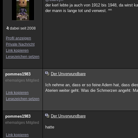
der kerl lebte ja auch von 1912 bis 1948, da wirst k
der mann is lange tot und verwest. ^^
dabei seit 2008
Profil anzeigen
Private Nachricht
Link kopieren
Lesezeichen setzen
Der Unverwundbare
pommes1983
ehemaliges Mitglied
Ich nehme an, dass er so feine Adern hat, dass die
Aterien weiter geht. Was die Schmerzen angeht: Mag
Link kopieren
Lesezeichen setzen
Der Unverwundbare
pommes1983
ehemaliges Mitglied
hatte
Link kopieren