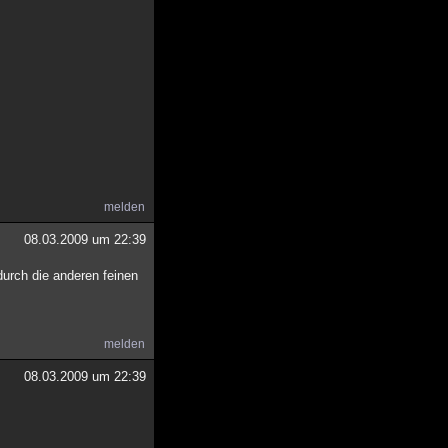
melden
08.03.2009 um 22:39
durch die anderen feinen
melden
08.03.2009 um 22:39