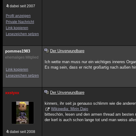
dabei seit 2007
Profil anzeigen
Private Nachricht
Link kopieren
Lesezeichen setzen
Der Unverwundbare
pommes1983
ehemaliges Mitglied
Ich wette man muss nur ein wichtiges inneres Organ t
Es mag sein, dass er nicht großartig nach außen hin
Link kopieren
Lesezeichen setzen
Der Unverwundbare
xxstyxx
kinners, ihr seit ja genauso schlimm wie die ander
Wikipedia: Mirin Dajo
bitteschön, lesen und den armen thread am besten 
der kerl is auch schon lange tot und man weiss all
dabei seit 2008