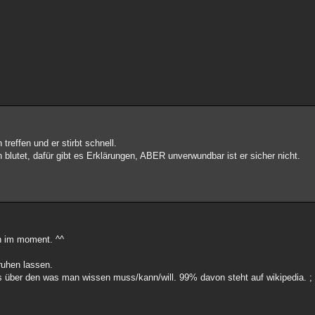
reffen und er stirbt schnell.
 blutet, dafür gibt es Erklärungen, ABER unverwundbar ist er sicher nicht.
en im moment. ^^
ruhen lassen.
es über den was man wissen muss/kann/will. 99% davon steht auf wikipedia. ; 