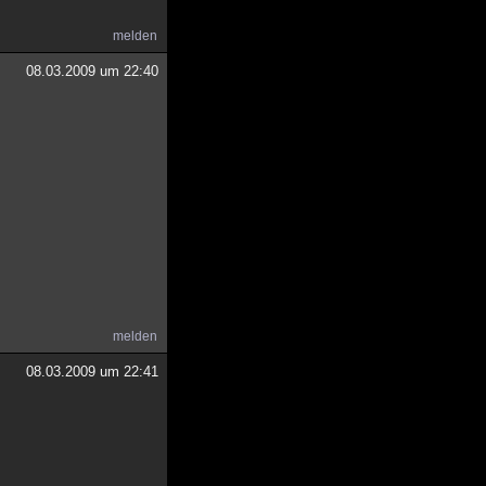
melden
08.03.2009 um 22:40
melden
08.03.2009 um 22:41