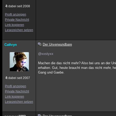
dabei seit 2008
Profil anzeigen
Private Nachricht
Link kopieren
Lesezeichen setzen
Der Unverwundbare
Cathryn
@xxstyxx
Machen die das nicht mehr? Also bei uns an der Uni
erhalten. Gut, heute braucht man das nicht mehr, he
Gang und Gaebe.
dabei seit 2007
Profil anzeigen
Private Nachricht
Link kopieren
Lesezeichen setzen