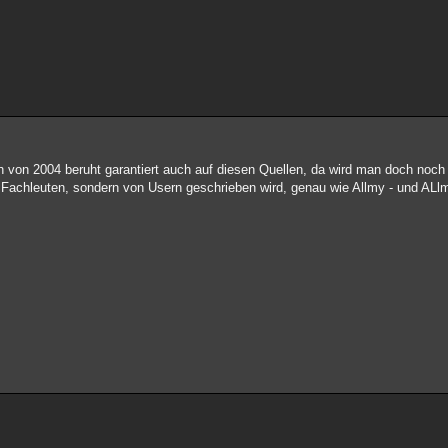
 von 2004 beruht garantiert auch auf diesen Quellen, da wird man doch noch 
n Fachleuten, sondern von Usern geschrieben wird, genau wie Allmy - und A