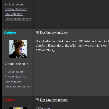
Profil anzeigen
Private Nachricht
Link kopieren
Lesezeichen setzen
Der Unverwundbare
Cathryn
Die Quellen auf Wiki sind von 1947-49 und das Buch
duerfen. Besonders, da Wiki nach wie vor nicht vo
anzweifeln
dabei seit 2007
Profil anzeigen
Private Nachricht
Link kopieren
Lesezeichen setzen
Der Unverwundbare
xxstyxx
@Cathryn