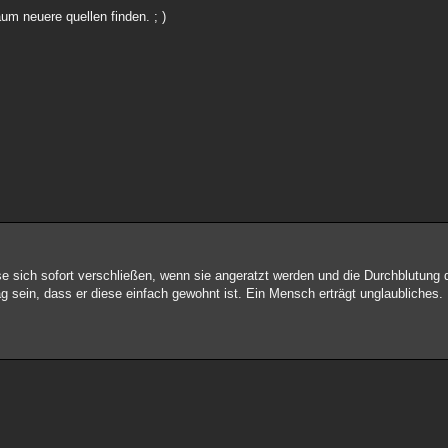
aum neuere quellen finden. ; )
se sich sofort verschließen, wenn sie angeratzt werden und die Durchblutung 
 sein, dass er diese einfach gewohnt ist. Ein Mensch erträgt unglaubliches.