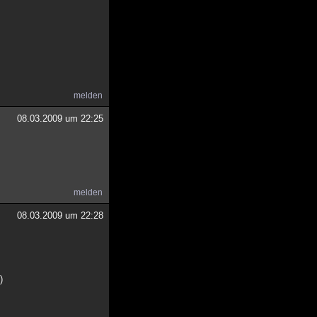
melden
08.03.2009 um 22:25
melden
08.03.2009 um 22:28
)