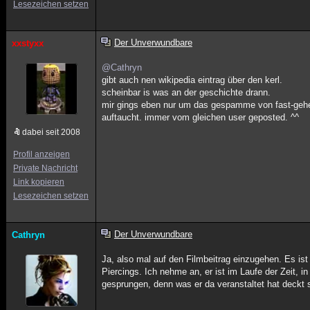
Lesezeichen setzen
Der Unverwundbare
xxstyxx
@Cathryn
gibt auch nen wikipedia eintrag über den kerl.
scheinbar is was an der geschichte drann.
mir gings eben nur um das gespamme von fast-gehei
auftaucht. immer vom gleichen user geposted. ^^
dabei seit 2008
Profil anzeigen
Private Nachricht
Link kopieren
Lesezeichen setzen
Der Unverwundbare
Cathryn
Ja, also mal auf den Filmbeitrag einzugehen. Es ist
Piercings. Ich nehme an, er ist im Laufe der Zeit,
gesprungen, denn was er da veranstaltet hat deckt 