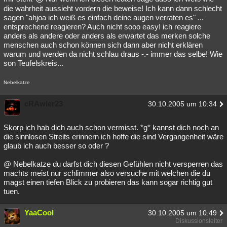
die wahrheit aussieht vordern die beweise! Ich kann dann schlecht
sagen "ahjoa ich weiß es einfach deine augen verraten es" ...
entsprechend reagieren? Auch nicht sooo easy! ich reagiere
anders als andere oder anders als erwartet das merken solche
menschen auch schon können sich dann aber nicht erklären
warum und werden da nicht schlau draus -.- immer das selbe! Wie
son Teufelskreis...
Nebelkatze
cRAwler23
30.10.2005 um 10:34
Skorp ich hab dich auch schon vermisst. *g* kannst dich noch an
die sinnlosen Streits erinnern ich hoffe die sind Vergangenheit wäre
glaub ich auch besser so oder ?
@ Nebelkatze du darfst dich diesen Gefühlen nicht versperren das
machts meist nur schlimmer also versuche mit welchen die du
magst einen tiefen Blick zu probieren das kann sogar richtig gut
tuen.
YaaCool
30.10.2005 um 10:49
Diskussionsleiter