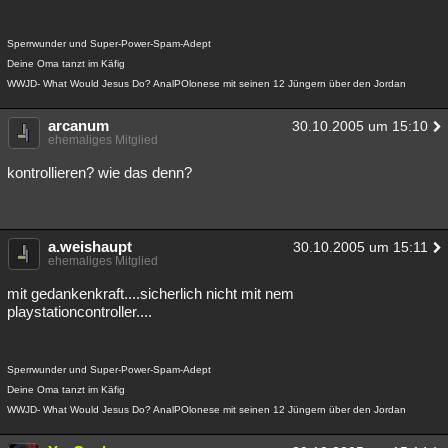
Sperrwunder und Super-Power-Spam-Adept
Deine Oma tanzt im Käfig
WWJD- What Would Jesus Do? AnalPOlonese mit seinen 12 Jüngern über den Jordan
arcanum
30.10.2005 um 15:10
ehemaliges Mitglied
kontrollieren? wie das denn?
a.weishaupt
30.10.2005 um 15:11
ehemaliges Mitglied
mit gedankenkraft....sicherlich nicht mit nem
playstationcontroller....
Sperrwunder und Super-Power-Spam-Adept
Deine Oma tanzt im Käfig
WWJD- What Would Jesus Do? AnalPOlonese mit seinen 12 Jüngern über den Jordan