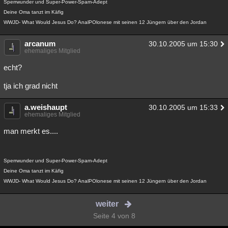
Sperrwunder und Super-Power-Spam-Adept
Deine Oma tanzt im Käfig
WWJD- What Would Jesus Do? AnalPOlonese mit seinen 12 Jüngern über den Jordan
arcanum
30.10.2005 um 15:30
ehemaliges Mitglied
echt?
tja ich grad nicht
a.weishaupt
30.10.2005 um 15:33
ehemaliges Mitglied
man merkt es....
Sperrwunder und Super-Power-Spam-Adept
Deine Oma tanzt im Käfig
WWJD- What Would Jesus Do? AnalPOlonese mit seinen 12 Jüngern über den Jordan
weiter
Seite 4 von 8