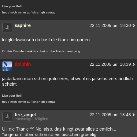
Live your life!!!
freue mich immer auf einen gb eintrag
saphire
22.11.2005 um 18:30
lol glückwunsch du hast die titanic im garten...
On the Oustide I look fine, but on the Inside I am dying
dolphin
22.11.2005 um 18:39
ja da kann man schon gratulieren, obwohl es ja selbstverständlich
scheint
Live your life!!!
freue mich immer auf einen gb eintrag
fire_angel
22.11.2005 um 18:43
ehemaliges Mitglied
Ui, die Titanic ^^ Ne, also, das klingt zwar alles ziemlich...
"ungenau", aber schon so ein bisschen gruselig.