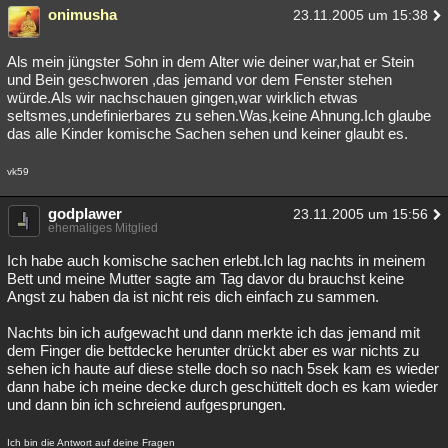
onimusha
23.11.2005 um 15:38
Als mein jüngster Sohn in dem Alter wie deiner war,hat er Stein
und Bein geschworen ,das jemand vor dem Fenster stehen
würde.Als wir nachschauen gingen,war wirklich etwas
seltsmes,undefinierbares zu sehen.Was,keine Ahnung.Ich glaube
das alle Kinder komische Sachen sehen und keiner glaubt es.
vk59
godplawer
23.11.2005 um 15:56
ehemaliges Mitglied
Ich habe auch komische sachen erlebt.Ich lag nachts in meinem
Bett und meine Mutter sagte am Tag davor du brauchst keine
Angst zu haben da ist nicht reis dich einfach zu sammen.
Nachts bin ich aufgewacht und dann merkte ich das jemand mit
dem Finger die bettdecke herunter drückt aber es war nichts zu
sehen ich haute auf diese stelle doch so nach 5sek kam es wieder
dann habe ich meine decke durch geschüttelt doch es kam wieder
und dann bin ich schreiend aufgesprungen.
Ich bin die Antwort auf deine Fragen