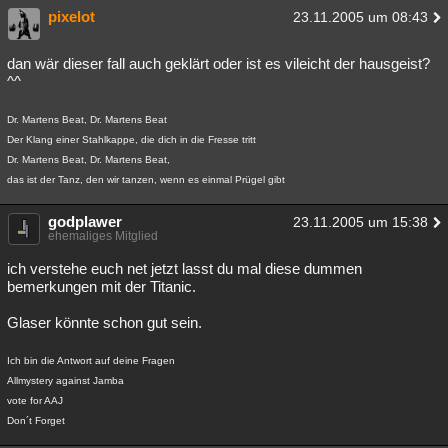
pixelot
23.11.2005 um 08:43
dan wär dieser fall auch geklärt oder ist es vileicht der hausgeist?
^^
Dr. Martens Beat, Dr. Martens Beat
Der Klang einer Stahlkappe, die dich in die Fresse tritt
Dr. Martens Beat, Dr. Martens Beat,
das ist der Tanz, den wir tanzen, wenn es einmal Prügel gibt
godplawer
23.11.2005 um 15:38
ehemaliges Mitglied
ich verstehe euch net jetzt lasst du mal diese dummen
bemerkungen mit der Titanic.
Glaser könnte schon gut sein.
Ich bin die Antwort auf deine Fragen
Allmystery against Jamba
vote for AAJ
Don´t Forget