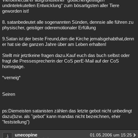
undintelekutellen Entwicklung" zum bösartigsten aller Tiere
geworden ist!
8. satanbedeutet alle sogenannten Sünden, dennsie alle führen zu
physischer, geistiger oderemotionaler Erfüllung
9.Satan ist der beste Freund,den die Kirche jemalsgehabthat,denn
er hat sie die ganzen Jahre über am Leben erhalten!
Stellt mir jetztkeine fragen dazu.Kauf euch das buch selbst oder
fragt die Pressesprecherin der CoS perE-Mail auf der CoS
homepage.
*verneig*
Seiren
ps:Diemeisten satanisten zählen das letzte gebot nicht unbedingt
dazu(bzw. als "gebot" kann mandas nicht bezeichnen, eher
"feststellung")
unecopine
01.05.2006 um 15:25