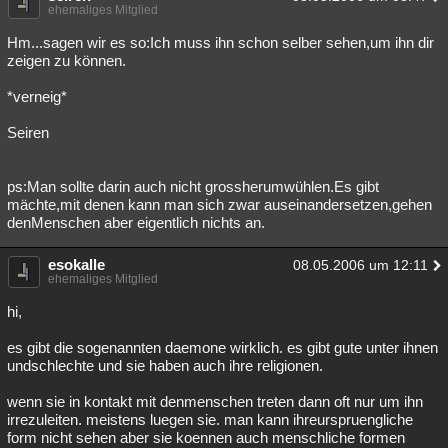
ehemaliges Mitglied
Hm...sagen wir es so:Ich muss ihn schon selber sehen,um ihn dir
zeigen zu können.
*verneig*
Seiren
ps:Man sollte darin auch nicht grossherumwühlen.Es gibt
mächte,mit denen kann man sich zwar auseinandersetzen,gehen
denMenschen aber eigentlich nichts an.
esokalle
08.05.2006 um 12:11
ehemaliges Mitglied
hi,
es gibt die sogenannten daemone wirklich. es gibt gute unter ihnen
undschlechte und sie haben auch ihre religionen.
wenn sie in kontakt mit denmenschen treten dann oft nur um ihn
irrezuleiten. meistens luegen sie. man kann ihreurspruengliche
form nicht sehen aber sie koennen auch menschliche formen