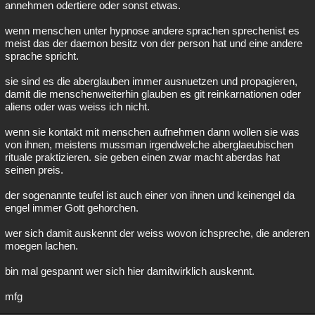
annehmen odertiere oder sonst etwas.
wenn menschen unter hypnose andere sprachen sprechenist es
meist das der daemon besitz von der person hat und eine andere
sprache spricht.
sie sind es die aberglauben immer ausnuetzen und propagieren,
damit die menschenweiterhin glauben es git reinkarnationen oder
aliens oder was weiss ich nicht.
wenn sie kontakt mit menschen aufnehmen dann wollen sie was
von ihnen, meistens mussman irgendwelche aberglaeubischen
rituale praktizieren. sie geben einen zwar macht aberdas hat
seinen preis.
der sogenannte teufel ist auch einer von ihnen und keinengel da
engel immer Gott gehorchen.
wer sich damit auskennt der weiss wovon ichspreche, die anderen
moegen lachen.
bin mal gespannt wer sich hier damitwirklich auskennt.
mfg