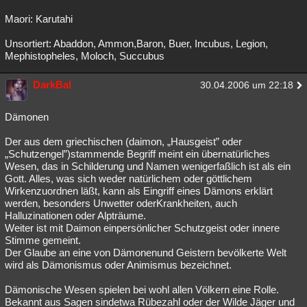
Maori: Karutahi
Unsortiert: Abaddon, Ammon,Baron, Buer, Incubus, Legion,
Mephistopheles, Moloch, Succubus
DarkBal
30.04.2006 um 22:18
Dämonen
Der aus dem griechischen (daimon, „Hausgeist” oder
„Schutzengel”)stammende Begriff meint ein übernatürliches
Wesen, das in Schilderung und Namen wenigerfaßlich ist als ein
Gott. Alles, was sich weder natürlichem oder göttlichem
Wirkenzuordnen läßt, kann als Eingriff eines Dämons erklärt
werden, besonders Unwetter oderKrankheiten, auch
Halluzinationen oder Alpträume.
Weiter ist mit Daimon einpersönlicher Schutzgeist oder innere
Stimme gemeint.
Der Glaube an eine von Dämonenund Geistern bevölkerte Welt
wird als Dämonismus oder Animismus bezeichnet.
Dämonische Wesen spielen bei wohl allen Völkern eine Rolle.
Bekannt aus Sagen sindetwa Rübezahl oder der Wilde Jäger und