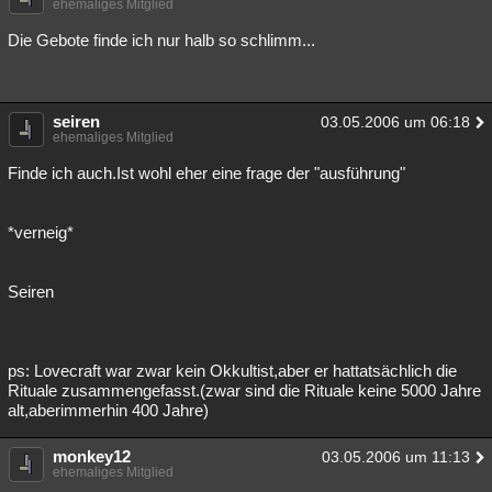
ehemaliges Mitglied
Die Gebote finde ich nur halb so schlimm...
seiren
03.05.2006 um 06:18
ehemaliges Mitglied
Finde ich auch.Ist wohl eher eine frage der "ausführung"
*verneig*
Seiren
ps: Lovecraft war zwar kein Okkultist,aber er hattatsächlich die
Rituale zusammengefasst.(zwar sind die Rituale keine 5000 Jahre
alt,aberimmerhin 400 Jahre)
monkey12
03.05.2006 um 11:13
ehemaliges Mitglied