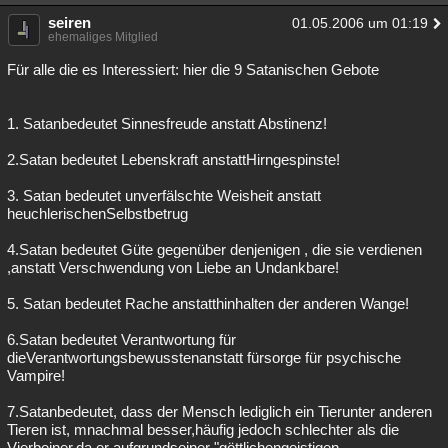
seiren
01.05.2006 um 01:19
ehemaliges Mitglied
Für alle die es Interessiert: hier die 9 Satanischen Gebote
1. Satanbedeutet Sinnesfreude anstatt Abstinenz!
2.Satan bedeutet Lebenskraft anstattHirngespinste!
3. Satan bedeutet unverfälschte Weisheit anstatt
heuchlerischenSelbstbetrug
4.Satan bedeutet Güte gegenüber denjenigen , die sie verdienen
,anstatt Verschwendung von Liebe an Undankbare!
5. Satan bedeutet Rache anstatthinhalten der anderen Wange!
6.Satan bedeutet Verantwortung für
dieVerantwortungsbewusstenanstatt fürsorge für psychische
Vampire!
7.Satanbedeutet, dass der Mensch lediglich ein Tierunter anderen
Tieren ist, mnachmal besser,häufig jedoch schlechter als die
Vierbeiner,da er aufgrundseiner "göttlichengeistigen