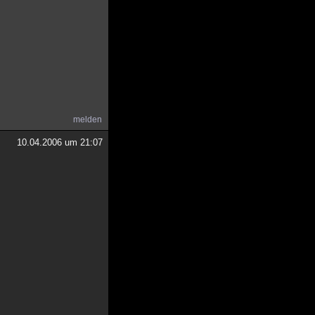
melden
10.04.2006 um 21:07