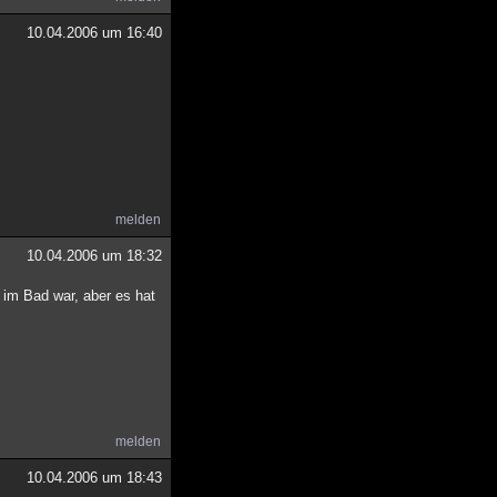
10.04.2006 um 16:40
melden
10.04.2006 um 18:32
 im Bad war, aber es hat
melden
10.04.2006 um 18:43