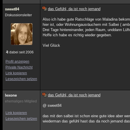
das Gefühl, da ist noch jemand
sweet84
Diskussionsleiter
Also ich habe gute Ratschläge von Maladina bekom
hier ist, oder Wohnungausräuchern mit Salbei ( amb
Drei Tage hintereinander, jeden Raum, unddann Lüft
Hoffe ich habe es richtig wieder gegeben.
Viel Glück
dabei seit 2006
Profil anzeigen
Private Nachricht
Link kopieren
Lesezeichen setzen
das Gefühl, da ist noch jemand
lexone
ehemaliges Mitglied
@ sweet84
Link kopieren
das mit den salbei ist schon eine gute idee aber we
Lesezeichen setzen
wiederman das gefühl hast das da noch jemand das