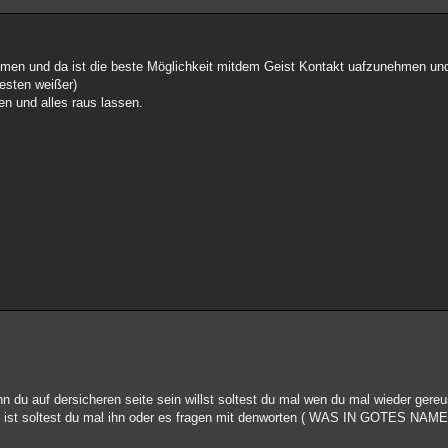
men und da ist die beste Möglichkeit mitdem Geist Kontakt uafzunehmen und
esten weißer)
en und alles raus lassen.
nn du auf dersicheren seite sein willst soltest du mal wen du mal wieder gere
 ist soltest du mal ihn oder es fragen mit denworten ( WAS IN GOTES NAM