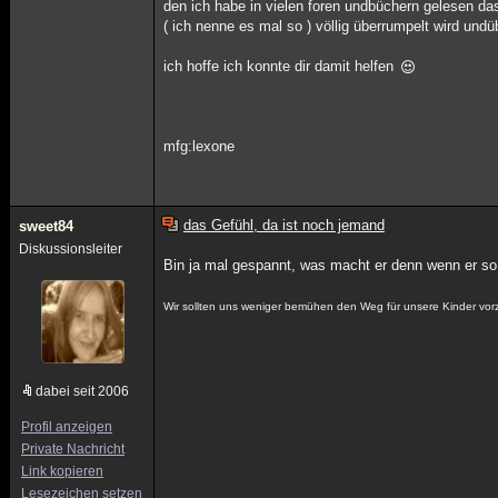
den ich habe in vielen foren undbüchern gelesen d
( ich nenne es mal so ) völlig überrumpelt wird undü
ich hoffe ich konnte dir damit helfen
mfg:lexone
das Gefühl, da ist noch jemand
sweet84
Diskussionsleiter
Bin ja mal gespannt, was macht er denn wenn er so
Wir sollten uns weniger bemühen den Weg für unsere Kinder vor
dabei seit 2006
Profil anzeigen
Private Nachricht
Link kopieren
Lesezeichen setzen