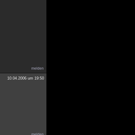
melden
10.04.2006 um 19:50
melden