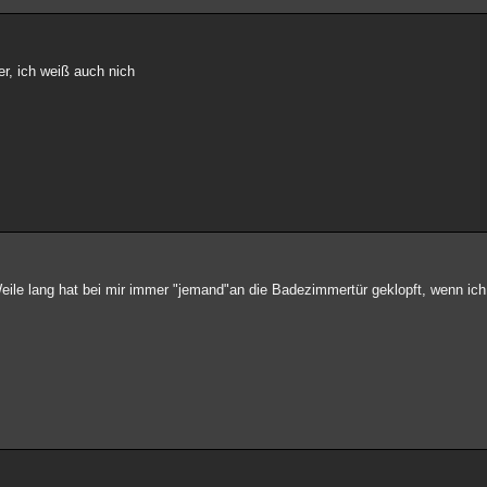
er, ich weiß auch nich
Weile lang hat bei mir immer "jemand"an die Badezimmertür geklopft, wenn ich