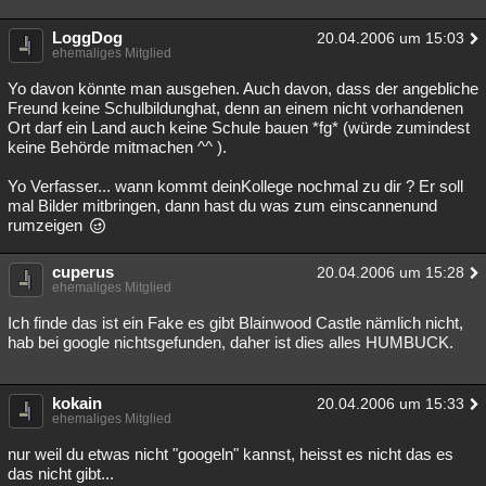
LoggDog
20.04.2006 um 15:03
ehemaliges Mitglied
Yo davon könnte man ausgehen. Auch davon, dass der angebliche
Freund keine Schulbildunghat, denn an einem nicht vorhandenen
Ort darf ein Land auch keine Schule bauen *fg* (würde zumindest
keine Behörde mitmachen ^^ ).
Yo Verfasser... wann kommt deinKollege nochmal zu dir ? Er soll
mal Bilder mitbringen, dann hast du was zum einscannenund
rumzeigen
cuperus
20.04.2006 um 15:28
ehemaliges Mitglied
Ich finde das ist ein Fake es gibt Blainwood Castle nämlich nicht,
hab bei google nichtsgefunden, daher ist dies alles HUMBUCK.
kokain
20.04.2006 um 15:33
ehemaliges Mitglied
nur weil du etwas nicht "googeln" kannst, heisst es nicht das es
das nicht gibt...