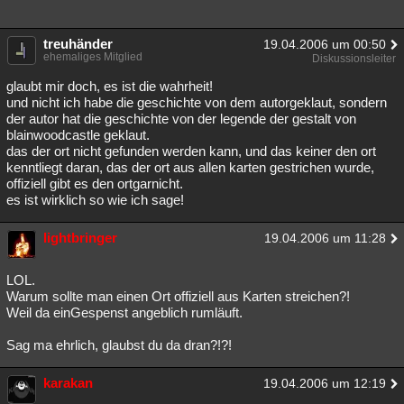
treuhänder
19.04.2006 um 00:50
ehemaliges Mitglied
Diskussionsleiter
glaubt mir doch, es ist die wahrheit!
und nicht ich habe die geschichte von dem autorgeklaut, sondern
der autor hat die geschichte von der legende der gestalt von
blainwoodcastle geklaut.
das der ort nicht gefunden werden kann, und das keiner den ort
kenntliegt daran, das der ort aus allen karten gestrichen wurde,
offiziell gibt es den ortgarnicht.
es ist wirklich so wie ich sage!
lightbringer
19.04.2006 um 11:28
LOL.
Warum sollte man einen Ort offiziell aus Karten streichen?!
Weil da einGespenst angeblich rumläuft.
Sag ma ehrlich, glaubst du da dran?!?!
karakan
19.04.2006 um 12:19