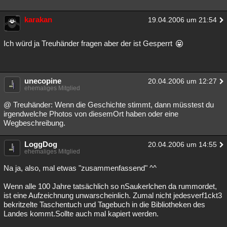
karakan
19.04.2006 um 21:54
Ich würd ja Treuhänder fragen aber der ist Gesperrt
unecopine
20.04.2006 um 12:27
ehemaliges Mitglied
@ Treuhänder: Wenn die Geschichte stimmt, dann müsstest du
irgendwelche Photos von diesemOrt haben oder eine
Wegbeschreibung.
LoggDog
20.04.2006 um 14:55
ehemaliges Mitglied
Na ja, also, mal etwas "zusammenfassend" ^^
Wenn alle 100 Jahre tatsächlich so nSaukerlchen da rummordet,
ist eine Aufzeichnung unwarscheinlich. Zumal nicht jedesverf1ckt3
bekritzelte Taschentuch und Tagebuch in die Bibliotheken des
Landes kommt.Sollte auch mal kapiert werden.