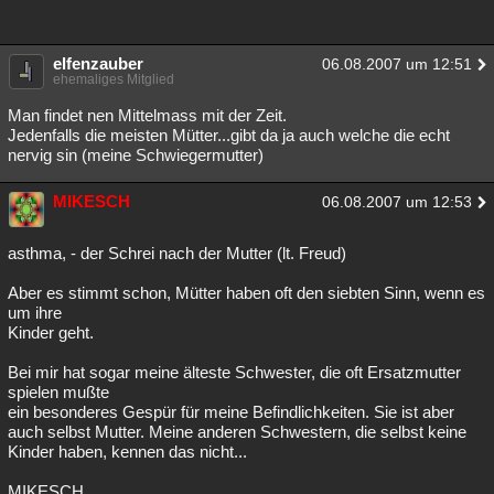
elfenzauber
06.08.2007 um 12:51
ehemaliges Mitglied
Man findet nen Mittelmass mit der Zeit.
Jedenfalls die meisten Mütter...gibt da ja auch welche die echt
nervig sin (meine Schwiegermutter)
MIKESCH
06.08.2007 um 12:53
asthma, - der Schrei nach der Mutter (lt. Freud)
Aber es stimmt schon, Mütter haben oft den siebten Sinn, wenn es
um ihre
Kinder geht.
Bei mir hat sogar meine älteste Schwester, die oft Ersatzmutter
spielen mußte
ein besonderes Gespür für meine Befindlichkeiten. Sie ist aber
auch selbst Mutter. Meine anderen Schwestern, die selbst keine
Kinder haben, kennen das nicht...
MIKESCH