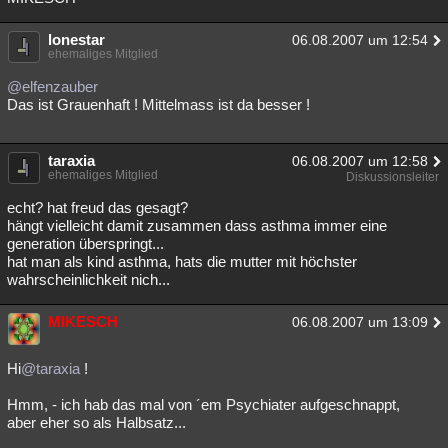
lonestar
06.08.2007 um 12:54
ehemaliges Mitglied
@elfenzauber
Das ist Grauenhaft ! Mittelmass ist da besser !
taraxia
06.08.2007 um 12:58
ehemaliges Mitglied
Diskussionsleiter
echt? hat freud das gesagt?
hängt vielleicht damit zusammen dass asthma immer eine
generation überspringt...
hat man als kind asthma, hats die mutter mit höchster
wahrscheinlichkeit nich...
MIKESCH
06.08.2007 um 13:09
Hi
@taraxia
!
Hmm, - ich hab das mal von ´em Psychiater aufgeschnappt,
aber eher so als Halbsatz...