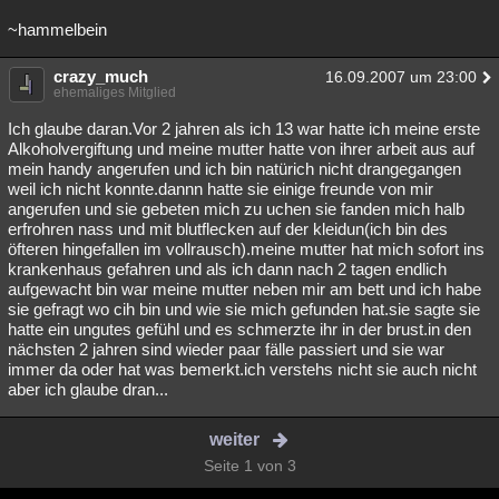
~hammelbein
crazy_much
16.09.2007 um 23:00
ehemaliges Mitglied
Ich glaube daran.Vor 2 jahren als ich 13 war hatte ich meine erste
Alkoholvergiftung und meine mutter hatte von ihrer arbeit aus auf
mein handy angerufen und ich bin natürich nicht drangegangen
weil ich nicht konnte.dannn hatte sie einige freunde von mir
angerufen und sie gebeten mich zu uchen sie fanden mich halb
erfrohren nass und mit blutflecken auf der kleidun(ich bin des
öfteren hingefallen im vollrausch).meine mutter hat mich sofort ins
krankenhaus gefahren und als ich dann nach 2 tagen endlich
aufgewacht bin war meine mutter neben mir am bett und ich habe
sie gefragt wo cih bin und wie sie mich gefunden hat.sie sagte sie
hatte ein ungutes gefühl und es schmerzte ihr in der brust.in den
nächsten 2 jahren sind wieder paar fälle passiert und sie war
immer da oder hat was bemerkt.ich verstehs nicht sie auch nicht
aber ich glaube dran...
weiter
Seite 1 von 3