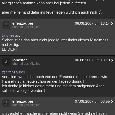
allergisches asthma kann aber bei jedem auftreten...
aber meine hand dafür ins feuer legen würd ich auch nich
elfenzauber
06.08.2007 um 13:14
ehemaliges Mitglied
@lonestar
:
Sicher ist es das aber nicht jede Mutter findet dieses Mittelmass
rechzeitig.
LEIDER!
lonestar
06.08.2007 um 13:18
ehemaliges Mitglied
@elfenzauber
Vor allem wenn das noch von den Freunden mitbekommen wird !
Hänseln ist ja heute schon an der Tagesordnung !
Ich denke je kleiner desto mehr und mit dem steigenden Alter
sollte es weniger werden !
elfenzauber
07.08.2007 um 08:55
ehemaliges Mitglied
ich verstehe manche mütter eben nicht wenn Sie Söhne haben