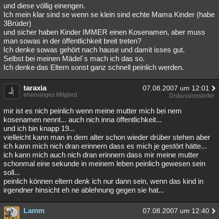
und diese völlig einengen.
Ich mein klar sind se wenn se klein sind echte Mama Kinder (habe
3Brüder)
und sicher haben Kinder IMMER einen Kosenamen, aber muss
man sowas in der öffentlichkeit breit treten?
Ich denke sowas gehört nach hause und damit isses gut.
Selbst bei meinen Mädel´s mach ich das so.
Ich denke das Eltern sonst ganz schnell peinlich werden.
taraxia
07.08.2007 um 12:01
ehemaliges Mitglied
Diskussionsleiter
mir ist es nich peinlich wenn meine mutter mich bei nem
kosenamen nennt... auch nich inna öffentlichkeit...
und ich bin knapp 19...
vielleicht kann man in dem alter schon wieder drüber stehen aber
ich kann mich nich dran erinnern dass es mich je gestört hätte...
ich kann mich auch nich dran erinnern dass mir meine mutter
schonmal eine sekunde in meinem leben peinlich gewesen sein
soll...
peinlich können eltern denk ich nur dann sein, wenn das kind in
irgendner hinsicht eh ne ablehnung gegen sie hat...
Lamm
07.08.2007 um 12:40