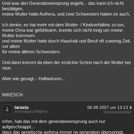
Und was den Generationensprung angeht, - das kann ich nicht
bestätigen,
meine Mutter hatte Asthma, und zwei Schwestern haben es auch.
Ich denke, es hat mehr mit dem Mutter- / Kindverhältnis zu tun,
meine Oma war gefühlsarm, konnte sich nicht innig um meine
Mutter kümmern
und meine Mutter hatte durch Haushalt und Beruf oft zuwenig Zeit,
vor allem
für meine älteren Schwestern.
Und dann kommt da eben der erstickte Schrei nach der Mutter bei
raus.
Aber wie gesagt, - Halbwissen...
MIKESCH
taraxia
06.08.2007 um 13:13
ehemaliges Mitglied
Diskussionsleiter
mhm, hab das mit dem generationensprung auch nur
aufgeschnappt...
dass das genetische asthma immer ne generation überspringt,