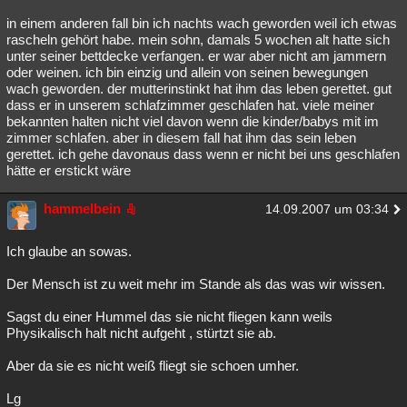
in einem anderen fall bin ich nachts wach geworden weil ich etwas
rascheln gehört habe. mein sohn, damals 5 wochen alt hatte sich
unter seiner bettdecke verfangen. er war aber nicht am jammern
oder weinen. ich bin einzig und allein von seinen bewegungen
wach geworden. der mutterinstinkt hat ihm das leben gerettet. gut
dass er in unserem schlafzimmer geschlafen hat. viele meiner
bekannten halten nicht viel davon wenn die kinder/babys mit im
zimmer schlafen. aber in diesem fall hat ihm das sein leben
gerettet. ich gehe davonaus dass wenn er nicht bei uns geschlafen
hätte er erstickt wäre
hammelbein
14.09.2007 um 03:34
Ich glaube an sowas.
Der Mensch ist zu weit mehr im Stande als das was wir wissen.
Sagst du einer Hummel das sie nicht fliegen kann weils
Physikalisch halt nicht aufgeht , stürtzt sie ab.
Aber da sie es nicht weiß fliegt sie schoen umher.
Lg