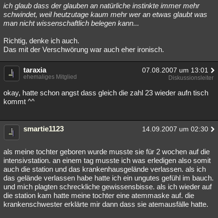
ich glaub dass der glauben an natürliche instinkte immer mehr
schwindet, weil heutzutage kaum mehr wer an etwas glaubt was
man nicht wissenschaftlich belegen kann...
Richtig, denke ich auch.
Das mit der Verschwörung war auch eher ironisch.
taraxia
07.08.2007 um 13:01
ehemaliges Mitglied
Diskussionsleiter
okay, hatte schon angst dass gleich die zahl 23 wieder aufn tisch
kommt ^^
smartie1123
14.09.2007 um 02:30
als meine tochter geboren wurde musste sie für 2 wochen auf die
intensivstation. an einem tag musste ich was erledigen also somit
auch die station und das krankenhausgelände verlassen. als ich
das gelände verlassen habe hatte ich ein ungutes gefühl im bauch.
und mich plagten schreckliche gewissensbisse. als ich wieder auf
die station kam hatte meine tochter eine atemmaske auf. die
krankenschwester erklärte mir dann dass sie atemausfälle hatte.