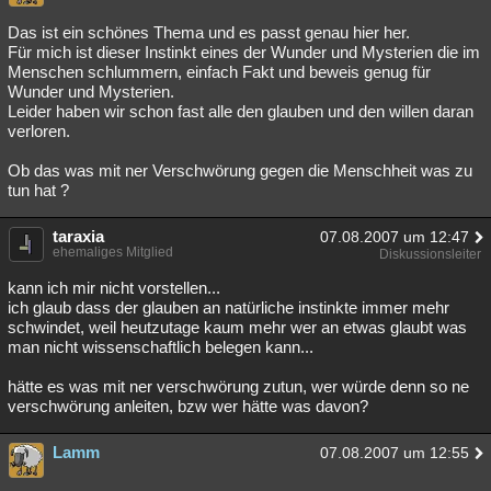
Das ist ein schönes Thema und es passt genau hier her.
Für mich ist dieser Instinkt eines der Wunder und Mysterien die im
Menschen schlummern, einfach Fakt und beweis genug für
Wunder und Mysterien.
Leider haben wir schon fast alle den glauben und den willen daran
verloren.
Ob das was mit ner Verschwörung gegen die Menschheit was zu
tun hat ?
taraxia
07.08.2007 um 12:47
ehemaliges Mitglied
Diskussionsleiter
kann ich mir nicht vorstellen...
ich glaub dass der glauben an natürliche instinkte immer mehr
schwindet, weil heutzutage kaum mehr wer an etwas glaubt was
man nicht wissenschaftlich belegen kann...
hätte es was mit ner verschwörung zutun, wer würde denn so ne
verschwörung anleiten, bzw wer hätte was davon?
Lamm
07.08.2007 um 12:55