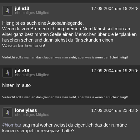
julie18
17.09.2004 um 19:29
ehemaliges Mitglied
Hier gibt es auch eine Autobahnlegende.
Wenn du von Bremen richtung bremen-Nord fährst soll man an
einer ganz bestimmten Stelle einen Menschen über die leitplanken
huschen sehen und dann siehst du für sekunden einen
Wasserleichen torso!
Vielleicht sollte man an das glauben was man sieht, aber was is wenn der Schein trügt!
julie18
17.09.2004 um 19:29
ehemaliges Mitglied
hinten im auto
Vielleicht sollte man an das glauben was man sieht, aber was is wenn der Schein trügt!
lonelylass
17.09.2004 um 23:43
ehemaliges Mitglied
@tombär
sag mal woher weisst du eigentlich das der rumäne
keinen stempel im reisepass hatte?