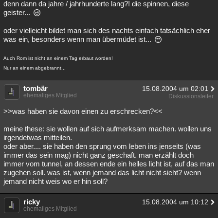
denn dann da jahre / jahrhunderte lang?! die spinnen, diese
geister...
oder vielleicht bildet man sich des nachts einfach tatsächlich eher
was ein, besonders wenn man übermüdet ist...
Auch Rom ist nicht an einem Tag erbaut worden!
Nur an einem abgebrannt...
tombär
15.08.2004 um 02:01
ehemaliges Mitglied
Diskussionsleiter
>>was haben sie davon einen zu erschrecken?<<
meine these: sie wollen auf sich aufmerksam machen. wollen uns
irgendetwas mitteilen.
oder aber.... sie haben den sprung vom leben ins jenseits (was
immer das sein mag) nicht ganz geschaft. man erzählt doch
immer vom tunnel, an dessen ende ein helles licht ist, auf das man
zugehen soll. was ist, wenn jemand das licht nicht sieht? wenn
jemand nicht weis wo er hin soll?
ricky
15.08.2004 um 10:12
ehemaliges Mitglied