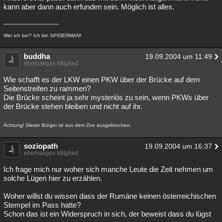
kann aber dann auch erfunden sein. Möglich ist alles.
""""""""""""""""""""""""""""
Wer ich bin? Ich bin SPIDERMAN!
buddha
19.09.2004 um 11:49
ehemaliges Mitglied
Wie schafft es der LKW einen PKW über der Brücke auf dem
Seitenstreifen zu rammen?
Die Brücke scheint ja sehr mysteriös zu sein, wenn PKWs über
der Brücke stehen bleiben und nicht auf ihr.
Achtung! Dieser Bürger ist aus dem Zoo ausgebrochen.
soziopath
19.09.2004 um 16:37
ehemaliges Mitglied
Ich frage mich nur woher sich manche Leute die Zeit nehmen um
solche Lügen hier zu erzählen.
Woher willst du wissen dass der Rumäne keinen österreichischen
Stempel im Pass hatte?
Schon das ist ein Widerspruch in sich, der beweist dass du lügst