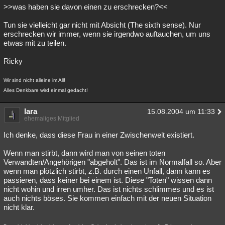
>>was haben sie davon einen zu erschrecken?<<
Tun sie vielleicht gar nicht mit Absicht (The sixth sense). Nur
erschrecken wir immer, wenn sie irgendwo auftauchen, um uns
etwas mit zu teilen.
Ricky
Wir sind nicht alleine im All!
Alles Denkbare wird einmal gedacht!
lara
15.08.2004 um 11:33
ehemaliges Mitglied
Ich denke, dass diese Frau in einer Zwischenwelt existiert.
Wenn man stirbt, dann wird man von seinen toten
Verwandten/Angehörigen "abgeholt". Das ist im Normalfall so. Aber
wenn man plötzlich stirbt, z.B. durch einen Unfall, dann kann es
passieren, dass keiner bei einem ist. Diese "Toten" wissen dann
nicht wohin und irren umher. Das ist nichts schlimmes und es ist
auch nichts böses. Sie kommen einfach mit der neuen Situation
nicht klar.