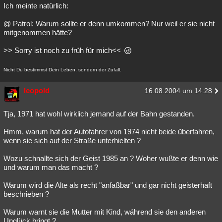
Ich meinte natürlich:
@ Patrol: Warum sollte er denn umkommen? Nur weil er sie nicht
mitgenommen hätte?
>> Sorry ist noch zu früh für mich<<
Nicht Du bestimmst Dein Leben, sondern der Zufall.
leopold
16.08.2004 um 14:28
Tja, 1971 hat wohl wirklich jemand auf der Bahn gestanden.
Hmm, warum hat der Autofahrer von 1974 nicht beide überfahren,
wenn sie sich auf der Straße unterhielten ?
Wozu schnallte sich der Geist 1985 an ? Woher wußte er denn wie
und warum man das macht ?
Warum wird die Alte als recht "anfaßbar" und gar nicht geisterhaft
beschrieben ?
Warum warnt sie die Mutter mit Kind, während sie den anderen
Unglück bringt ?