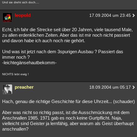
Und sie dreht sich doch....
leopold
17.09.2004 um 23:45
Echt, ich fahr die Strecke seit über 20 Jahren, viele tausend Male,
zu allen erdenklichen Zeiten. Aber das ist mir noch nicht passiert
und davon habe ich auch noch nie gehört.
Und was ist jetzt nach dem 3spurigen Ausbau ? Passiert das
immer noch ?
-leichtegänsehautbekomm-
NICHTS lebt ewig !
preacher
18.09.2004 um 05:17
Hach, genau die richtige Geschichte für diese Uhrzeit... (schauder)
Aber was nicht so richtig passt, ist die Ausschmückung mit dem
Anschnallen 1985. 1971 gab es noch keine Gurtpflicht. Naja,
vielleicht sind Geister ja lernfähig, aber warum als Geist überhaupt
anschnallen?