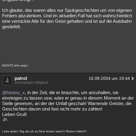
Ich glaube, das waren alles nur Spukgeschichten um von eigenen
Fehlern abzulenken. Und im aktuellen Fall hat sich wahrscheinlich
eine verrückte Alte für den Geist gehalten und ist auf die Autobahn
gestiefelt.
NICHTS lebt ewig !
patrol
16.08.2004 um 19:44
ehemaliges Mitglied
@history_x
, in der Zeit, die er brauchte, um anzuhalten, sie
einsteigen zu lassen usw, wäre er genau in diesem Moment an der
Stelle gewesen, an der der Unfall geschah! Warnende Geister, die
Geschichten davon sind fast nicht mehr zu zählen!
Lieben Gruß
-P-
Lebe jeden Tag als ob es Dein letzter wäre!!! Reisen bildet!!!