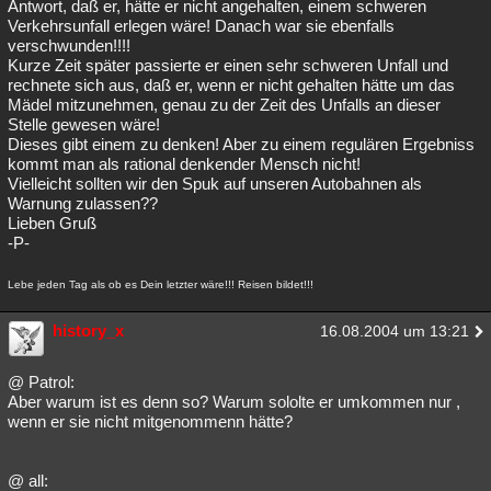
Antwort, daß er, hätte er nicht angehalten, einem schweren
Verkehrsunfall erlegen wäre! Danach war sie ebenfalls
verschwunden!!!!
Kurze Zeit später passierte er einen sehr schweren Unfall und
rechnete sich aus, daß er, wenn er nicht gehalten hätte um das
Mädel mitzunehmen, genau zu der Zeit des Unfalls an dieser
Stelle gewesen wäre!
Dieses gibt einem zu denken! Aber zu einem regulären Ergebniss
kommt man als rational denkender Mensch nicht!
Vielleicht sollten wir den Spuk auf unseren Autobahnen als
Warnung zulassen??
Lieben Gruß
-P-
Lebe jeden Tag als ob es Dein letzter wäre!!! Reisen bildet!!!
history_x
16.08.2004 um 13:21
@ Patrol:
Aber warum ist es denn so? Warum sololte er umkommen nur ,
wenn er sie nicht mitgenommenn hätte?
@ all: