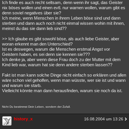
Ich finde es auch recht seltsam, denn wenn ihr sagt, das Geister
nix böses wollen und einen evtl. nur warnen wollen, warum gibt es
denn soviel negatives über sie?
Ich meine, wenn Menschen in ihrem Leben böse sind und dann
sterben und dann auch noch nicht einmal wissen wohin mit ihnen,
meinst du das sie dann lieb sind??
>> Ich glaube es gibt sowohl böse, als auch liebe Geister, aber
woran erkennt man den Unterschied?
Ist es deswegen, warum die Menschen erstmal Angst vor
Geistern haben, es sei denn sie kennen sie???
Ich denke ja, aber wenn diese Frau doch zu der Mutter mit dem
Kind lieb war, warum hat sie denn andere sterben lassen??
Fakt ist man kann solche Dinge nicht einfach so erklären und allen
wäre schon viel geholfen, wenn man wüsste, wer sie ist und wann
und warum sie starb.
Vielleicht könnte man dann herausfinden, warum sie noch da ist.
Nicht Du bestimmst Dein Leben, sondern der Zufall.
history_x
16.08.2004 um 13:26