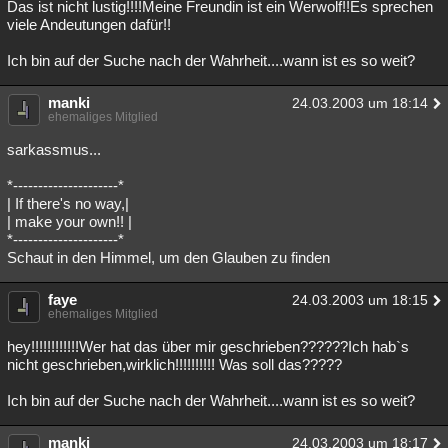
Das ist nicht lustig!!!!Meine Freundin ist ein Werwolf!!Es sprechen
viele Andeutungen dafür!!
Ich bin auf der Suche nach der Wahrheit....wann ist es so weit?
manki
24.03.2003 um 18:14
ehemaliges Mitglied
sarkassmus...
*---------------------*
| If there's no way,|
| make your own!! |
*---------------------*
Schaut in den Himmel, um den Glauben zu finden
faye
24.03.2003 um 18:15
ehemaliges Mitglied
hey!!!!!!!!!!!!Wer hat das über mir geschrieben??????Ich hab`s
nicht geschrieben,wirklich!!!!!!!!!! Was soll das?????
Ich bin auf der Suche nach der Wahrheit....wann ist es so weit?
manki
24.03.2003 um 18:17