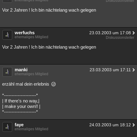
ehemaliges Mitglied
Diskussionsleiter
Vor 2 Jahren ! Ich bin nächtelang wach gelegen
werfuchs
23.03.2003 um 17:08
ehemaliges Mitglied
Diskussionsleiter
Vor 2 Jahren ! Ich bin nächtelang wach gelegen
manki
23.03.2003 um 17:11
ehemaliges Mitglied
erzähl mal dein erlebnis
*---------------------*
| If there's no way,|
| make your own!! |
*---------------------*
faye
24.03.2003 um 18:12
ehemaliges Mitglied