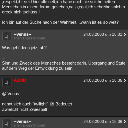
,respekt,ihr seid hier alle nett,ich habe noch nie solche netten
Menschen in einem forum gesehen,na ja,egal,ich schreibe solch n
dreck nich,tschüss,!
Ich bin auf der Suche nach der Wahrheit....wann ist es so weit?
--venus--
24.03.2003 um 18:31
ehemaliges Mitglied
Was geht denn jetzt ab?
--
Sinn und Zweck des Mensches besteht darin, Übergang und Stufe
auf dem Weg der Entwicklung zu sein.
AcidU
24.03.2003 um 18:35
@ Venus
nennt sich auch "twilight"
Bedeutet
Zwielicht nicht Zwiespalt
--venus--
24.03.2003 um 18:36
ehemaliges Mitglied