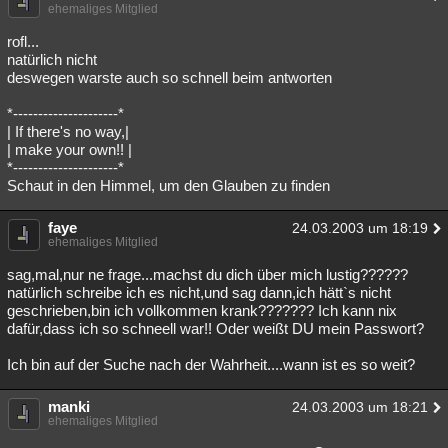
ehemaliges Mitglied
rofl...
natürlich nicht
deswegen warste auch so schnell beim antworten
*---------------------*
| If there's no way,|
| make your own!! |
*---------------------*
Schaut in den Himmel, um den Glauben zu finden
faye
24.03.2003 um 18:19
ehemaliges Mitglied
sag,mal,nur ne frage...machst du dich über mich lustig??????
natürlich schreibe ich es nicht,und sag dann,ich hätt`s nicht
geschrieben,bin ich vollkommen krank??????? Ich kann nix
dafür,dass ich so schneell war!! Oder weißt DU mein Passwort?
Ich bin auf der Suche nach der Wahrheit....wann ist es so weit?
manki
24.03.2003 um 18:21
ehemaliges Mitglied