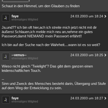
*---------------------*
Schaut in den Himmel, um den Glauben zu finden
faye
24.03.2003 um 18:24
ehemaliges Mitglied
Ja,und?? ich bin oft hier,ach ich streite mich jetzt nicht mit dir
äußerst Schlauen,ich melde mich neu an,nehme ein gutes
Passwort,damit NIEMAND mein Passwort erfährt!!
Ich bin auf der Suche nach der Wahrheit....wann ist es so weit?
--venus--
24.03.2003 um 18:25
ehemaliges Mitglied
Wieso nicht gleich "Twielight"? Das gibt dem ganzen einen
leidenschaftlichen Touch.
--
Sinn und Zweck des Mensches besteht darin, Übergang und Stufe
auf dem Weg der Entwicklung zu sein.
faye
24.03.2003 um 18:27
ehemaliges Mitglied