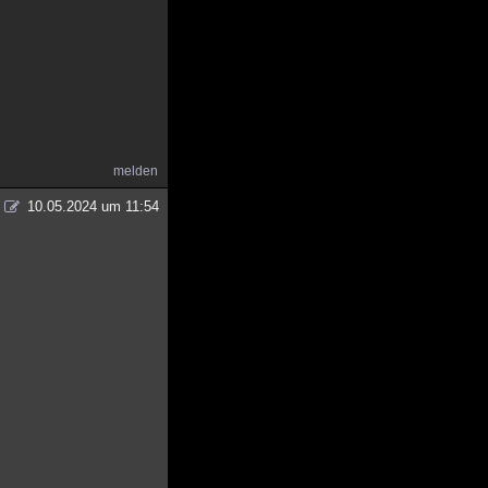
melden
10.05.2024 um 11:54