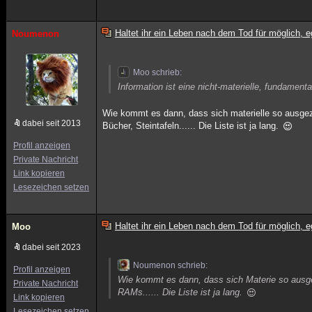
Haltet ihr ein Leben nach dem Tod für möglich, e
Noumenon
Moo schrieb:
Information ist eine nicht-materielle, fundament
Wie kommt es dann, dass sich materielle so ausgeze
dabei seit 2013
Bücher, Steintafeln...... Die Liste ist ja lang.
Profil anzeigen
Private Nachricht
Link kopieren
Lesezeichen setzen
Haltet ihr ein Leben nach dem Tod für möglich, e
Moo
dabei seit 2023
Noumenon schrieb:
Profil anzeigen
Wie kommt es dann, dass sich Materie so ausgez
Private Nachricht
RAMs...... Die Liste ist ja lang.
Link kopieren
Lesezeichen setzen