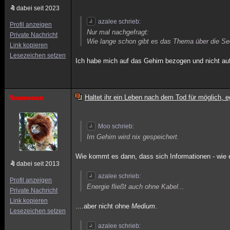
dabei seit 2023
azalee schrieb:
Profil anzeigen
Nur mal nachgefragt:
Private Nachricht
Wie lange schon gibt es das Thema über die See
Link kopieren
Lesezeichen setzen
Ich habe mich auf das Gehirn bezogen und nicht auf
Haltet ihr ein Leben nach dem Tod für möglich, e
Noumenon
Moo schrieb:
Im Gehirn wird nix gespeichert.
Wie kommt es dann, dass sich Informationen - wie
dabei seit 2013
azalee schrieb:
Profil anzeigen
Energie fließt auch ohne Kabel...
Private Nachricht
Link kopieren
....aber nicht ohne
Medium
.
Lesezeichen setzen
azalee schrieb: