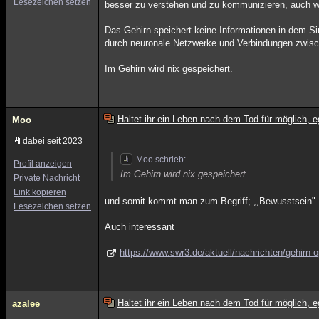
Lesezeichen setzen
besser zu verstehen und zu kommunizieren, auch wenn
Das Gehirn speichert keine Informationen in dem Si
durch neuronale Netzwerke und Verbindungen zwisc
Im Gehirn wird nix gespeichert.
Haltet ihr ein Leben nach dem Tod für möglich, e
Moo
dabei seit 2023
Moo schrieb:
Profil anzeigen
Im Gehirn wird nix gespeichert.
Private Nachricht
Link kopieren
und somit kommt man zum Begriff; ,,Bewusstsein"
Lesezeichen setzen
Auch interessant
https://www.swr3.de/aktuell/nachrichten/gehirn-
Haltet ihr ein Leben nach dem Tod für möglich, e
azalee