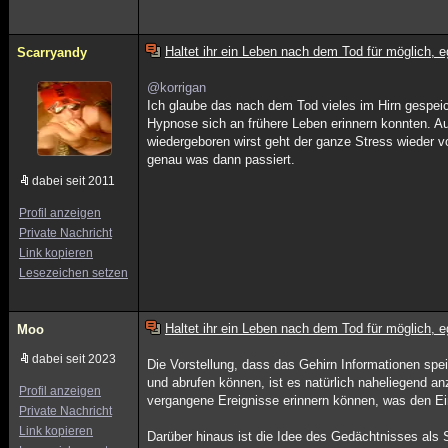
Haltet ihr ein Leben nach dem Tod für möglich, e
Scarryandy
@korrigan
Ich glaube das nach dem Tod vieles im Hirn gespeich
Hypnose sich an frühere Leben erinnern konnten. A
wiedergeboren wirst geht der ganze Stress wieder 
genau was dann passiert.
dabei seit 2011
Profil anzeigen
Private Nachricht
Link kopieren
Lesezeichen setzen
Haltet ihr ein Leben nach dem Tod für möglich, e
Moo
dabei seit 2023
Die Vorstellung, dass das Gehirn Informationen sp
und abrufen können, ist es natürlich naheliegend a
Profil anzeigen
vergangene Ereignisse erinnern können, was den Ei
Private Nachricht
Link kopieren
Darüber hinaus ist die Idee des Gedächtnisses als