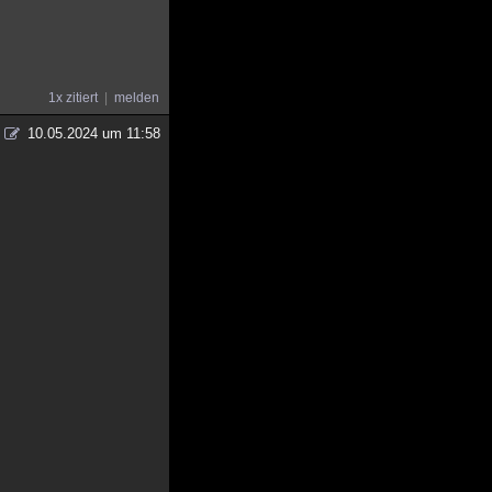
1x zitiert
melden
10.05.2024 um 11:58