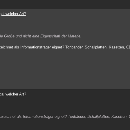
gal welcher Art?
ale Größe und nicht eine Eigenschaft der Materie.
ichnet als Informationsträger eignet? Tonbänder, Schallplatten, Kasetten, 
gal welcher Art?
eichnet als Informationsträger eignet? Tonbänder, Schallplatten, Kasetten, 