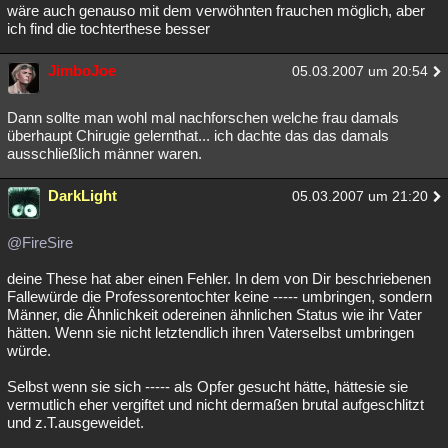
wäre auch genauso mit dem verwöhnten frauchen möglich, aber
ich find die tochterthese besser
JimboJoe
05.03.2007 um 20:54
Dann sollte man wohl mal nachforschen welche frau damals
überhaupt Chirugie gelernthat... ich dachte das das damals
ausschließlich männer waren.
DarkLight
05.03.2007 um 21:20
@FireSire
deine These hat aber einen Fehler. In dem von Dir beschriebenen
Fallewürde die Professorentochter keine ----- umbringen, sondern
Männer, die Ähnlichkeit odereinen ähnlichen Status wie ihr Vater
hätten. Wenn sie nicht letztendlich ihren Vaterselbst umbringen
würde.
Selbst wenn sie sich ----- als Opfer gesucht hätte, hättesie sie
vermutlich eher vergiftet und nicht dermaßen brutal aufgeschlitzt
und z.T.ausgeweidet.