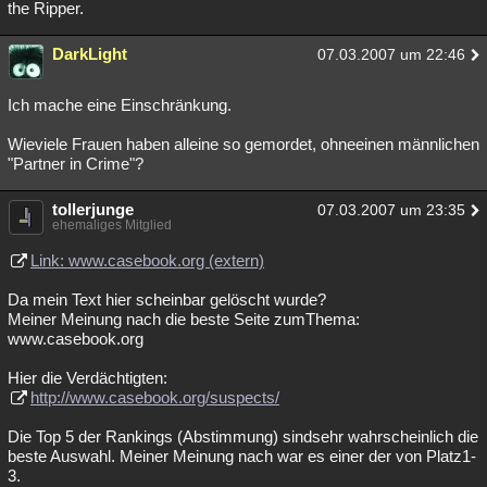
the Ripper.
DarkLight
07.03.2007 um 22:46
Ich mache eine Einschränkung.
Wieviele Frauen haben alleine so gemordet, ohneeinen männlichen
"Partner in Crime"?
tollerjunge
07.03.2007 um 23:35
ehemaliges Mitglied
Link: www.casebook.org (extern)
Da mein Text hier scheinbar gelöscht wurde?
Meiner Meinung nach die beste Seite zumThema:
www.casebook.org
Hier die Verdächtigten:
http://www.casebook.org/suspects/
Die Top 5 der Rankings (Abstimmung) sindsehr wahrscheinlich die
beste Auswahl. Meiner Meinung nach war es einer der von Platz1-
3.