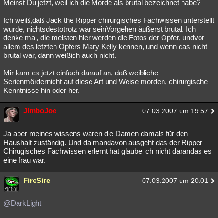
Meinst Du jetzt, weil ich die Morde als brutal bezeichnet habe?
Ich weiß,daß Jack the Ripper chirurgisches Fachwissen unterstellt
wurde, nichtsdestotrotz war seinVorgehen äußerst brutal. Ich
denke mal, die meisten hier werden die Fotos der Opfer, undvor
allem des letzten Opfers Mary Kelly kennen, und wenn das nicht
brutal war, dann weißich auch nicht.
Mir kam es jetzt einfach darauf an, daß weibliche
Serienmördernicht auf diese Art und Weise morden, chirurgische
Kenntnisse hin oder her.
JimboJoe
07.03.2007 um 19:57
Ja aber meines wissens waren die Damen damals für den
Haushalt zuständig. Und da mandavon ausgeht das der Ripper
Chirugisches Fachwissen erlernt hat glaube ich nicht darandas es
eine frau war.
FireSire
07.03.2007 um 20:01
@DarkLight