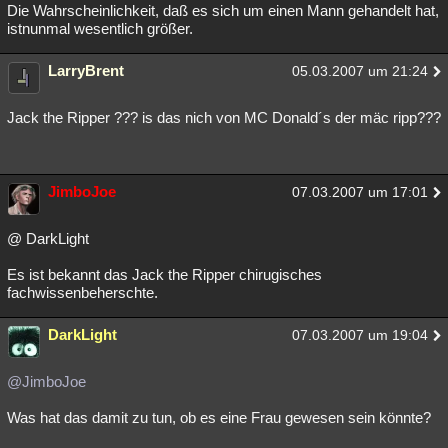
Die Wahrscheinlichkeit, daß es sich um einen Mann gehandelt hat,
istnunmal wesentlich größer.
LarryBrent
05.03.2007 um 21:24
Jack the Ripper ??? is das nich von MC Donald´s der mäc ripp???
JimboJoe
07.03.2007 um 17:01
@ DarkLight
Es ist bekannt das Jack the Ripper chirugisches
fachwissenbeherschte.
DarkLight
07.03.2007 um 19:04
@JimboJoe
Was hat das damit zu tun, ob es eine Frau gewesen sein könnte?