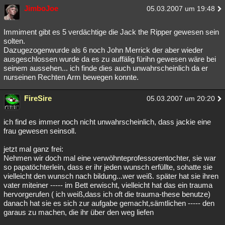
JimboJoe
05.03.2007 um 19:48
Immiment gibt es 5 verdächtige die Jack the Ripper gewesen sein
solten.
Dazugezogenwurde als 6 noch John Merrick der aber wieder
ausgeschlossen wurde da es zu auffälig fürihn gewesen wäre bei
seinem aussehen... ich finde dies auch unwahrscheinlich da er
nurseinen Rechten Arm bewegen konnte.
FireSire
05.03.2007 um 20:20
ich find es immer noch nicht unwahrscheinlich, dass jackie eine
frau gewesen seinsoll.
jetzt mal ganz frei:
Nehmen wir doch mal eine verwöhnteprofessorentochter, sie war
so papatöchterlein, dass er ihr jeden wunsch erfüllte, sohatte sie
vielleicht den wunsch nach bildung...wer weiß. später hat sie ihren
vater miteiner ----- im Bett erwischt, vielleicht hat das ein trauma
hervorgerufen ( ich weiß,dass ich oft die trauma-these benutze)
danach hat sie es sich zur aufgabe gemacht,sämtlichen ----- den
garaus zu machen, die ihr über den weg liefen