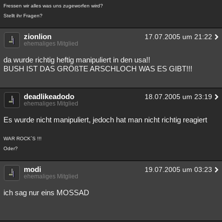
Fressen wir alles was uns zugeworfen wird?
Stellt ihr Fragen?
zionlion
17.07.2005 um 21:22
ehemaliges Mitglied
da wurde richtig heftig manipuliert in den usa!!
BUSH IST DAS GRÖßTE ARSCHLOCH WAS ES GIBT!!!
deadlikeadodo
18.07.2005 um 23:19
ehemaliges Mitglied
Es wurde nicht manipuliert, jedoch hat man nicht richtig reagiert
WAR ROCK´S !!!
Oder?
modi
19.07.2005 um 03:23
ehemaliges Mitglied
ich sag nur eins MOSSAD