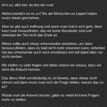
Ach so, allet klor. du bist der mod
Besucht
Teilgenommen
Alle
Neue
Geschlossen
Wahrscheinlich ist es so? Bis die Menschen es kapiert haben
Lesenswert
Schlüsselwörter
muss etwas geschehen.
Aber es gibt auch hoffnung und wenn man mal in sich geht, dann
kann man herausfinden, das wir keine Bioroboter sind und
nebenbei der Tod nicht das Ende ist.
Wieso sollte auch etwas erkennendes entstehen, um dann
herauszufinden, dass es bald nicht mehr erkennen kann, nebenbei
hat das erkennende auch noch emotionen und will dabei alles nur
nicht sterben.
Wir stellen zu viele fragen und dabei setzen wir voraus, dass wir
nicht die Antwort kennen.
Das diese Welt unvollständig ist, ist beweis, dass etwas nicht
stimmt und dann muss man sich die Frage stellen, warum das so
ist?
Würde man die Antwort wissen, gäbe es vieleicht keine Fragen
mehr zu stellen.