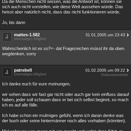
Da die Menschen nicht wissen, was die Antwort ist, können sie
sich auch nicht vorstellen, wie diese Welt aussehen würde. Das
heisst aber natürlich nicht, dass das nicht funktionieren würde.
Jo, bis dann
mattes-1.582
31.01.2005 um 23:43
ehemaliges Mitglied
Wahrscheinlich ist es so?<- dat Fragezeichen müsst ihr da oben
wegdenken. sorry
patrebell
01.02.2005 um 09:22
ehemaliges Mitglied
Diskussionsleiter
Ich danke euch für eure meinungen,
wir sehen dass wir fast gar nicht oder auch gar kein einfluss darauf
haben, jeder soll schauen dass er bei sich selbst beginnt, so mach
ich es auf alle fälle.
Ich habe schon ein mulmiges gefühl, wenn ich daran denke was
der bush oder seine hintermänner noch alles vorhaben (könnten).