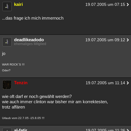
kairi
19.07.2005 um 07:15
...das frage ich mich immernoch
deadlikeadodo
19.07.2005 um 09:12
ehemaliges Mitglied
jo
WAR ROCK´S !!!
Oder?
Tenzin
19.07.2005 um 11:14
wie oft darf er noch gewählt werden?
wie auch immer clinton war bisher mir am korrektesten,
trotz affären
Urlaub vom 22.7.05 -15.8.05 !!!
al-fatir
19.07.2005 um 11:26