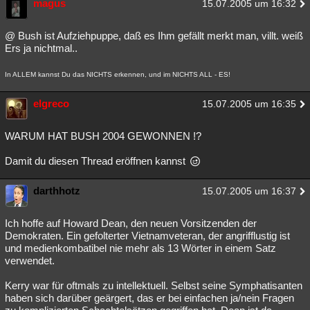
magus
15.07.2005 um 16:32
@ Bush ist Aufziehpuppe, daß es Ihm gefällt merkt man, villt. weiß
Ers ja nichtmal..
In ALLEM kannst Du das NICHTS erkennen, und im NICHTS ALL - ES!
elgreco
15.07.2005 um 16:35
WARUM HAT BUSH 2004 GEWONNEN !?
Damit du diesen Thread eröffnen kannst
darthhotz
15.07.2005 um 16:37
Ich hoffe auf Howard Dean, den neuen Vorsitzenden der
Demokraten. Ein gefolterter Vietnamveteran, der angrifflustig ist
und medienkombatibel nie mehr als 13 Wörter in einem Satz
verwendet.
Kerry war für oftmals zu intellektuell. Selbst seine Symphatisanten
haben sich darüber geärgert, das er bei einfachen ja/nein Fragen