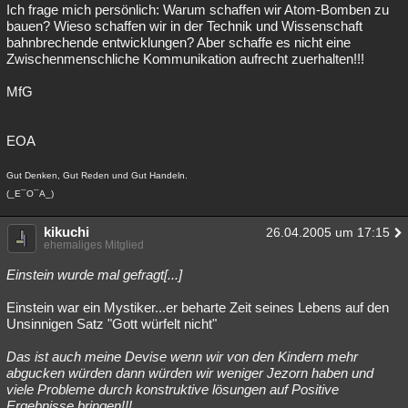
Ich frage mich persönlich: Warum schaffen wir Atom-Bomben zu
bauen? Wieso schaffen wir in der Technik und Wissenschaft
bahnbrechende entwicklungen? Aber schaffe es nicht eine
Zwischenmenschliche Kommunikation aufrecht zuerhalten!!!
MfG
EOA
Gut Denken, Gut Reden und Gut Handeln.
(_E¯O¯A_)
kikuchi
26.04.2005 um 17:15
ehemaliges Mitglied
Einstein wurde mal gefragt[...]
Einstein war ein Mystiker...er beharte Zeit seines Lebens auf den
Unsinnigen Satz "Gott würfelt nicht"
Das ist auch meine Devise wenn wir von den Kindern mehr
abgucken würden dann würden wir weniger Jezorn haben und
viele Probleme durch konstruktive lösungen auf Positive
Ergebnisse bringen!!!