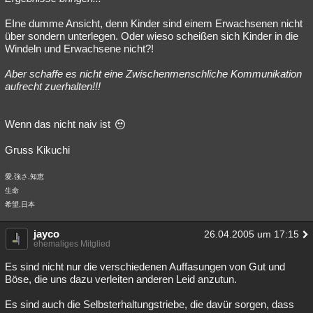
EIne dumme Ansicht, denn Kinder sind einem Erwachsenen nicht
über sondern unterlegen. Oder wieso scheißen sich Kinder in die
Windeln und Erwachsene nicht?!
Aber schaffe es nicht eine Zwischenmenschliche Kommunikation
aufrecht zuerhalten!!!
Wenn das nicht naiv ist
Gruss Kikuchi
愛,強さ,知恵
生命
希望,日本
jayco
26.04.2005 um 17:15
ehemaliges Mitglied
Es sind nicht nur die verschiedenen Auffasungen von Gut und
Böse, die uns dazu verleiten anderen Leid anzutun.
Es sind auch die Selbsterhaltungstriebe, die davür sorgen, dass