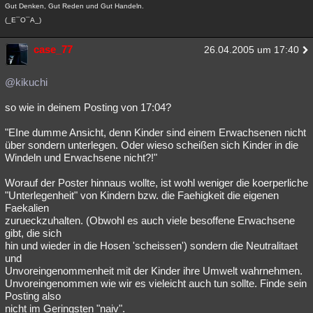
Gut Denken, Gut Reden und Gut Handeln.
(_E¯O¯A_)
case_77
26.04.2005 um 17:40
@kikuchi
so wie in deinem Posting von 17:04?
"EIne dumme Ansicht, denn Kinder sind einem Erwachsenen nicht
über sondern unterlegen. Oder wieso scheißen sich Kinder in die
Windeln und Erwachsene nicht?!"
Worauf der Poster hinnaus wollte, ist wohl weniger die koerperliche
"Unterlegenheit" von Kindern bzw. die Faehigkeit die eigenen
Faekalien
zurueckzuhalten. (Obwohl es auch viele besoffene Erwachsene
gibt, die sich
hin und wieder in die Hosen 'scheissen') sondern die Neutralitaet
und
Unvoreingenommenheit mit der Kinder ihre Umwelt wahrnehmen.
Unvoreingenommen wie wir es vieleicht auch tun sollte. Finde sein
Posting also
nicht im Geringsten "naiv".