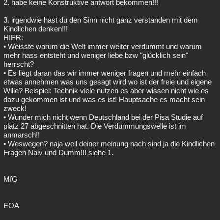
2. habe keine Konstruktive antwort bekommen!!!
3. irgendwie hast du den Sinn nicht ganz verstanden mit dem
Kindlichen denken!!!
HIER:
• Weisste warum die Welt immer weiter verdummt und warum
mehr hass entsteht und weniger liebe bzw "glücklich sein"
herrscht?
• Es liegt daran das wir immer weniger fragen und mehr einfach
etwas annehmen was uns gesagt wird wo ist der freie und eigene
Wille? Beispiel: Technik viele nutzen es aber wissen nicht wie es
dazu gekommen ist und was es ist! Hauptsache es macht sein
zweck!
• Wunder mich nicht wenn Deutschland bei der Pisa Studie auf
platz 27 abgeschnitten hat. Die Verdummungswelle ist im
anmarsch!!
• Weswegen? naja weil deiner meinung nach sind ja die Kindlichen
Fragen Naiv und Dumm!!! siehe 1.
MfG
EOA