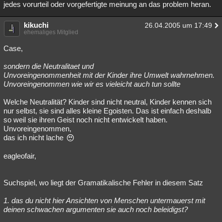
jedes vorurteil oder vorgefertigte meinung an das problem heran.
kikuchi
26.04.2005 um 17:49
ehemaliges Mitglied
Case,
sondern die Neutralitaet und
Unvoreingenommenheit mit der Kinder ihre Umwelt wahrnehmen.
Unvoreingenommen wie wir es vieleicht auch tun sollte
Welche Neutralität? Kinder sind nicht neutral, Kinder kennen sich
nur selbst, sie sind alles kleine Egoisten. Das ist einfach deshalb
so weil sie ihren Geist noch nicht entwickelt haben.
Unvoreingenommen,
das ich nicht lache
eagleofair,
Suchspiel, wo liegt der Gramatikalische Fehler in diesem Satz
1. das du nicht hier Ansichten von Menschen untermauerst mit
deinen schwachen argumenten sie auch noch beleidigst?