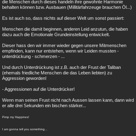
die Menschen durch dieses handeln ihre gewohnte Harmonie
behalten können bzw. Ausbauen (Millitärfahrzeuge brauchen Öl...)
Es ist auch so, dass nichts auf dieser Welt um sonst passiert:
Menschen die damit beginnen, anderen Leid anzutun, die haben
dazu auch die Emotionale Grundeinstellung entwickelt.
Dieser hass den wir immer wieder gegen unsere Mitmenschen
empfinden, kann nur entstehen, wenn wir Leiden mussten -
unterdrückung - schmerzen - ...
Und durch Unterdrückung ist z.B. auch der Frust der Taliban
(ehemals friedliche Menschen die das Leben liebten) zu
Aggression geworden!
- Aggressionen auf die Unterdrücker!
Wenn man seinen Frust nicht nach Aussen lassen kann, dann wird
er alle drei Sekunden ein bischen stärker...
Pimp my Happines!
I am gonna tell you something...