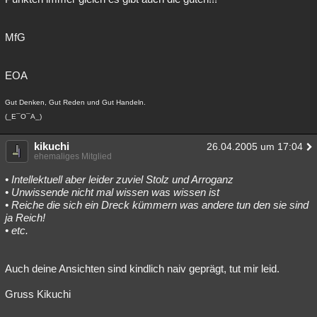
MfG
EOA
Gut Denken, Gut Reden und Gut Handeln.
(_E¯O¯A_)
kikuchi
26.04.2005 um 17:04
ehemaliges Mitglied
• Intellektuell aber leider zuviel Stolz und Arroganz
• Unwissende nicht mal wissen was wissen ist
• Reiche die sich ein Dreck kümmern was andere tun den sie sind
ja Reich!
• etc.
Auch deine Ansichten sind kindlich naiv geprägt, tut mir leid.
Gruss Kikuchi