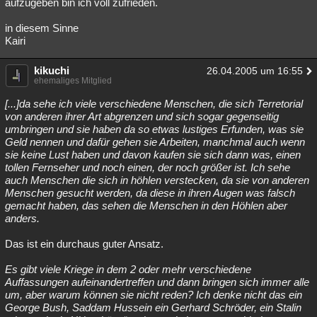
aufzugeben bin ich voll zufrieden.
in diesem Sinne
Kairi
kikuchi
26.04.2005 um 16:55
ehemaliges Mitglied
[...]da sehe ich viele verschiedene Menschen, die sich Terretorial
von anderen ihrer Art abgrenzen und sich sogar gegenseitig
umbringen und sie haben da so etwas lustiges Erfunden, was sie
Geld nennen und dafür gehen sie Arbeiten, manchmal auch wenn
sie keine Lust haben und davon kaufen sie sich dann was, einen
tollen Fernseher und noch einen, der noch größer ist. Ich sehe
auch Menschen die sich in höhlen verstecken, da sie von anderen
Menschen gesucht werden, da diese in ihren Augen was falsch
gemacht haben, das sehen die Menschen in den Höhlen aber
anders.
Das ist ein durchaus guter Ansatz.
Es gibt viele Kriege in dem 2 oder mehr verschiedene
Auffassungen aufeinandertreffen und dann bringen sich immer alle
um, aber warum können sie nicht reden? Ich denke nicht das ein
George Bush, Saddam Hussein ein Gerhard Schröder, ein Stalin