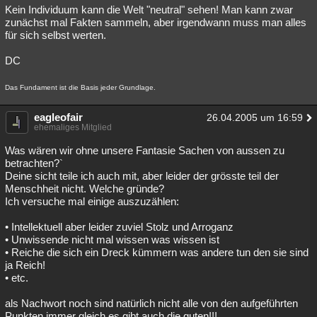
Kein Individuum kann die Welt "neutral" sehen! Man kann zwar
zunächst mal Fakten sammeln, aber irgendwann muss man alles
für sich selbst werten.
DC
Das Fundament ist die Basis jeder Grundlage.
eagleofair
26.04.2005 um 16:59
ehemaliges Mitglied
Was wären wir ohne unsere Fantasie Sachen von aussen zu
betrachten?`
Deine sicht teile ich auch mit, aber leider der grösste teil der
Menschheit nicht. Welche gründe?
Ich versuche mal einige auszuzählen:
• Intellektuell aber leider zuviel Stolz und Arroganz
• Unwissende nicht mal wissen was wissen ist
• Reiche die sich ein Dreck kümmern was andere tun den sie sind
ja Reich!
• etc.
als Nachwort noch sind natürlich nicht alle von den aufgeführten
Punkten immer gleich es gibt auch die guten!!!