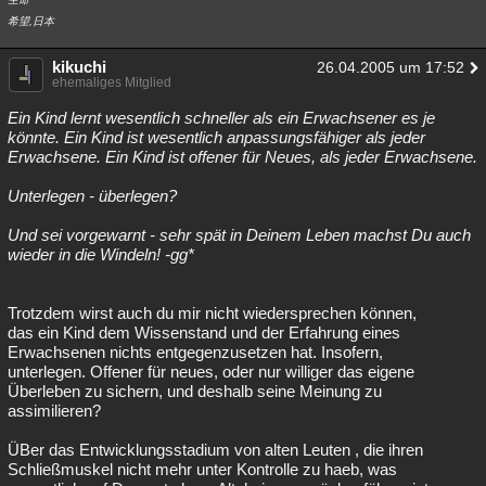
希望,日本
kikuchi
26.04.2005 um 17:52
ehemaliges Mitglied
Ein Kind lernt wesentlich schneller als ein Erwachsener es je
könnte. Ein Kind ist wesentlich anpassungsfähiger als jeder
Erwachsene. Ein Kind ist offener für Neues, als jeder Erwachsene.
Unterlegen - überlegen?
Und sei vorgewarnt - sehr spät in Deinem Leben machst Du auch
wieder in die Windeln! -gg*
Trotzdem wirst auch du mir nicht wiedersprechen können,
das ein Kind dem Wissenstand und der Erfahrung eines
Erwachsenen nichts entgegenzusetzen hat. Insofern,
unterlegen. Offener für neues, oder nur williger das eigene
Überleben zu sichern, und deshalb seine Meinung zu
assimilieren?
ÜBer das Entwicklungsstadium von alten Leuten , die ihren
Schließmuskel nicht mehr unter Kontrolle zu haeb, was