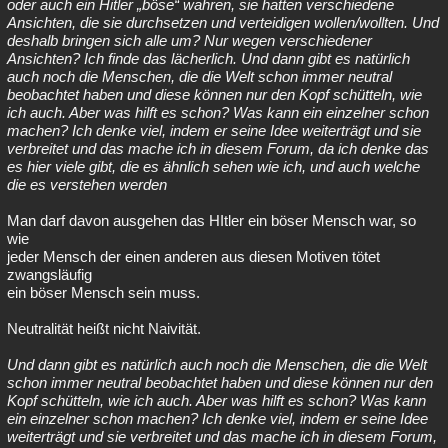
oder auch ein Hitler „böse“ wahren, sie hatten verschiedene
Ansichten, die sie durchsetzen und verteidigen wollen/wollten. Und
deshalb bringen sich alle um? Nur wegen verschiedener
Ansichten? Ich finde das lächerlich. Und dann gibt es natürlich
auch noch die Menschen, die die Welt schon immer neutral
beobachtet haben und diese können nur den Kopf schütteln, wie
ich auch. Aber was hilft es schon? Was kann ein einzelner schon
machen? Ich denke viel, indem er seine Idee weiterträgt und sie
verbreitet und das mache ich in diesem Forum, da ich denke das
es hier viele gibt, die es ähnlich sehen wie ich, und auch welche
die es verstehen werden
Man darf davon ausgehen das HItler ein böser Mensch war, so
wie
jeder Mensch der einen anderen aus diesen Motiven tötet
zwangsläufig
ein böser Mensch sein muss.
Neutralität heißt nicht Naivität.
Und dann gibt es natürlich auch noch die Menschen, die die Welt
schon immer neutral beobachtet haben und diese können nur den
Kopf schütteln, wie ich auch. Aber was hilft es schon? Was kann
ein einzelner schon machen? Ich denke viel, indem er seine Idee
weiterträgt und sie verbreitet und das mache ich in diesem Forum,