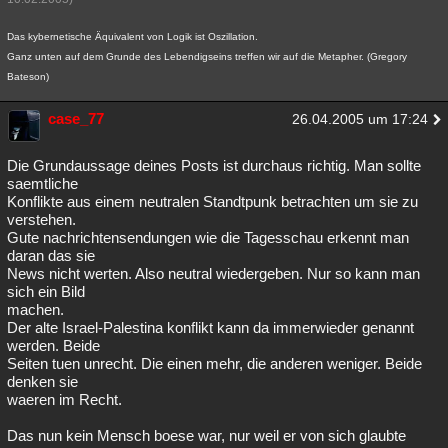
Das kybernetische Äquivalent von Logik ist Oszillation.
Ganz unten auf dem Grunde des Lebendigseins treffen wir auf die Metapher. (Gregory
Bateson)
case_77
26.04.2005 um 17:24
Die Grundaussage deines Posts ist durchaus richtig. Man sollte
saemtliche
Konflikte aus einem neutralen Standtpunk betrachten um sie zu
verstehen.
Gute nachrichtensendungen wie die Tagesschau erkennt man
daran das sie
News nicht werten. Also neutral wiedergeben. Nur so kann man
sich ein Bild
machen.
Der alte Israel-Palestina konflikt kann da immerwieder genannt
werden. Beide
Seiten tuen unrecht. Die einen mehr, die anderen weniger. Beide
denken sie
waeren im Recht.
Das nun kein Mensch boese war, nur weil er von sich glaubte