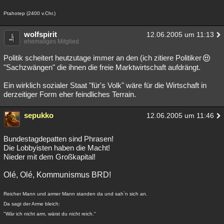
Ptahotep (2400 v.Chr.)
wolfspirit
12.06.2005 um 11:13
ehemaliges Mitglied
Politik scheitert heutzutage immer an den (ich zitiere Politiker
"Sachzwängen" die ihnen die freie Marktwirtschaft aufdrängt.
Ein wirklich sozialer Staat "für's Volk" wäre für die Wirtschaft in
derzeitiger Form eher feindliches Terrain.
sepukko
12.06.2005 um 11:46
Bundestagdepatten sind Phrasen!
Die Lobbyisten haben die Macht!
Nieder mit dem Großkapital!
Olé, Olé, Kommunismus BRD!
Reicher Mann und armer Mann standen da und sah`n sich an.
Da sagt der Arme bleich:
"Wär ich nicht arm, wärst du nicht reich."