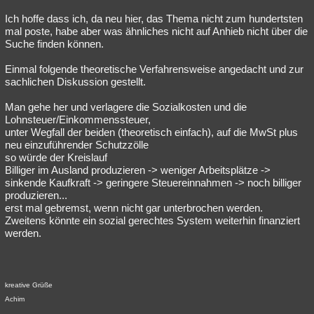
Ich hoffe dass ich, da neu hier, das Thema nicht zum hundertsten
mal poste, habe aber was ähnliches nicht auf Anhieb nicht über die
Suche finden können.
Einmal folgende theoretische Verfahrensweise angedacht und zur
sachlichen Diskussion gestellt.
Man gehe her und verlagere die Sozialkosten und die
Lohnsteuer/Einkommenssteuer,
unter Wegfall der beiden (theoretisch einfach), auf die MwSt plus
neu einzuführender Schutzzölle
so würde der Kreislauf
Billiger im Ausland produzieren -> weniger Arbeitsplätze ->
sinkende Kaufkraft -> geringere Steuereinnahmen -> noch billiger
produzieren...
erst mal gebremst, wenn nicht gar unterbrochen werden.
Zweitens könnte ein sozial gerechtes System weiterhin finanziert
werden.
kreative Grüße
Achim