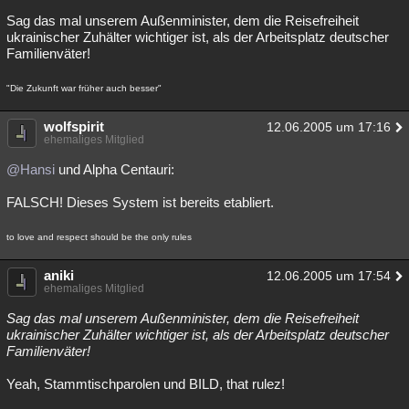
Sag das mal unserem Außenminister, dem die Reisefreiheit
ukrainischer Zuhälter wichtiger ist, als der Arbeitsplatz deutscher
Familienväter!
"Die Zukunft war früher auch besser"
wolfspirit
12.06.2005 um 17:16
ehemaliges Mitglied
@Hansi
und Alpha Centauri:
FALSCH! Dieses System ist bereits etabliert.
to love and respect should be the only rules
aniki
12.06.2005 um 17:54
ehemaliges Mitglied
Sag das mal unserem Außenminister, dem die Reisefreiheit
ukrainischer Zuhälter wichtiger ist, als der Arbeitsplatz deutscher
Familienväter!
Yeah, Stammtischparolen und BILD, that rulez!