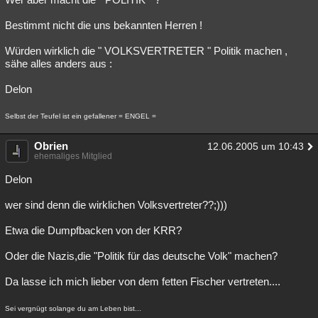
Bestimmt nicht die uns bekannten Herren !
Würden wirklich die " VOLKSVERTRETER " Politik machen ,
sähe alles anders aus :
Delon
Selbst der Teufel ist ein gefallener = ENGEL =
Obrien
12.06.2005 um 10:43
ehemaliges Mitglied
Delon
wer sind denn die wirklichen Volksvertreter??;)))
Etwa die Dumpfbacken von der KRR?
Oder die Nazis,die "Politik für das deutsche Volk" machen?
Da lasse ich mich lieber von dem fetten Fischer vertreten....
Sei vergnügt solange du am Leben bist...