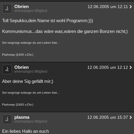
Obrien
12.06.2005 um 12:11
ehemaliges Mitglied
Toll Sepukko,dein Name ist wohl Programm;)))
Kommunismus...das wäre was,wären die ganzen Bonzen nicht;)
Sei vergnügt solange du am Leben bist...
Ptahotep (2400 v.Chr.)
Obrien
12.06.2005 um 12:12
ehemaliges Mitglied
Aber deine Sig gefällt mir;)
Sei vergnügt solange du am Leben bist...
Ptahotep (2400 v.Chr.)
plasma
12.06.2005 um 15:37
ehemaliges Mitglied
Ein liebes Hallo an euch