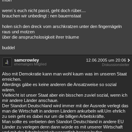
wenn´s euch nicht passt, geht doch rüber....
brauchen wir unbedingt : nen bauernstaat
holen sich den dreck vom arschkratzen unter den fingernägeln
raus und motzen
über die anspruchslosigkeit ihrer träume
buddel
samcrowley
12.06.2005 um 20:06
ehemaliges Mitglied
Diskussionsleiter
Also mit Demokratie kann man wohl kaum was im unseren Staat
erreichen.
Allerdings gäbe es keine anderen die Ansatzweise so sozial
wären.
Vielleicht ist unser Staat aber ein bisschen zuviel sozial, wenn ich
mir andere Länder anschaue.
Der Standort Deutschland wird immer mit der Ausrede verlegt das
man die Wirtschaft in anderen Ländern ankurbeln will.Um ehrlich
zu sein geht es dabei nur um die billigen Arbeitskräfte.
Man sollte es verbieten den Standort Deutschland in andere EU
Länder zu verlegen denn dann würde es mit unserer Wirtschaft