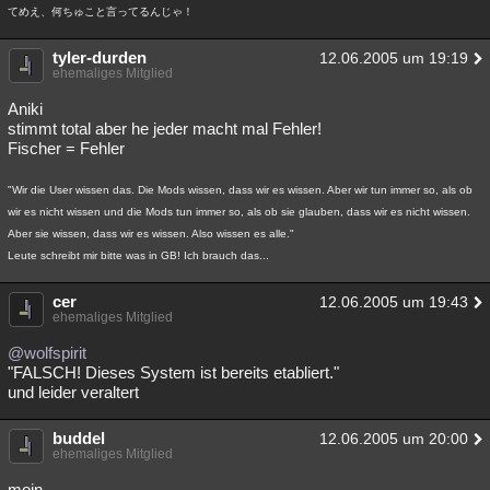
てめえ、何ちゅこと言ってるんじゃ！
tyler-durden
12.06.2005 um 19:19
ehemaliges Mitglied
Aniki
stimmt total aber he jeder macht mal Fehler!
Fischer = Fehler
"Wir die User wissen das. Die Mods wissen, dass wir es wissen. Aber wir tun immer so, als ob
wir es nicht wissen und die Mods tun immer so, als ob sie glauben, dass wir es nicht wissen.
Aber sie wissen, dass wir es wissen. Also wissen es alle."
Leute schreibt mir bitte was in GB! Ich brauch das...
cer
12.06.2005 um 19:43
ehemaliges Mitglied
@wolfspirit
"FALSCH! Dieses System ist bereits etabliert."
und leider veraltert
buddel
12.06.2005 um 20:00
ehemaliges Mitglied
moin