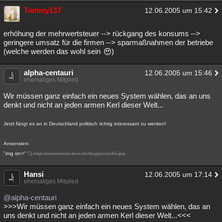
Tommy137
12.06.2005 um 15:42
erhöhung der mehrwertsteuer --> rückgang des konsums -->
geringere umsatz für die firmen --> sparmaßnahmen der betriebe
(welche werden das wohl sein
)
alpha-centauri
12.06.2005 um 15:46
ehemaliges Mitglied
Wir müssen ganz einfach ein neues System wählen, das an uns
denkt und nicht an jeden armen Kerl dieser Welt...
Jetzt fängt es an in Deutschland politisch richtig interessant zu werden!
Ansonsten:
"img src="
http://www.metal-box.de/flagge/a140.jpg
Hansi
12.06.2005 um 17:14
ehemaliges Mitglied
@alpha-centauri
>>>Wir müssen ganz einfach ein neues System wählen, das an
uns denkt und nicht an jeden armen Kerl dieser Welt...<<<