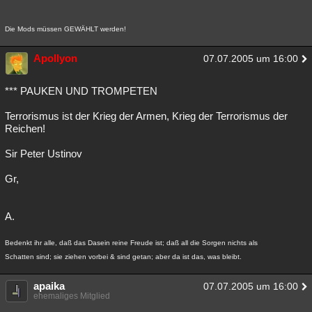
Die Mods müssen GEWÄHLT werden!
Apollyon
07.07.2005 um 16:00
*** PAUKEN UND TROMPETEN
Terrorismus ist der Krieg der Armen, Krieg der Terrorismus der
Reichen!
Sir Peter Ustinov
Gr,
A.
Bedenkt ihr alle, daß das Dasein reine Freude ist; daß all die Sorgen nichts als
Schatten sind; sie ziehen vorbei & sind getan; aber da ist das, was bleibt.
apaika
07.07.2005 um 16:00
ehemaliges Mitglied