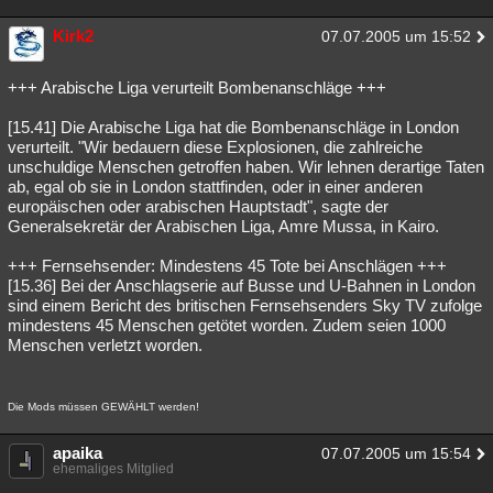
Kirk2
07.07.2005 um 15:52
+++ Arabische Liga verurteilt Bombenanschläge +++
[15.41] Die Arabische Liga hat die Bombenanschläge in London
verurteilt. "Wir bedauern diese Explosionen, die zahlreiche
unschuldige Menschen getroffen haben. Wir lehnen derartige Taten
ab, egal ob sie in London stattfinden, oder in einer anderen
europäischen oder arabischen Hauptstadt", sagte der
Generalsekretär der Arabischen Liga, Amre Mussa, in Kairo.
+++ Fernsehsender: Mindestens 45 Tote bei Anschlägen +++
[15.36] Bei der Anschlagserie auf Busse und U-Bahnen in London
sind einem Bericht des britischen Fernsehsenders Sky TV zufolge
mindestens 45 Menschen getötet worden. Zudem seien 1000
Menschen verletzt worden.
Die Mods müssen GEWÄHLT werden!
apaika
07.07.2005 um 15:54
ehemaliges Mitglied