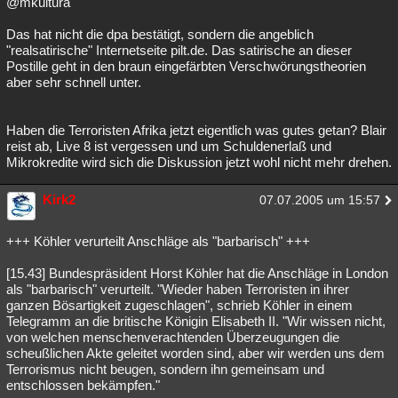
@mkultura
Das hat nicht die dpa bestätigt, sondern die angeblich
"realsatirische" Internetseite pilt.de. Das satirische an dieser
Postille geht in den braun eingefärbten Verschwörungstheorien
aber sehr schnell unter.
Haben die Terroristen Afrika jetzt eigentlich was gutes getan? Blair
reist ab, Live 8 ist vergessen und um Schuldenerlaß und
Mikrokredite wird sich die Diskussion jetzt wohl nicht mehr drehen.
Kirk2
07.07.2005 um 15:57
+++ Köhler verurteilt Anschläge als "barbarisch" +++
[15.43] Bundespräsident Horst Köhler hat die Anschläge in London
als "barbarisch" verurteilt. "Wieder haben Terroristen in ihrer
ganzen Bösartigkeit zugeschlagen", schrieb Köhler in einem
Telegramm an die britische Königin Elisabeth II. "Wir wissen nicht,
von welchen menschenverachtenden Überzeugungen die
scheußlichen Akte geleitet worden sind, aber wir werden uns dem
Terrorismus nicht beugen, sondern ihn gemeinsam und
entschlossen bekämpfen."