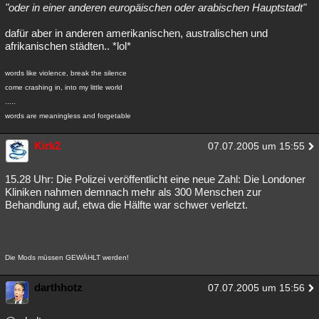
"oder in einer anderen europäischen oder arabischen Hauptstadt"
dafür aber in anderen amerikanischen, australischen und
afrikanischen städten.. *lol*
words like violence, break the silence
come crashing in, into my little world
.....
words are meaningless and forgetable
Kirk2
07.07.2005 um 15:55
15.28 Uhr: Die Polizei veröffentlicht eine neue Zahl: Die Londoner
Kliniken nahmen demnach mehr als 300 Menschen zur
Behandlung auf, etwa die Hälfte war schwer verletzt.
Die Mods müssen GEWÄHLT werden!
darthhotz
07.07.2005 um 15:56