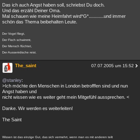
Das ich auch Angst haben soll, schriebst Du doch.
Und das erzähl Deiner Oma.
Mal schauen wie meine Heimfahrt wird*G*............und immer
schön das Thema beibehalten Leute.
Der Vogel fliegt,
Der Fisch schwimmt,
Der Mensch flüchtet,
Der Ausserirdische reist.
The_saint
07.07.2005 um 15:52
@stanley
:
>Ich möchte den Menschen in London betrofffen sind und nun
Angst haben und
nicht wissen wie es weiter geht mein Mitgefühl aussprechen. <
Danke. Wir werden es weiterleiten!
The Saint
Wissen ist das einzige Gut, das sich vermehrt, wenn man es mit anderen teilt