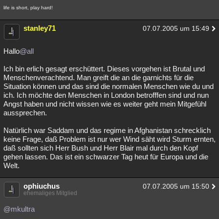
life is short, play hard!
stanley71
07.07.2005 um 15:49
Hallo
@all
Ich bin erlich gesagt erschüttert. Dieses vorgehen ist Brutal und
Menschenverachtend. Man greift die an die garnichts für die
Situation können und das sind die normalen Menschen wie du und
ich. Ich möchte den Menschen in London betrofffen sind und nun
Angst haben und nicht wissen wie es weiter geht mein Mitgefühl
aussprechen.
Natürlich war Saddam und das regime in Afghanistan schrecklich
keine Frage, daß Problem ist nur wer Wind säht wird Sturm ernten,
daß sollten sich Herr Bush und Herr Blair mal durch den Kopf
gehen lassen. Das ist ein schwarzer Tag heut für Europa und die
Welt.
ophiuchus
07.07.2005 um 15:50
ehemaliges Mitglied
@mkultra