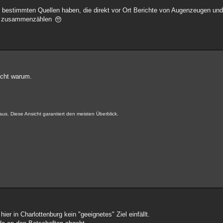
 bestimmten Quellen haben, die direkt vor Ort Berichte von Augenzeugen und
ote zusammenzählen
icht warum.
us. Diese Ansicht garantiert den meisten Überblick.
er in Charlottenburg kein "geeignetes" Ziel einfällt.