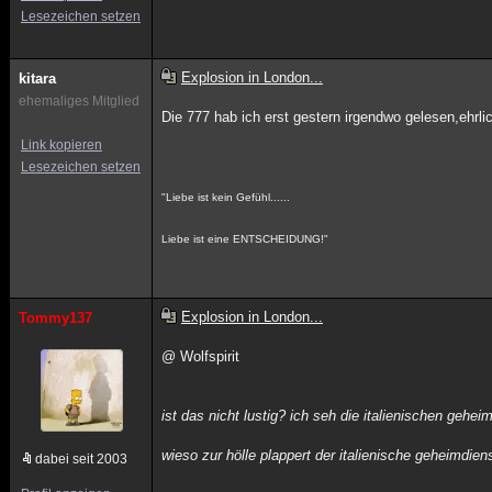
Lesezeichen setzen
Explosion in London...
kitara
ehemaliges Mitglied
Die 777 hab ich erst gestern irgendwo gelesen,ehrl
Link kopieren
Lesezeichen setzen
"Liebe ist kein Gefühl......
Liebe ist eine ENTSCHEIDUNG!"
Explosion in London...
Tommy137
@ Wolfspirit
ist das nicht lustig? ich seh die italienischen gehe
wieso zur hölle plappert der italienische geheimdi
dabei seit 2003