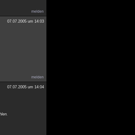
melden
07.07.2005 um 14:03
melden
07.07.2005 um 14:04
hlen.