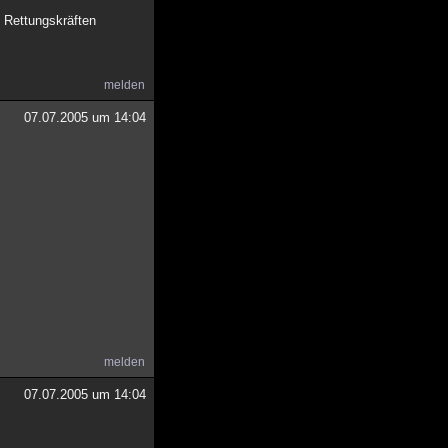
 Rettungskräften
melden
07.07.2005 um 14:04
melden
07.07.2005 um 14:04