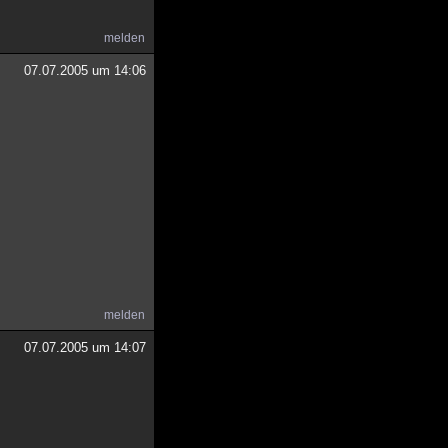
melden
07.07.2005 um 14:06
melden
07.07.2005 um 14:07