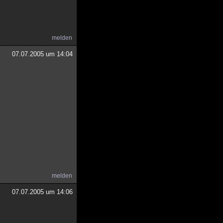
melden
07.07.2005 um 14:04
melden
07.07.2005 um 14:06