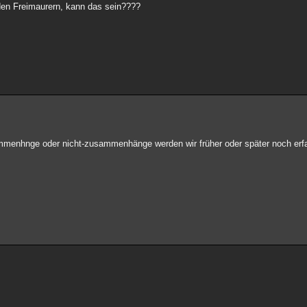
 den Freimaurern, kann das sein????
ammenhnge oder nicht-zusammenhänge werden wir früher oder später noch erf