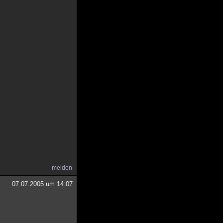
melden
07.07.2005 um 14:07