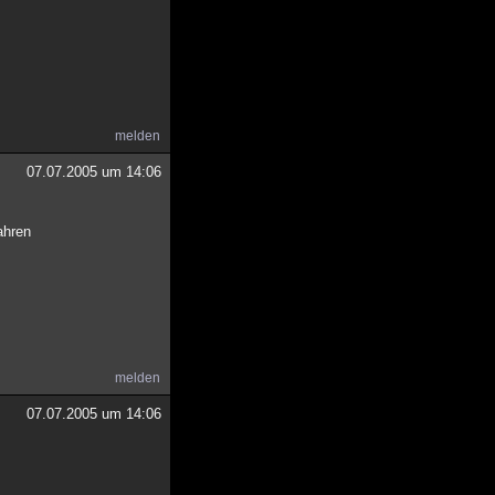
melden
07.07.2005 um 14:06
ahren
melden
07.07.2005 um 14:06