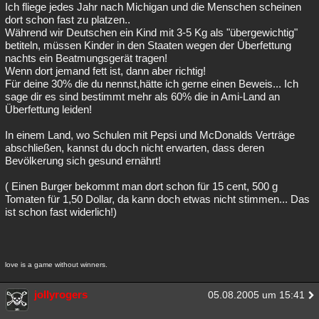
Ich fliege jedes Jahr nach Michigan und die Menschen scheinen
dort schon fast zu platzen..
Während wir Deutschen ein Kind mit 3-5 Kg als "übergewichtig"
betiteln, müssen Kinder in den Staaten wegen der Überfettung
nachts ein Beatmungsgerät tragen!
Wenn dort jemand fett ist, dann aber richtig!
Für deine 30% die du nennst,hätte ich gerne einen Beweis... Ich
sage dir es sind bestimmt mehr als 60% die in Ami-Land an
Überfettung leiden!
In einem Land, wo Schulen mit Pepsi und McDonalds Verträge
abschließen, kannst du doch nicht erwarten, dass deren
Bevölkerung sich gesund ernährt!
( Einen Burger bekommt man dort schon für 15 cent, 500 g
Tomaten für 1,50 Dollar, da kann doch etwas nicht stimmen... Das
ist schon fast widerlich!)
love is a game without winners.
jollyrogers
05.08.2005 um 15:41