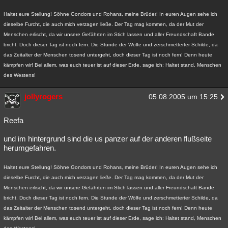
Haltet eure Stellung! Söhne Gondors und Rohans, meine Brüder! In euren Augen sehe ich
dieselbe Furcht, die auch mich verzagen ließe. Der Tag mag kommen, da der Mut der
Menschen erlischt, da wir unsere Gefährten im Stich lassen und aller Freundschaft Bande
bricht. Doch dieser Tag ist noch fern. Die Stunde der Wölfe und zerschmetterter Schilde, da
das Zeitalter der Menschen tosend untergeht, doch dieser Tag ist noch fern! Denn heute
kämpfen wir! Bei allem, was euch teuer ist auf dieser Erde, sage ich: Haltet stand, Menschen
des Westens!
jollyrogers
05.08.2005 um 15:25
Reefa
und im hintergrund sind die us panzer auf der anderen flußseite
herumgefahren.
Haltet eure Stellung! Söhne Gondors und Rohans, meine Brüder! In euren Augen sehe ich
dieselbe Furcht, die auch mich verzagen ließe. Der Tag mag kommen, da der Mut der
Menschen erlischt, da wir unsere Gefährten im Stich lassen und aller Freundschaft Bande
bricht. Doch dieser Tag ist noch fern. Die Stunde der Wölfe und zerschmetterter Schilde, da
das Zeitalter der Menschen tosend untergeht, doch dieser Tag ist noch fern! Denn heute
kämpfen wir! Bei allem, was euch teuer ist auf dieser Erde, sage ich: Haltet stand, Menschen