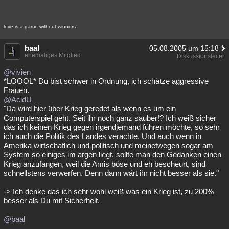
love is a game without winners.
baal
05.08.2005 um 15:18
ehemaliges Mitglied
Diskussionsleiter
@vivien
*LOOOL* Du bist schwer in Ordnung, ich schätze aggressive
Frauen.
@AcidU
"Da wird hier über Krieg geredet als wenn es um ein
Computerspiel geht. Seit ihr noch ganz sauber!? Ich weiß sicher
das ich keinen Krieg gegen irgendjemand führen möchte, so sehr
ich auch die Politik des Landes verachte. Und auch wenn in
Amerika wirtschaflich und politisch und meinetwegen sogar am
System so einiges im argen liegt, sollte man den Gedanken einen
Krieg anzufangen, weil die Amis böse und eh bescheurt, sind
schnellstens verwerfen. Denn dann wärt ihr nicht besser als sie."
-> Ich denke das ich sehr wohl weiß was ein Krieg ist, zu 200%
besser als Du mit Sicherheit.
@baal