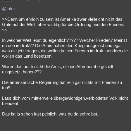
@fafnir
>>Denn um ehrlcih zu sein ist Amerika zwar vielleicht nicht das
Gute auf der Welt, aber wichtig für die Ordnung und den Frieden.
<<
In welcher Welt lebst du eigentlich????? Welcher Frieden? Meinst
du den im Irak?? Die Amis haben den Krieg ausgelöst und egal
was die jetzt sagen, die wollen keinen Frieden im Irak, sondern die
wollen das Land besetzen!
Waren das auch nicht die Amis, die die Atombombe gezielt
eingesetzt haben???
Die amerikanische Regierung hat rein gar nichts mit Frieden zu
tun!!
Lass dich vom mittlerweile übergewichtigen,verblödeten Volk nicht
blenden!
Das ist ja schon fast peinlich, was du da schreibst...