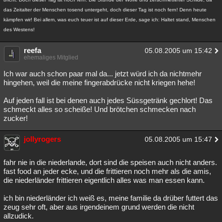
das Zeitalter der Menschen tosend untergeht, doch dieser Tag ist noch fern! Denn heute
kämpfen wir! Bei allem, was euch teuer ist auf dieser Erde, sage ich: Haltet stand, Menschen
des Westens!
reefa
05.08.2005 um 15:42
ehemaliges Mitglied
Ich war auch schon paar mal da... jetzt würd ich da nichtmehr
hingehen, weil die meine fingerabdrücke nicht kriegen hehe!
Auf jeden fall ist bei denen auch jedes Süssgetränk gechlort! Das
schmeckt alles so scheiße! Und brötchen schmecken nach
zucker!
jollyrogers
05.08.2005 um 15:47
fahr nie in die niederlande, dort sind die speisen auch nicht anders.
fast food an jeder ecke, und die frittieren noch mehr als die amis,
die niederländer frittieren eigentlich alles was man essen kann.
ich bin niederländer ich weiß es, meine familie da drüber futtert das
zeug sehr oft, aber aus irgendeinem grund werden die nicht
allzudick.