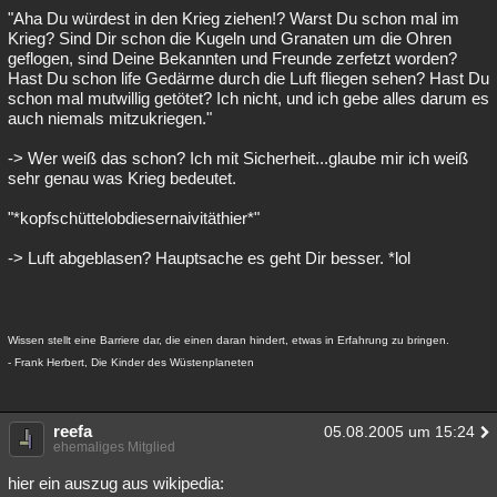
"Aha Du würdest in den Krieg ziehen!? Warst Du schon mal im
Krieg? Sind Dir schon die Kugeln und Granaten um die Ohren
geflogen, sind Deine Bekannten und Freunde zerfetzt worden?
Hast Du schon life Gedärme durch die Luft fliegen sehen? Hast Du
schon mal mutwillig getötet? Ich nicht, und ich gebe alles darum es
auch niemals mitzukriegen."
-> Wer weiß das schon? Ich mit Sicherheit...glaube mir ich weiß
sehr genau was Krieg bedeutet.
"*kopfschüttelobdiesernaivitäthier*"
-> Luft abgeblasen? Hauptsache es geht Dir besser. *lol
Wissen stellt eine Barriere dar, die einen daran hindert, etwas in Erfahrung zu bringen.
- Frank Herbert, Die Kinder des Wüstenplaneten
reefa
05.08.2005 um 15:24
ehemaliges Mitglied
hier ein auszug aus wikipedia: