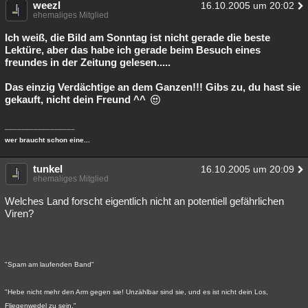
weezl
16.10.2005 um 20:02
ehemaliges Mitglied
Ich weiß, die Bild am Sonntag ist nicht gerade die beste
Lektüre, aber das habe ich gerade beim Besuch eines
freundes in der Zeitung gelesen.....
Das einzig Verdächtige an dem Ganzen!!! Gibs zu, du hast sie
gekauft, nicht dein Freund ^^
_________________
wer braucht schon eine...
tunkel
16.10.2005 um 20:09
ehemaliges Mitglied
Welches Land forscht eigentlich nicht an potentiell gefährlichen
Viren?
"Spam am laufenden Band"
"Hebe nicht mehr den Arm gegen sie! Unzählbar sind sie, und es ist nicht dein Los,
Fliegenwedel zu sein."