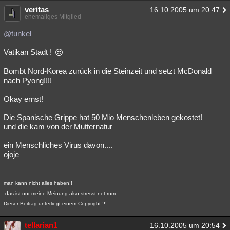
veritas_
16.10.2005 um 20:47
ehemaliges Mitglied
@tunkel
Vatikan Stadt !
Bombt Nord-Korea zurück in die Steinzeit und setzt McDonald
nach Pyong!!!!
Okay ernst!
Die Spanische Grippe hat 50 Mio Menschenleben gekostet!
und die kam von der Mutternatur
ein Menschliches Virus davon....
ojoje
man kann nicht alles haben!!
-das ist nur meine Meinung also stresst net rum.
Dieser Beitrag unterliegt einem Copyright !!!
tellarian1
16.10.2005 um 20:54