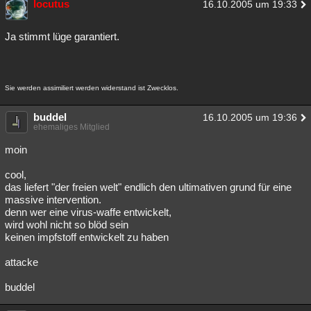
locutus
16.10.2005 um 19:33
Ja stimmt lüge garantiert.
Sie werden assimiliert werden widerstand ist Zwecklos.
buddel
16.10.2005 um 19:36
ehemaliges Mitglied
moin
cool,
das liefert "der freien welt" endlich den ultimativen grund für eine
massive intervention.
denn wer eine virus-waffe entwickelt,
wird wohl nicht so blöd sein
keinen impfstoff entwickelt zu haben
attacke
buddel