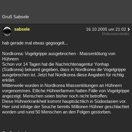
Gruß Sabsele
sabsele
16.10.2005 um 21:02
Diskussionsleiter
hab gerade mal etwas gegoogelt...
Nordkorea: Vogelgrippe ausgebrochen - Massentötung von
Hühnern
Schon vor 14 Tagen hat die Nachrichtenagentur Yonhap
(Südkorea) bekannt gegeben, dass in Nordkorea die Vogelgrippe
ausgebrochen ist. Jetzt hat Nordkorea diese Angaben für richtig
erklärt.
Mittlerweile wurden in Nordkorea Massentötungen an Hühnern
vorgenommen. Etliche Hühnerfarmen hatten Fälle von Vogelgrippe
angezeigt. Menschen seien bisher noch nicht betroffen.
Diese Hühnerkrankheit kommt hauptsächlich in Südostasien vor.
Hier sind infolge der Seuche bereits Millionen Hühner geschlachtet
worden und rund 50 Menschen an den Folgen gestorben.