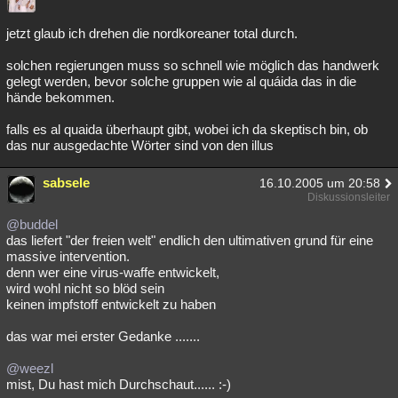
jetzt glaub ich drehen die nordkoreaner total durch.
solchen regierungen muss so schnell wie möglich das handwerk
gelegt werden, bevor solche gruppen wie al quáida das in die
hände bekommen.
falls es al quaida überhaupt gibt, wobei ich da skeptisch bin, ob
das nur ausgedachte Wörter sind von den illus
sabsele
16.10.2005 um 20:58
Diskussionsleiter
@buddel
das liefert "der freien welt" endlich den ultimativen grund für eine
massive intervention.
denn wer eine virus-waffe entwickelt,
wird wohl nicht so blöd sein
keinen impfstoff entwickelt zu haben
das war mei erster Gedanke .......
@weezl
mist, Du hast mich Durchschaut...... :-)