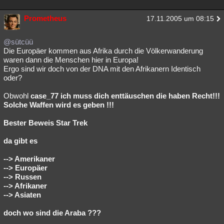
Prometheus
17.11.2005 um 08:15
@sütcüü
Die Europäer kommen aus Afrika durch die Völkerwanderung
waren dann die Menschen hier in Europa!
Ergo sind wir doch von der DNA mit den Afrikanern Identisch
oder?
Obwohl
case_77 ich muss dich enttäuschen die haben Recht!!!
Solche Waffen wird es geben !!!
Bester Beweis
Star Trek
da gibt es
--> Amerikaner
--> Europäer
--> Russen
--> Afrikaner
--> Asiaten
doch wo sind die Araba ???