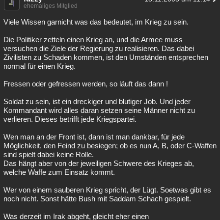
ehemaliges Mitglied
Viele Wissen garnicht was das bedeutet, im Krieg zu sein.
Die Politiker zetteln einen Krieg an, und die Armee muss
versuchen die Ziele der Regierung zu realisieren. Das dabei
Zivilisten zu Schaden kommen, ist den Umständen entsprechen
normal für einen Krieg.
Fressen oder gefressen werden, so läuft das dann !
Soldat zu sein, ist ein dreckiger und blutiger Job. Und jeder
Kommandant wird alles daran setzen seine Männer nicht zu
verlieren. Dieses betrifft jede Kriegspartei.
Wen man an der Front ist, dann ist man dankbar, für jede
Möglichkeit, den Feind zu besiegen; ob es nun A, B, oder C-Waffen
sind spielt dabei keine Rolle.
Das hängt aber von der jeweiligen Schwere des Krieges ab,
welche Waffe zum Einsatz kommt.
Wer von einem sauberen Krieg spricht, der Lügt. Soetwas gibt es
noch nicht. Sonst hätte Bush mit Saddam Schach gespielt.
Was derzeit im Irak abgeht, gleicht eher einen