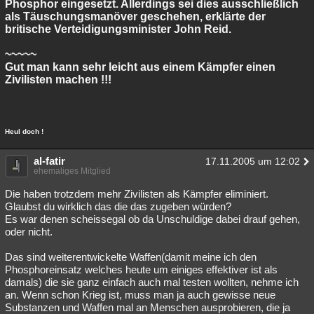
Phosphor eingesetzt. Allerdings sei dies ausschließlich
als Täuschungsmanöver geschehen, erklärte der
britische Verteidigungsminister John Reid.
~~~~~
Gut man kann sehr leicht aus einem Kämpfer einen
Zivilisten machen !!!
Heul doch !
al-fatir
17.11.2005 um 12:02
ehemaliges Mitglied
Die haben trotzdem mehr Zivilisten als Kämpfer eliminiert.
Glaubst du wirklich das die das zugeben würden?
Es war denen scheissegal ob da Unschuldige dabei drauf gehen,
oder nicht.
Das sind weiterentwickelte Waffen(damit meine ich den
Phosphoreinsatz welches heute um einiges effektiver ist als
damals) die sie ganz einfach auch mal testen wollten, nehme ich
an. Wenn schon Krieg ist, muss man ja auch gewisse neue
Substanzen und Waffen mal an Menschen ausprobieren, die ja