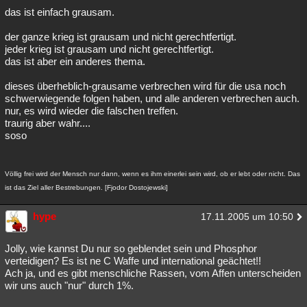
das ist einfach grausam.
der ganze krieg ist grausam und nicht gerechtfertigt.
jeder krieg ist grausam und nicht gerechtfertigt.
das ist aber ein anderes thema.
dieses überheblich-grausame verbrechen wird für die usa noch
schwerwiegende folgen haben, und alle anderen verbrechen auch.
nur, es wird wieder die falschen treffen.
traurig aber wahr....
soso
Völlig frei wird der Mensch nur dann, wenn es ihm einerlei sein wird, ob er lebt oder nicht. Das
ist das Ziel aller Bestrebungen. [Fjodor Dostojewski]
hype
17.11.2005 um 10:50
Jolly, wie kannst Du nur so geblendet sein und Phosphor
verteidigen? Es ist ne C Waffe und international geächtet!!
Ach ja, und es gibt menschliche Rassen, vom Affen unterscheiden
wir uns auch "nur" durch 1%.