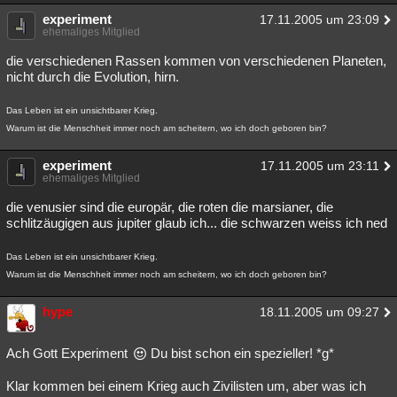
experiment
17.11.2005 um 23:09
ehemaliges Mitglied
die verschiedenen Rassen kommen von verschiedenen Planeten,
nicht durch die Evolution, hirn.
Das Leben ist ein unsichtbarer Krieg.
Warum ist die Menschheit immer noch am scheitern, wo ich doch geboren bin?
experiment
17.11.2005 um 23:11
ehemaliges Mitglied
die venusier sind die europär, die roten die marsianer, die
schlitzäugigen aus jupiter glaub ich... die schwarzen weiss ich ned
Das Leben ist ein unsichtbarer Krieg.
Warum ist die Menschheit immer noch am scheitern, wo ich doch geboren bin?
hype
18.11.2005 um 09:27
Ach Gott Experiment
Du bist schon ein spezieller! *g*
Klar kommen bei einem Krieg auch Zivilisten um, aber was ich