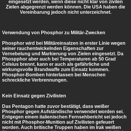
eingesetzt werden, wenn diese nicht klar von zivilen
Zielen abgegrenzt werden können. Die USA haben die
Vereinbarung jedoch nicht unterzeichnet.
Verwendung von Phosphor zu Militär-Zwecken
Phosphor wird bei Militäreinsatzen in erster Linie wegen
seiner rauchentwickelnden Eigenschaften zur
Vernebelung und Markierung von Zielen eingesetzt. Da
Phospphor aber auch bei Temperaturen ab 50 Grad
Celsius brennt, kann er auch als gefährliche und
wirkungsvolle Brandwaffe zum Einsatz kommen.
Phosphor-Bomben hinterlassen bei Menschen
schreckliche Verbrennungen.
Kein Einsatz gegen Zivilisten
Das Pentagon hatte zuvor bestätigt, dass weißer
Phosphor gegen Aufständische verwendet worden sei.
Entgegen einem italienischen Fernsehbericht sei jedoch
nicht mit Phosphor-Munition auf Zivilisten gefeuert
worden. Auch britische Truppen haben im Irak weißen