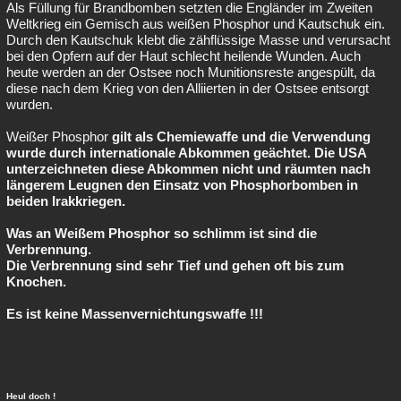
Als Füllung für Brandbomben setzten die Engländer im Zweiten
Weltkrieg ein Gemisch aus weißen Phosphor und Kautschuk ein.
Durch den Kautschuk klebt die zähflüssige Masse und verursacht
bei den Opfern auf der Haut schlecht heilende Wunden. Auch
heute werden an der Ostsee noch Munitionsreste angespült, da
diese nach dem Krieg von den Alliierten in der Ostsee entsorgt
wurden.
Weißer Phosphor
gilt als Chemiewaffe und die Verwendung
wurde durch internationale Abkommen geächtet. Die USA
unterzeichneten diese Abkommen nicht und räumten nach
längerem Leugnen den Einsatz von Phosphorbomben in
beiden Irakkriegen.
Was an Weißem Phosphor so schlimm ist sind die
Verbrennung.
Die Verbrennung sind sehr Tief und gehen oft bis zum
Knochen.
Es ist
keine Massenvernichtungswaffe !!!
Heul doch !