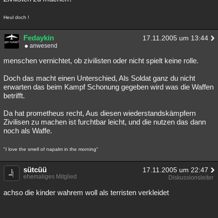
Heul doch !
Fedaykin
17.11.2005 um 13:44
anwesend
menschen vernichtet, ob zivilisten oder nicht spielt keine rolle.
Doch das macht einen Unterschied, Als Soldat ganz du nicht
erwarten das beim Kampf Schonung gegeben wird was die Waffen
betrifft.
Da hat prometheus recht, Aus diesen wiederstandskämpfern
Zivilisen zu machen ist furchtbar leicht, und die nutzen das dann
noch als Waffe.
"I love the smell of napalm in the morning"
sütcüü
17.11.2005 um 22:47
ehemaliges Mitglied
Diskussionsleiter
achso die kinder wahrem woll als terristen verkleidet