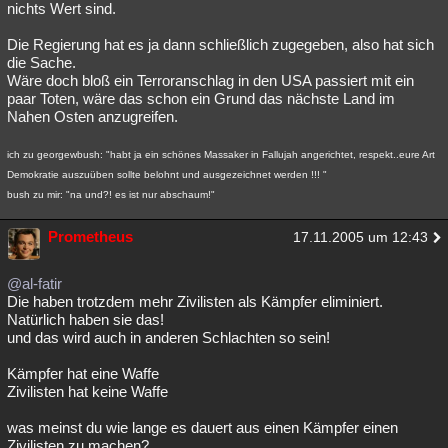
nichts Wert sind.
Die Regierung hat es ja dann schließlich zugegeben, also hat sich
die Sache.
Wäre doch bloß ein Terroranschlag in den USA passiert mit ein
paar Toten, wäre das schon ein Grund das nächste Land im
Nahen Osten anzugreifen.
ich zu georgewbush: "habt ja ein schönes Massaker in Fallujah angerichtet, respekt..eure Art
Demokratie auszuüben sollte belohnt und ausgezeichnet werden !!! "
bush zu mir: "na und?! es ist nur abschaum!"
Prometheus
17.11.2005 um 12:43
@al-fatir
Die haben trotzdem mehr Zivilisten als Kämpfer eliminiert.
Natürlich haben sie das!
und das wird auch in anderen Schlachten so sein!
Kämpfer hat eine Waffe
Zivilisten hat keine Waffe
was meinst du wie lange es dauert aus einen Kämpfer einen
Zivilisten zu machen?