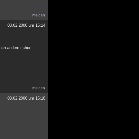
melden
03.02.2006 um 15:14
nch andere schon.....
melden
03.02.2006 um 15:18