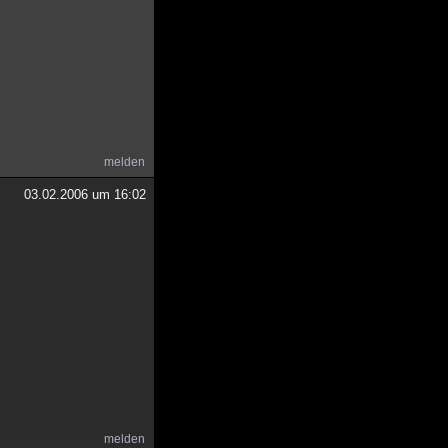
melden
03.02.2006 um 16:02
melden