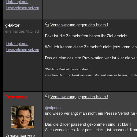
Link kopieren
Lesezeichen setzen
Verschwörung gegen den Islam !
g-faktor
ehemaliges Mitglied
Fakt ist die Zeitschriften haben ihr Ziel erreicht.
Link kopieren
Weil ich kannte diese Zeitschrift nicht jetzt kenn 
Lesezeichen setzen
Das es eine gezielte Provokation war ist klar die
"Wirkliche Freiheit besteht darin,
zwischen Reiz und Reaktion einen Moment inne zu halten, um di
Verschwörung gegen den Islam !
Prometheus
@alpago
und wieso verlangt man nicht ein Presse Verbot für d
Das die Bilder passend gekommen sind ist klar !
Alles was dieses Jahr passiert ist, ist passend. Kom
dabei seit 2004