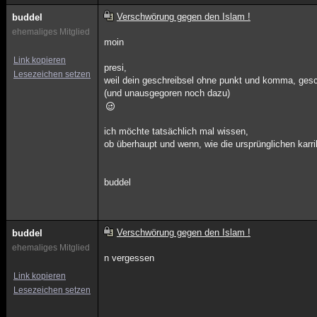
Verschwörung gegen den Islam !
buddel
ehemaliges Mitglied
moin
Link kopieren
presi,
Lesezeichen setzen
weil dein geschreibsel ohne punkt und komma, gesch
(und unausgegoren noch dazu)
ich möchte tatsächlich mal wissen,
ob überhaupt und wenn, wie die ursprünglichen karr
buddel
Verschwörung gegen den Islam !
buddel
ehemaliges Mitglied
n vergessen
Link kopieren
Lesezeichen setzen