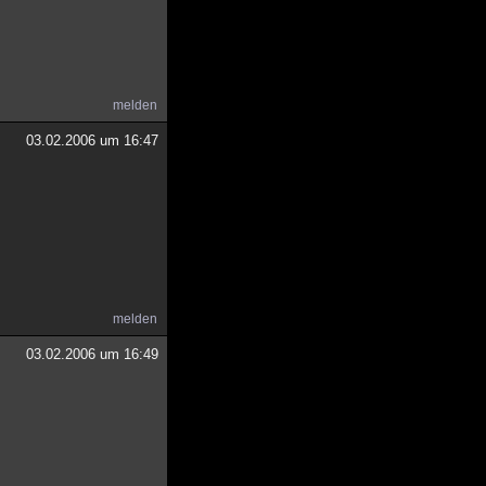
melden
03.02.2006 um 16:47
melden
03.02.2006 um 16:49