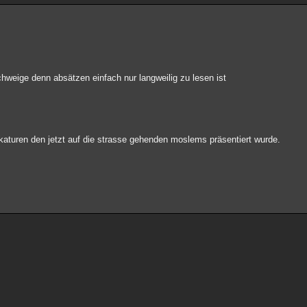
weige denn absätzen einfach nur langweilig zu lesen ist
ikaturen den jetzt auf die strasse gehenden moslems präsentiert wurde.