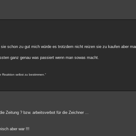
ich sie schon zu gut mich würde es trotzdem nicht reizen sie zu kaufen aber ma
 wussten ganz genau was passiert wenn man sowas macht.
e Reaktion selbst zu bestimmen."
ie Zeitung ? bzw. arbeitsverbot für die Zeichner ...
isch aber war !!!