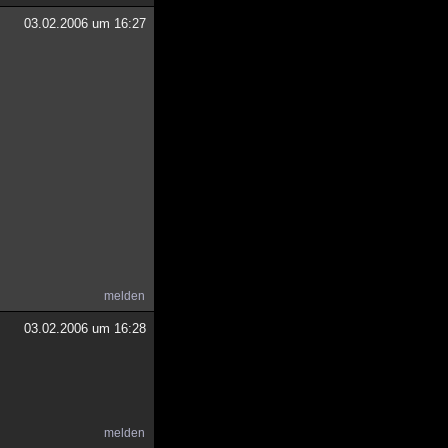
03.02.2006 um 16:27
melden
03.02.2006 um 16:28
melden