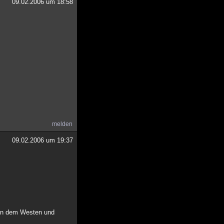
09.02.2006 um 18:58
melden
09.02.2006 um 19:37
hen dem Westen und