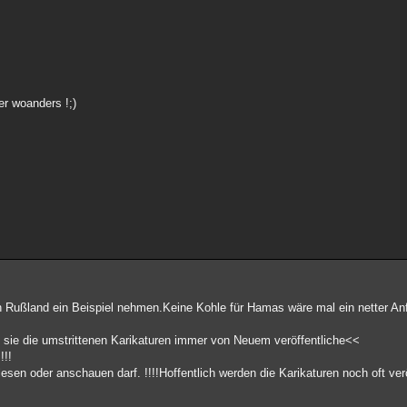
er woanders !;)
 an Rußland ein Beispiel nehmen.Keine Kohle für Hamas wäre mal ein netter An
 sie die umstrittenen Karikaturen immer von Neuem veröffentliche<<
!!!
esen oder anschauen darf. !!!!Hoffentlich werden die Karikaturen noch oft veröf