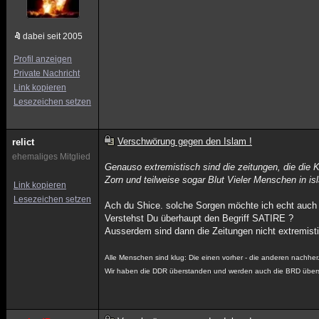
dabei seit 2005
Profil anzeigen
Private Nachricht
Link kopieren
Lesezeichen setzen
Verschwörung gegen den Islam !
relict
ehemaliges Mitglied
Genauso extremistisch sind die zeitungen, die die 
Zorn und teilweise sogar Blut Vieler Menschen in i
Link kopieren
Lesezeichen setzen
Ach du Shice. solche Sorgen möchte ich echt auch
Verstehst Du überhaupt den Begriff SATIRE ?
Ausserdem sind dann die Zeitungen nicht extremistis
Alle Menschen sind klug: Die einen vorher - die anderen nachher
Wir haben die DDR überstanden und werden auch die BRD über