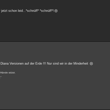
jetzt schon leid...*schnüff* *schnüff*!
Diana Versionen auf der Erde !!! Nur sind wir in der Minderheit
 Hände stützt.
."