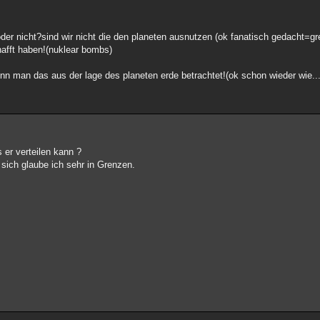
der nicht?sind wir nicht die den planeten ausnutzen (ok fanatisch gedacht=gr
hafft haben!(nuklear bombs)
enn man das aus der lage des planeten erde betrachtet!(ok schon wieder wie..
 er verteilen kann ?
 sich glaube ich sehr in Grenzen.