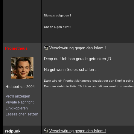
Niemals aufgeben !
Dänen lügen nicht !
Verschwörung gegen den Islam !
Prometheus
Depp du ! Ich hab gerade getrunken ;D
Na gut wenn Sie es schaffen ...
Darin wird ein Prophet Mohammed gezeigt,der den Kopf in seine
dabei seit 2004
Darunter steht die Zeile: "Schlimm, von Idioten verehrt zu werden
Profil anzeigen
Private Nachricht
Link kopieren
Lesezeichen setzen
Verschwörung gegen den Islam !
redpunk