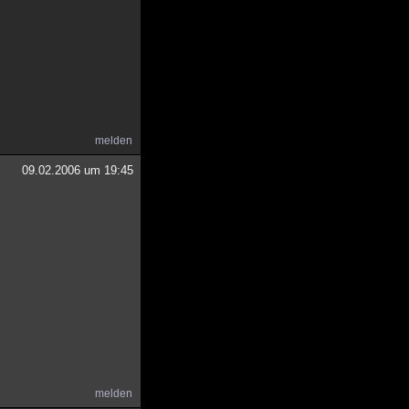
melden
09.02.2006 um 19:45
melden