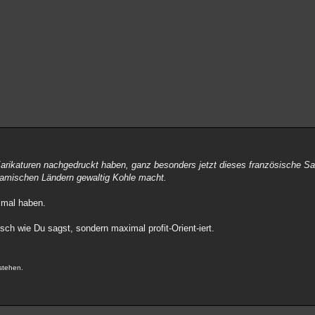
Karikaturen nachgedruckt haben, ganz besonders jetzt dieses französische Sa
slamischen Ländern gewaltig Kohle macht.
 mal haben.
ch wie Du sagst, sondern maximal profit-Orient-iert.
.
stehen.