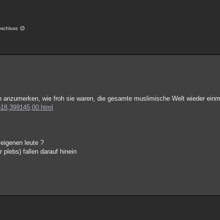
abschluss
ich anzumerken, wie froh sie waren, die gesamte muslimische Welt wieder einm
1518,399145,00.html
 eigenen leute ?
 plebs) fallen darauf hinein