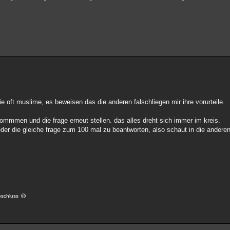
e oft muslime, es beweisen das die anderen falschliegen mir ihre vorurteile.
ommmen und die frage erneut stellen. das alles dreht sich immer im kreis.
eder die gleiche frage zum 100 mal zu beantworten, also schaut in die ander
abschluss