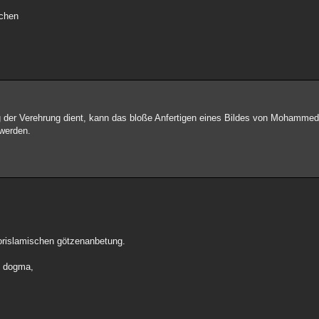
echen
 der Verehrung dient, kann das bloße Anfertigen eines Bildes von Mohammed 
werden.
vorislamischen götzenanbetung.
n dogma,