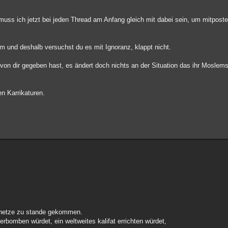
uss ich jetzt bei jeden Thread am Anfang gleich mit dabei sein, um mitposte
lem und deshalb versuchst du es mit Ignoranz, klappt nicht.
on dir gegeben hast, es ändert doch nichts an der Situation das ihr Moslems 
en Karrikaturen.
deshetze zu stande gekommen.
erbomben würdet, ein weltweites kalifat errichten würdet,