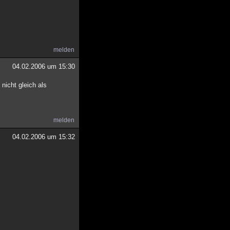
melden
04.02.2006 um 15:30
nicht gleich als
melden
04.02.2006 um 15:32