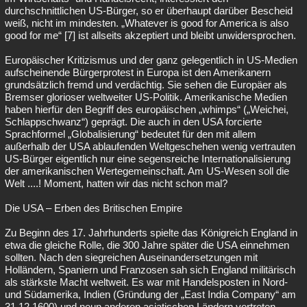
durchschnittlichen US-Bürger, so er überhaupt darüber Bescheid
weiß, nicht im mindesten. „Whatever is good for America is also
good for me“ [7] ist allseits akzeptiert und bleibt unwidersprochen.
Europäischer Kritizismus und der ganz gelegentlich in US-Medien
aufscheinende Bürgerprotest in Europa ist den Amerikanern
grundsätzlich fremd und verdächtig. Sie sehen die Europäer als
Bremser glorioser weltweiter US-Politik. Amerikanische Medien
haben hierfür den Begriff des europäischen „whimps“ („Weichei,
Schlappschwanz“) geprägt. Die auch in den USA forcierte
Sprachformel „Globalisierung“ bedeutet für den mit allem
außerhalb der USA ablaufenden Weltgeschehen wenig vertrauten
US-Bürger eigentlich nur eine segensreiche Internationalisierung
der amerikanischen Wertegemeinschaft. Am US-Wesen soll die
Welt ....! Moment, hatten wir das nicht schon mal?
Die USA – Erben des Britischen Empire
Zu Beginn des 17. Jahrhunderts spielte das Königreich England in
etwa die gleiche Rolle, die 300 Jahre später die USA einnehmen
sollten. Nach den siegreichen Auseinandersetzungen mit
Holländern, Spaniern und Franzosen sah sich England militärisch
als stärkste Macht weltweit. Es war mit Handelsposten in Nord-
und Südamerika, Indien (Gründung der „East India Company“ am
31.12.1600) und neun anderen asiatischen Ländern vertreten.