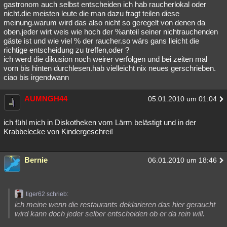
gastronom auch selbst entscheiden ich hab raucherlokal oder
nicht.die meisten leute die man dazu fragt teilen diese
meinung.warum wird das also nicht so geregelt von denen da
oben.jeder wirt weis wie hoch der %anteil seiner nichtrauchenden
gäste ist und wie viel % der raucher.so wärs gans lleicht die
richtige entscheidung zu treffen,oder ?
ich werd die dikusion noch weirer verfolgen und bei zeiten mal
vorn bis hinten durchlesen.hab vielleicht nix neues gerschrieben.
ciao bis irgendwann
AUMNGH44
05.01.2010 um 01:04
ich fühl mich in Diskotheken vom Lärm belästigt und in der
Krabbelecke von Kindergeschrei!
Bernie
06.01.2010 um 18:46
tiger62 schrieb:
ich meine wenn die restaurants deklarieren das hier geraucht
wird kann doch jeder selber entscheiden ob er da rein will.