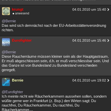
krungt
04.01.2010 um 15:40
anwesend
@Bernie
Das wird sich demnächst nach der EU-Arbeitsstättenverordnung
richten.
Eurofighter
04.01.2010 um 15:46
@Bernie
Diese Raucherräume müssen kleiner sein als der Hauptgastraum.
Er muß abgeschlossen sein, d.h. er muß verschliessbar sein. Und
das Ganze ist von Bundesland zu Bundesland verschieden
geregelt.
Bernie
04.01.2010 um 19:02
@Eurofighter
Ich meinte nicht wie Räucherkammern aussehen sollen, sondern
wüßte gerne wer in Frankfurt (z. Bsp.) den Wirten sagt: Du
rauchfrei, Du Räucherkammer, Du rauchfrei, Du
Räucherkammer,...