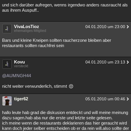
und sich darüber aufregen, wenns irgendwo anders rausraucht als
aus ihrem Auspuff..
VivaLosTioz
04.01.2010 um 23:00
ehemaliges Mitglied
Bars und kleine Kneipen sollten raucherzone bleiben aber
restaurants sollten rauchfrei sein
Kovu
04.01.2010 um 23:13
versteckt
@AUMNGH44
nicht weiter verwunderlich, stimmt
tiger62
05.01.2010 um 00:46
hallo leute hab grad die diskusion entdeckt und will meine meinung
dazu sagen.hab aba nur die erste und letzte seite gelesen.
ich meine wenn die restaurants deklarieren das hier geraucht wird
kann doch jeder selber entscheiden ob er da rein will.also sollte der