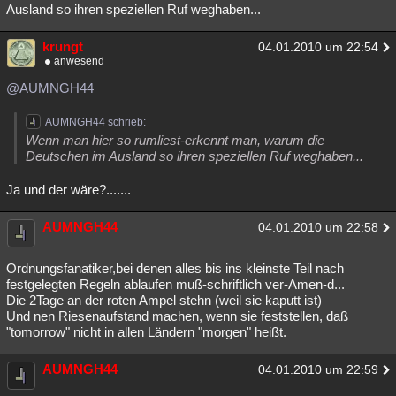
Ausland so ihren speziellen Ruf weghaben...
krungt
04.01.2010 um 22:54
anwesend
@AUMNGH44
AUMNGH44 schrieb:
Wenn man hier so rumliest-erkennt man, warum die
Deutschen im Ausland so ihren speziellen Ruf weghaben...
Ja und der wäre?.......
AUMNGH44
04.01.2010 um 22:58
Ordnungsfanatiker,bei denen alles bis ins kleinste Teil nach
festgelegten Regeln ablaufen muß-schriftlich ver-Amen-d...
Die 2Tage an der roten Ampel stehn (weil sie kaputt ist)
Und nen Riesenaufstand machen, wenn sie feststellen, daß
"tomorrow" nicht in allen Ländern "morgen" heißt.
AUMNGH44
04.01.2010 um 22:59