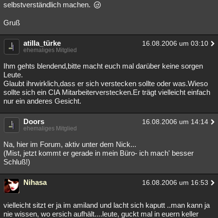
selbstverständlich machen.
Gruß
atilla_türke
16.08.2006 um 03:10
ehemaliges Mitglied
Ihm gehts blendend,bitte macht euch mal darüber keine sorgen
Leute.
Glaubt ihrwirklich,dass er sich verstecken sollte oder was.Wieso
sollte sich ein CIA Mitarbeiterverstecken.Er trägt vielleicht einfach
nur ein anderes Gesicht.
Doors
16.08.2006 um 14:14
ehemaliges Mitglied
Na, hier im Forum, aktiv unter dem Nick...
(Mist, jetzt kommt er gerade in mein Büro- ich mach' besser
Schluß!)
Nihasa
16.08.2006 um 16:53
vielleicht sitzt er ja im amiland und lacht sich kaputt ..man kann ja
nie wissen, wo ersich aufhält....leute, guckt mal in euern keller