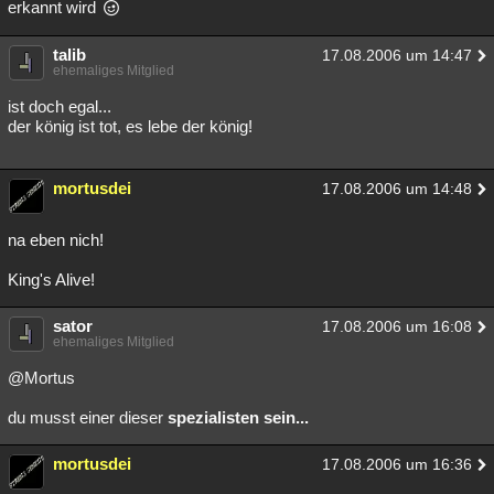
erkannt wird
talib
17.08.2006 um 14:47
ehemaliges Mitglied
ist doch egal...
der könig ist tot, es lebe der könig!
mortusdei
17.08.2006 um 14:48
na eben nich!
King's Alive!
sator
17.08.2006 um 16:08
ehemaliges Mitglied
@Mortus
du musst einer dieser
spezialisten sein...
mortusdei
17.08.2006 um 16:36