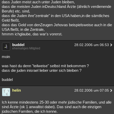
dass Juden meist auch unter Juden bleiben,
dass die meisten Juden inDeutschland Ärzte (ähnlich verdienende
Berufe) etc. sind,
dass die Juden ihre"zentrale" in den USA haben,in die sämtliches
Geld fließt,
dass das Geld von denZeugen Jehovas beispielsweise auch in die
USA fließt, in die Zentrale,
hmmm ichglaube, das war's vorerst.
buddel
28.02.2006 um 06:53
ehemaliges Mitglied
moin
was hast du denn "teilweise" selbst mit bekommen ?
dass die juden inisrael lieber unter sich bleiben ?
buddel
helin
28.02.2006 um 07:05
Ich kenne mindestens 25-30 oder mehr jüdische Familien, und alle
sind Ärzte (ok 1 anwaltist dabei). Das sind auch die einzigen
jüdischen Familien, die ich kenne.