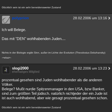
Glücklich sein ist ein sehr beneidenswerter Zustand
polyprion
28.02.2006 um 13:16
Ich will Belege.
Das mit "DEN" wohlhabenden Juden....
Nichts in der Biologie ergibt Sinn, außer im Lichte der Evolution (Theodosius Dobzhansky)
-=ebai=-
slogi2000
28.02.2006 um 13:23
ehemaliges Mitglied
prozentual gesehen sind Juden wohlhabender als die anderen
Völker.
Belege? Mußt nurdie Spitzenmanager in den USA, bzw Banker,
sind zum größten Teil jüdisch. natürlich nichtjeder der ein Jude ist
ist auch wohlhabend, aber wie gesagt prozentual gesehen schon.
Glücklich sein ist ein sehr beneidenswerter Zustand