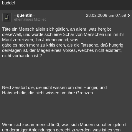
buddel
=quentin=
28.02.2006 um 07:59
ehemaliges Mitglied
Täte ein Mensch allein sich gütlich, an allem, was hergibt
dieseWelt, und würde sich eine Schar von Menschen um ihn ihr
Maul zerreissen, ihn Judenennend, was
gäbe es noch mehr zu kritisieren, als die Tatsache, daß hungrig
derMagen ist, der Magen eines Volkes, welches nicht existent,
nicht vorhanden ist ?
Neid zerstört die, die nicht wissen um den Hunger, und
Habsuchtdie, die nicht wissen um ihre Grenzen.
Wenn sichzusammenschließt, was sich Mauern schaffen gelernt,
um derartiger Anfeindungen gerecht zuwerden, was ist es von