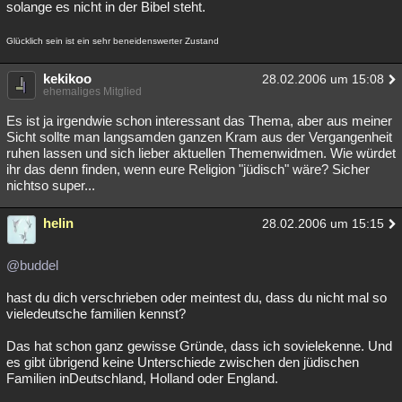
solange es nicht in der Bibel steht.
Glücklich sein ist ein sehr beneidenswerter Zustand
kekikoo
28.02.2006 um 15:08
ehemaliges Mitglied
Es ist ja irgendwie schon interessant das Thema, aber aus meiner
Sicht sollte man langsamden ganzen Kram aus der Vergangenheit
ruhen lassen und sich lieber aktuellen Themenwidmen. Wie würdet
ihr das denn finden, wenn eure Religion "jüdisch" wäre? Sicher
nichtso super...
helin
28.02.2006 um 15:15
@buddel
hast du dich verschrieben oder meintest du, dass du nicht mal so
vieledeutsche familien kennst?
Das hat schon ganz gewisse Gründe, dass ich sovielekenne. Und
es gibt übrigend keine Unterschiede zwischen den jüdischen
Familien inDeutschland, Holland oder England.