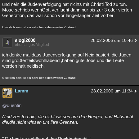
und nein die Judenverfolgung hat nichts mit Christi Tod zu tun.
Mose schrieb wennGott verflucht dann nur bis zur 3 oder vierten
Generation, das war schon vor langerlanger Zeit vorbei
Glücklich sein ist ein sehr beneidenswerter Zustand
slogi2000
28.02.2006 um 10:46
ehemaliges Mitglied
ich denke mal dass Judenverfolgung auf Neid basiert. die Juden
sind größtenteilswohlhabend ,haben gute Jobs und die Leute
werden halt neidisch.
Glücklich sein ist ein sehr beneidenswerter Zustand
Lamm
28.02.2006 um 11:34
@quentin
Neid zerstört die, die nicht wissen um den Hunger, und Habsucht
die,die nicht wissen um ihre Grenzen.
" Du hast es schön auf den Punktgebracht "