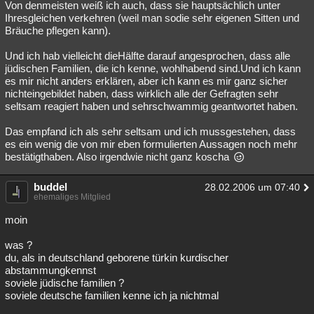
Von denmeisten weiß ich auch, dass sie hauptsächlich unter
Ihresgleichen verkehren (weil man sodie sehr eigenen Sitten und
Bräuche pflegen kann).
Und ich hab vielleicht dieHälfte darauf angesprochen, dass alle
jüdischen Familien, die ich kenne, wohlhabend sind.Und ich kann
es mir nicht anders erklären, aber ich kann es mir ganz sicher
nichteingebildet haben, dass wirklich alle der Gefragten sehr
seltsam reagiert haben und sehrschwammig geantwortet haben.
Das empfand ich als sehr seltsam und ich mussgestehen, dass
es ein wenig die von mir eben formulierten Aussagen noch mehr
bestätigthaben. Also irgendwie nicht ganz koscha
buddel
28.02.2006 um 07:40
ehemaliges Mitglied
moin
was ?
du, als in deutschland geborene türkin kurdischer
abstammungkennst
soviele jüdische familien ?
soviele deutsche familien kenne ich ja nichtmal