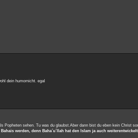
ohl dein humornicht. egal
ls Popheten sehen. Tu was du glaubst.Aber dann bist du eben kein Christ s
Bahais werden, denn Baha´u´llah hat den Islam ja auch weiterentwickelt