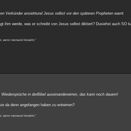
ten Verkünder ansiehtund Jesus selbst vor den späteren Propheten warnt.
sagt ihm werde, was er schreibt von Jesus selbst diktiert? Dusiehst auch SO
st, wenn niemand hinsieht."
Wiedersprüche in derBibel auseinanderwirren, das kann noch dauern!
 sie da denn angefangen haben zu entwirren?
st, wenn niemand hinsieht."