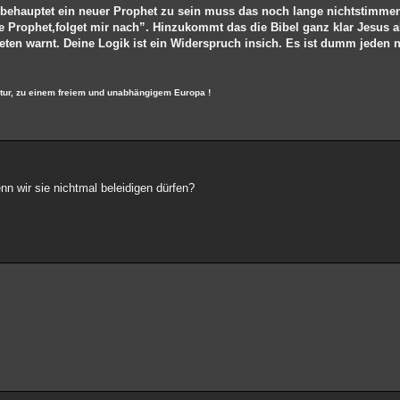
 behauptet ein neuer Prophet zu sein muss das noch lange nichtstimme
ue Prophet,folget mir nach”. Hinzukommt das die Bibel ganz klar Jesus a
ten warnt. Deine Logik ist ein Widerspruch insich. Es ist dumm jeden n
ltur, zu einem freiem und unabhängigem Europa !
nn wir sie nichtmal beleidigen dürfen?