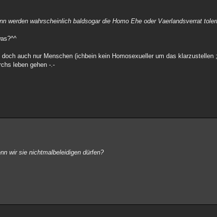
ann werden wahrscheinlich baldsogar die Homo Ehe oder Vaerlandsverrat toleri
was?^^
doch auch nur Menschen (ichbein kein Homosexueller um das klarzustellen ;
urchs leben gehen -.-
nn wir sie nichtmalbeleidigen dürfen?