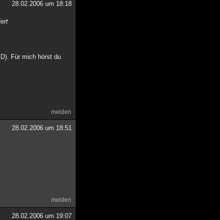
28.02.2006 um 18:18
ert
D). Für mich hörst du
melden
28.02.2006 um 18:51
melden
28.02.2006 um 19:07