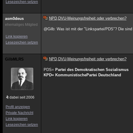
Lesezeichen setzen
NPD,DVU-Meinungsfreiheit oder verbrechen?
asm0deus
ehemaliges Mitglied
@Gilb: Was ist mit der "Linkspartei/PDS"? Die sind
Link kopieren
Lesezeichen setzen
NPD,DVU-Meinungsfreiheit oder verbrechen?
GilbMLRS
PDS=
Partei des
Demokratischen
Sozialismus
KPD= KommunistischePartei Deutschland
dabei seit 2006
Profil anzeigen
Private Nachricht
Link kopieren
Lesezeichen setzen