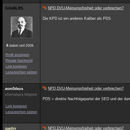
NPD,DVU-Meinungsfreiheit oder verbrechen?
GilbMLRS
Die KPD ist ein anderes Kaliber als PDS
dabei seit 2006
Profil anzeigen
Private Nachricht
Link kopieren
Lesezeichen setzen
NPD,DVU-Meinungsfreiheit oder verbrechen?
asm0deus
ehemaliges Mitglied
PDS = direkte Nachfolgepartei der SED und der da
Link kopieren
Lesezeichen setzen
NPD,DVU-Meinungsfreiheit oder verbrechen?
saphir