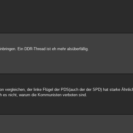
bringen. Ein DDR-Thread ist eh mehr alsüberfällig.
 vergleichen, der linke Flügel der PDS(auch der der SPD) hat starke Ähnlich
 es nicht, warum die Kommunisten verboten sind.