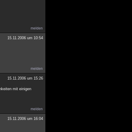
melden
15.11.2006 um 10:54
melden
15.11.2006 um 15:26
keiten mit einigen
melden
15.11.2006 um 16:04