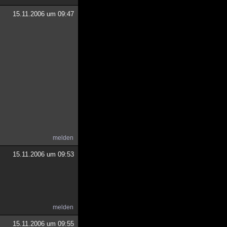
15.11.2006 um 09:47
melden
15.11.2006 um 09:53
melden
15.11.2006 um 09:55