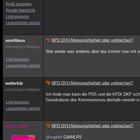
Profil anzeigen
Private Nachricht
Link kopieren
Lesezeichen setzen
NPD,DVU-Meinungsfreiheit oder verbrechen?
asm0deus
ehemaliges Mitglied
War wieder was anderes aber das könnte man mit ein
Link kopieren
Lesezeichen setzen
NPD,DVU-Meinungsfreiheit oder verbrechen?
walterbär
ehemaliges Mitglied
Ich finde man kann die PDS und die KPD/ DKP schon
Grundsätzen des Kommunismus,deshalb versteh ich
Link kopieren
Lesezeichen setzen
NPD,DVU-Meinungsfreiheit oder verbrechen?
sarasvati23
@saphir
/ GilbMLRS