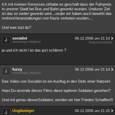
Ich mit meinen Genossen zbhabe es geschaft dass der Fahrpreis
in unserer Stadt bei Bus und Bahn gesenkt wurden. Undunsr Ziel
ist das es weiter gesenkt wird....osder wir haben auch bewirkt das
mehereVeranstaltungen von Nazis verboten wurden....
Und was tust du?
socialist
06.12.2006 um 21:14
ehemaliges Mitglied
Diskussionsleiter
ja und ich nicht ! ist das jezt schlimm ?
fuzzy
06.12.2006 um 21:14
ehemaliges Mitglied
Das Video von Socialist ist ein Ausflug in den Stolz einer Natzion!
Hast Du amende dieses Films diese tapferen Soldaten gesehen?
Und mit genau diesenSoldaten, werden wir hier Frieden Schaffen!!!
Ungläubiger
06.12.2006 um 21:15