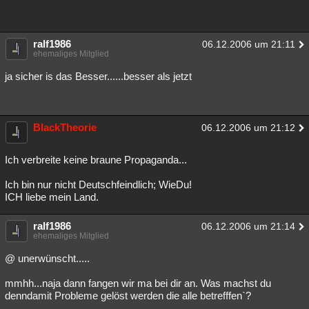
ralf1986
06.12.2006 um 21:11
ehemaliges Mitglied
ja sicher is das Besser......besser als jetzt
BlackTheorie
06.12.2006 um 21:12
Ich verbreite keine braune Propaganda...
Ich bin nur nicht Deutschfeindlich; WieDu!
ICH liebe mein Land.
ralf1986
06.12.2006 um 21:14
ehemaliges Mitglied
@ unerwünscht.....
mmhh...naja dann fangen wir ma bei dir an. Was machst du
denndamit Probleme gelöst werden die alle betrefffen`?