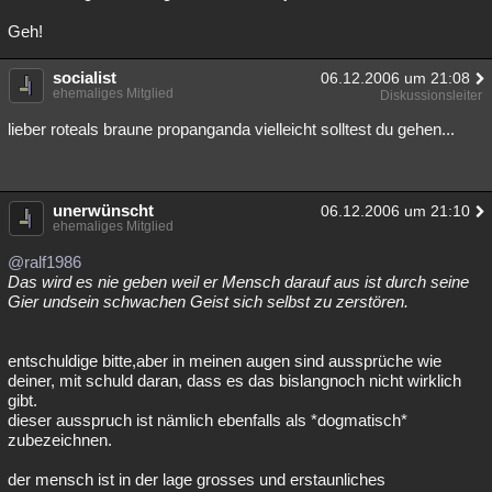
Geh!
socialist
06.12.2006 um 21:08
ehemaliges Mitglied
Diskussionsleiter
lieber roteals braune propanganda vielleicht solltest du gehen...
unerwünscht
06.12.2006 um 21:10
ehemaliges Mitglied
@ralf1986
Das wird es nie geben weil er Mensch darauf aus ist durch seine
Gier undsein schwachen Geist sich selbst zu zerstören.
entschuldige bitte,aber in meinen augen sind aussprüche wie
deiner, mit schuld daran, dass es das bislangnoch nicht wirklich
gibt.
dieser ausspruch ist nämlich ebenfalls als *dogmatisch*
zubezeichnen.
der mensch ist in der lage grosses und erstaunliches