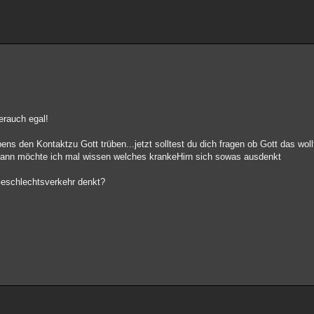
berauch egal!
ens den Kontaktzu Gott trüben...jetzt solltest du dich fragen ob Gott das woll
dann möchte ich mal wissen welches krankeHirn sich sowas ausdenkt
Geschlechtsverkehr denkt?