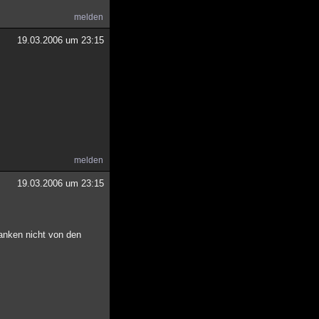
melden
19.03.2006 um 23:15
melden
19.03.2006 um 23:15
anken nicht von den