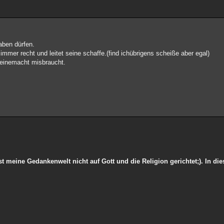
haben dürfen.
 immer recht und leitet seine schaffe.(find ichübrigens scheiße aber egal)
 seinemacht misbraucht.
t meine Gedankenwelt nicht auf Gott und die Religion gerichtet;). In di