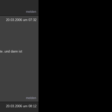
melden
20.03.2006 um 07:32
te..und dann ist
melden
20.03.2006 um 08:12