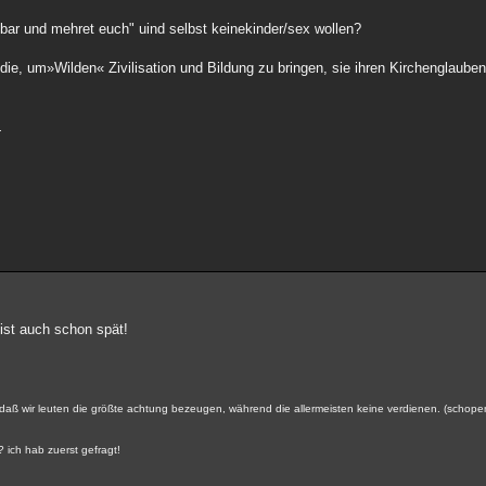
bar und mehret euch" uind selbst keinekinder/sex wollen?
die, um»Wilden« Zivilisation und Bildung zu bringen, sie ihren Kirchenglauben 
.
 ist auch schon spät!
gt, daß wir leuten die größte achtung bezeugen, während die allermeisten keine verdienen. (schop
? ich hab zuerst gefragt!