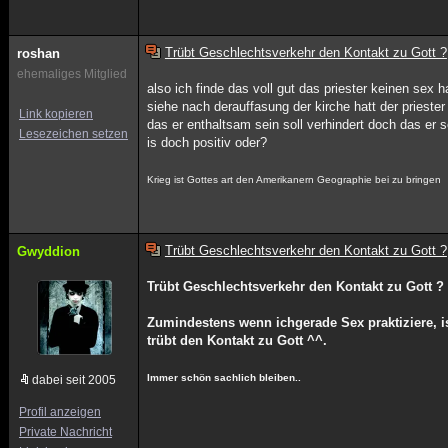
Trübt Geschlechtsverkehr den Kontakt zu Gott ?
roshan
ehemaliges Mitglied
also ich finde das voll gut das priester keinen sex 
siehe nach derauffasung der kirche hatt der priester
Link kopieren
das er enthaltsam sein soll verhindert doch das er
Lesezeichen setzen
is doch positiv oder?
Krieg ist Gottes art den Amerikanern Geographie bei zu bringen
Trübt Geschlechtsverkehr den Kontakt zu Gott ?
Gwyddion
Trübt Geschlechtsverkehr den Kontakt zu Gott ?
Zumindestens wenn ichgerade Sex praktiziere, is
trübt den Kontakt zu Gott ^^.
Immer schön sachlich bleiben..
dabei seit 2005
Profil anzeigen
Private Nachricht