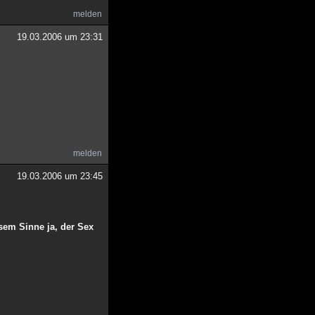
melden
19.03.2006 um 23:31
melden
19.03.2006 um 23:45
esem Sinne ja, der Sex