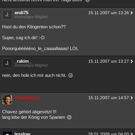
andi75
15.11.2007 um 13:26
ehemaliges Mitglied
Hast du den Klingenton schon??
Super, sag ich dir! :-D
Pooorquéééééno_te_caaaallaaas! LOL
_rakim_
15.11.2007 um 13:27
ehemaliges Mitglied
nein, den hole ich mir auch nicht.
Prometheus
15.11.2007 um 14:57
Chavez gehört abgesetzt !!!
lang lebe der König von Spanien
lesslow
28.01.2008 um 04:00