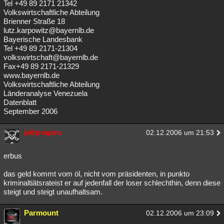
Tel +49 89 2171 21342
Volkswirtschaftliche Abteilung
Brienner Straße 18
lutz.karpowitz@bayernlb.de
Bayerische Landesbank
Tel +49 89 2171-21304
volkswirtschaft@bayernlb.de
Fax+49 89 2171-21329
www.bayernlb.de
Volkswirtschaftliche Abteilung
Länderanalyse Venezuela
Datenblatt
September 2006
jollyrogers
02.12.2006 um 21:53
erbus
das geld kommt vom öl, nicht vom präsidenten, in punkto
kriminaltiätsrateist er auf jedenfall der loser schlechthin, denn diese
steigt und steigt unaufhaltsam.
Parmount
02.12.2006 um 23:09