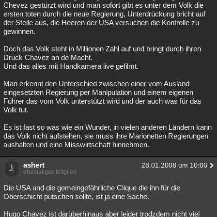
Chevez gestürzt wird und man sofort gibt es unter dem Volk die
ersten toten durch die neue Regierung, Unterdrückung bricht auf
der Stelle aus, die Heeren der USA versuchen die Kontrolle zu
gewinnen.
Doch das Volk steht in Millionen Zahl auf und bringt durch ihren
Druck Chavez an de Macht.
Und das alles mit Handkamera live gefilmt.
Man erkennt den Unterschied zwischen einer vom Ausland
eingesetzten Regierung per Manipulation und einem eigenen
Führer das vom Volk unterstützt wird und der auch was für das
Volk tut.
Es ist fast so was wie ein Wunder, in vielen anderen Ländern kann
das Volk nicht aufstehen, sie muss ihre Marionetten Regierungen
aushalten und eine Misswirtschaft hinnehmen.
ashert
28.01.2008 um 10:06
ehemaliges Mitglied
Die USA und die gemeingefährliche Clique die ihn für die
Oberschicht putschen sollte, ist ja eine Sache.
Hugo Chavez ist darüberhinaus aber leider trodzdem nicht viel