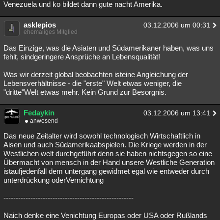
Venezuela und ko bildet dann gute nacht Amerika.
asklepios
03.12.2006 um 00:31
ehemaliges Mitglied
Das Einzige, was die Asiaten und Südamerikaner haben, was uns
fehlt, sindgeringere Ansprüche an Lebensqualität!
Was wir derzeit global beobachten isteine Angleichung der
Lebensverhältnisse - die "erste" Welt etwas weniger, die
"dritte"Welt etwas mehr. Kein Grund zur Besorgnis.
Fedaykin
03.12.2006 um 13:41
anwesend
Das neue Zeitalter wird sowohl technologisch Wirtschaftlich in
Aisen und auch Südamerikaabspielen. Die Kriege werden in der
Westlichen welt durchgeführt denn sie haben nichtsgegen so eine
Übermacht von mensch in der Hand unsere Westliche Generation
istaufjedenfall dem untergang gewidmet egal wie entweder durch
unterdrückung oderVernichtung
-----------------------------------------------------
Naich denke eine Venichtung Europas oder USA oder Rußlands